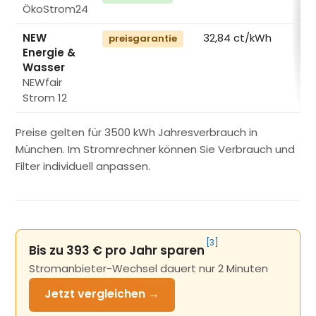
ÖkoStrom24
€
NEW
32,84 ct/kWh
preisgarantie
Energie &
€
Wasser
NEWfair
Strom 12
Preise gelten für 3500 kWh Jahresverbrauch in
München. Im Stromrechner können Sie Verbrauch und
Filter individuell anpassen.
[3]
Bis zu 393 € pro Jahr sparen
Stromanbieter-Wechsel dauert nur 2 Minuten
Jetzt
vergleichen →