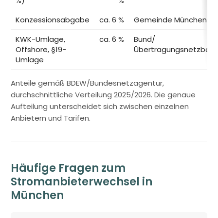
%)
%
Konzessionsabgabe
ca. 6 %
Gemeinde München
KWK-Umlage,
ca. 6 %
Bund/
Offshore, §19-
Übertragungsnetzbetr
Umlage
Anteile gemäß BDEW/Bundesnetzagentur,
durchschnittliche Verteilung 2025/2026. Die genaue
Aufteilung unterscheidet sich zwischen einzelnen
Anbietern und Tarifen.
Häufige Fragen zum
Stromanbieterwechsel in
München