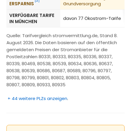
[3]
ERSPARNIS
Grundversorgung
VERFÜGBARE TARIFE
davon 77 Ökostrom-Tarife
IN MÜNCHEN
Quelle: Tarifvergleich stromvermittlung.de, Stand 8.
August 2026. Die Daten basieren auf den öffentlich
gemeldeten Preisen der Stromanbieter für die
Postleitzahlen 80331, 80333, 80335, 80336, 80337,
80339, 80469, 80538, 80539, 80634, 80636, 80637,
80638, 80639, 80686, 80687, 80689, 80796, 80797,
80798, 80799, 80801, 80802, 80803, 80804, 80805,
80807, 80809, 80933, 80935
+ 44 weitere PLZs anzeigen
.