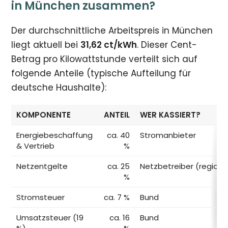
in München zusammen?
Der durchschnittliche Arbeitspreis in München
liegt aktuell bei
31,62 ct/kWh
. Dieser Cent-
Betrag pro Kilowattstunde verteilt sich auf
folgende Anteile (typische Aufteilung für
deutsche Haushalte):
KOMPONENTE
ANTEIL
WER KASSIERT?
Energiebeschaffung
ca. 40
Stromanbieter
& Vertrieb
%
Netzentgelte
ca. 25
Netzbetreiber (regiona
%
Stromsteuer
ca. 7 %
Bund
Umsatzsteuer (19
ca. 16
Bund