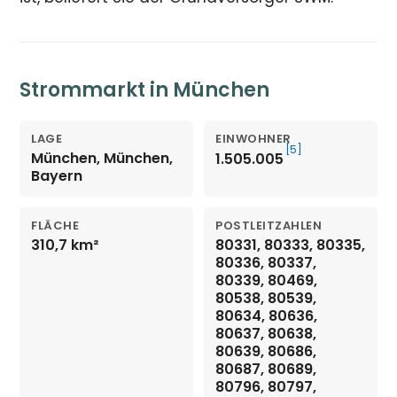
Strommarkt in München
LAGE
EINWOHNER
[5]
München, München,
1.505.005
Bayern
FLÄCHE
POSTLEITZAHLEN
310,7 km²
80331, 80333, 80335,
80336, 80337,
80339, 80469,
80538, 80539,
80634, 80636,
80637, 80638,
80639, 80686,
80687, 80689,
80796, 80797,