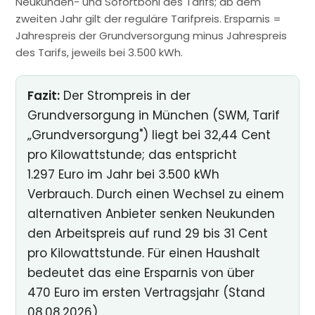
Neukunden- und Sofortboni des Tarifs; ab dem
zweiten Jahr gilt der reguläre Tarifpreis. Ersparnis =
Jahrespreis der Grundversorgung minus Jahrespreis
des Tarifs, jeweils bei 3.500 kWh.
Fazit:
Der Strompreis in der
Grundversorgung in München (SWM, Tarif
„Grundversorgung") liegt bei 32,44 Cent
pro Kilowattstunde; das entspricht
1.297 Euro im Jahr bei 3.500 kWh
Verbrauch. Durch einen Wechsel zu einem
alternativen Anbieter senken Neukunden
den Arbeitspreis auf rund 29 bis 31 Cent
pro Kilowattstunde. Für einen Haushalt
bedeutet das eine Ersparnis von über
470 Euro im ersten Vertragsjahr (Stand
08.08.2026).