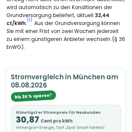
wird automatisch zu den Konditionen der
Grundversorgung beliefert, aktuell
32,44
[2]
ct/kWh
.
Aus der Grundversorgung können
Sie mit einer Frist von zwei Wochen jederzeit
zu einem günstigeren Anbieter wechseln (§ 36
EnWG).
Stromvergleich in München am
08.08.2026
bis 36 % sparen*
Günstigster Strompreis für Neukunden
30,87
Cent pro kWh
immergrün! Energie, Tarif „Spar Smart FairMax"