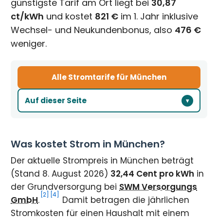
günstigste Tarif am Ort liegt bei
30,87
ct/kWh
und kostet
821 €
im 1. Jahr inklusive
Wechsel- und Neukundenbonus, also
476 €
weniger.
Alle Stromtarife für München
Auf dieser Seite
Was kostet Strom in München?
Der aktuelle Strompreis in München beträgt
(Stand 8. August 2026)
32,44 Cent pro kWh
in
der Grundversorgung bei
SWM Versorgungs
[2]
[4]
GmbH
.
Damit betragen die jährlichen
Stromkosten für einen Haushalt mit einem