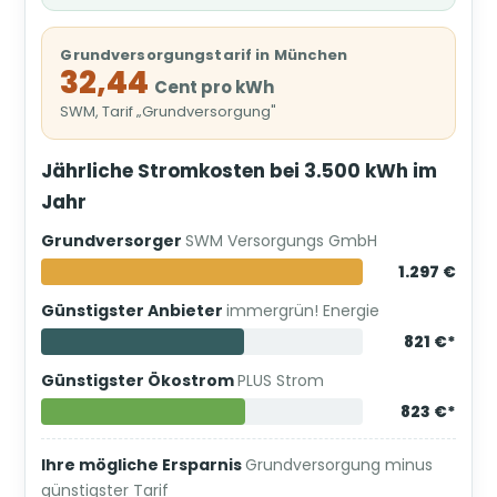
Grundversorgungstarif in München
32,44
Cent pro kWh
SWM, Tarif „Grundversorgung"
Jährliche Stromkosten bei 3.500 kWh im
Jahr
Grundversorger
SWM Versorgungs GmbH
1.297 €
Günstigster Anbieter
immergrün! Energie
821 €*
Günstigster Ökostrom
PLUS Strom
823 €*
Ihre mögliche Ersparnis
Grundversorgung minus
günstigster Tarif