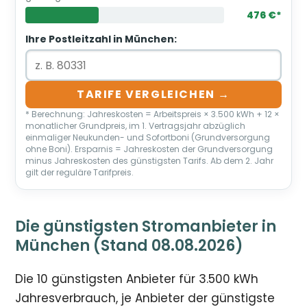
476 €*
Ihre Postleitzahl in München:
TARIFE VERGLEICHEN →
* Berechnung: Jahreskosten = Arbeitspreis × 3.500 kWh + 12 ×
monatlicher Grundpreis, im 1. Vertragsjahr abzüglich
einmaliger Neukunden- und Sofortboni (Grundversorgung
ohne Boni). Ersparnis = Jahreskosten der Grundversorgung
minus Jahreskosten des günstigsten Tarifs. Ab dem 2. Jahr
gilt der reguläre Tarifpreis.
Die günstigsten Stromanbieter in
München (Stand 08.08.2026)
Die 10 günstigsten Anbieter für 3.500 kWh
Jahresverbrauch, je Anbieter der günstigste