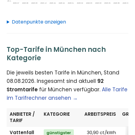
Datenpunkte anzeigen
Top-Tarife in München nach
Kategorie
Die jeweils besten Tarife in München, Stand
08.08.2026. Insgesamt sind aktuell
92
Stromtarife
für München verfügbar.
Alle Tarife
im Tarifrechner ansehen →
ANBIETER /
KATEGORIE
ARBEITSPREIS
GRUN
TARIF
Vattenfall
30,90 ct/kWh
günstigster