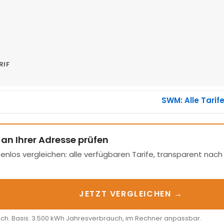
RIF
SWM: Alle Tarif
 an Ihrer Adresse prüfen
enlos vergleichen: alle verfügbaren Tarife, transparent nac
JETZT VERGLEICHEN →
ich. Basis: 3.500 kWh Jahresverbrauch, im Rechner anpassbar.