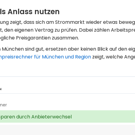
ls Anlass nutzen
ung zeigt, dass sich am Strommarkt wieder etwas bewegt
t, den eigenen Vertrag zu prüfen. Dabei zählen Arbeitspre
ögliche Preisgarantien zusammen.
 München sind gut, ersetzen aber keinen Blick auf den e
mpreisrechner für München und Region
zeigt, welche Ang
N
hner
paren durch Anbieterwechsel