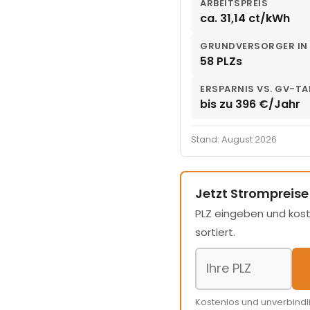
ARBEITSPREIS
ca. 31,14 ct/kWh
GRUNDVERSORGER IN
58 PLZs
ERSPARNIS VS. GV-TA
bis zu 396 €/Jahr
Stand: August 2026
Jetzt Strompreise
PLZ eingeben und kost
sortiert.
Kostenlos und unverbindl