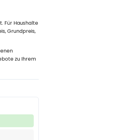
. Für Haushalte
is, Grundpreis,
igenen
ebote zu Ihrem