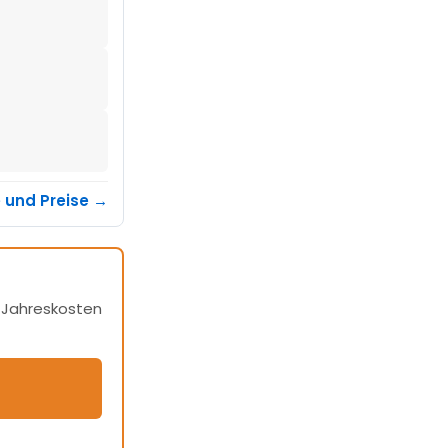
e und Preise →
h Jahreskosten