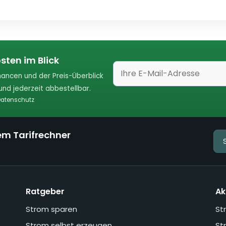
sten im Blick
ancen und der Preis-Überblick
nd jederzeit abbestellbar.
atenschutz
em Tarifrechner
Ratgeber
Ak
Strom sparen
St
Strom selbst erzeugen
St