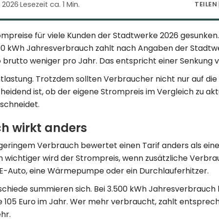
i 2026
·
Lesezeit ca. 1 Min.
TEILEN
ompreise für viele Kunden der Stadtwerke 2026 gesunken.
500 kWh Jahresverbrauch zahlt nach Angaben der Stadt
 brutto weniger pro Jahr. Das entspricht einer Senkung v
ntlastung. Trotzdem sollten Verbraucher nicht nur auf di
eidend ist, ob der eigene Strompreis im Vergleich zu akt
schneidet.
h wirkt anders
 geringem Verbrauch bewertet einen Tarif anders als eine
 wichtiger wird der Strompreis, wenn zusätzliche Verbr
-Auto, eine Wärmepumpe oder ein Durchlauferhitzer.
rschiede summieren sich. Bei 3.500 kWh Jahresverbrauch
e 105 Euro im Jahr. Wer mehr verbraucht, zahlt entspre
hr.