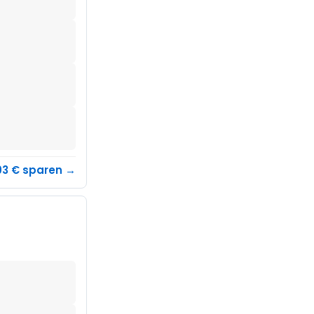
93 € sparen →