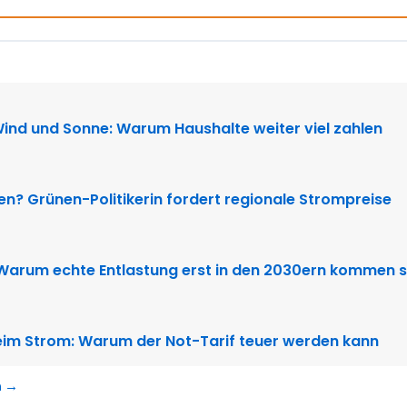
N
Wind und Sonne: Warum Haushalte weiter viel zahlen
ten? Grünen-Politikerin fordert regionale Strompreise
 Warum echte Entlastung erst in den 2030ern kommen s
im Strom: Warum der Not-Tarif teuer werden kann
n →