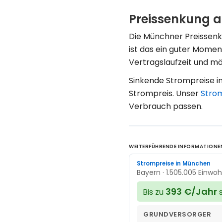
Preissenkung a
Die Münchner Preissenk
ist das ein guter Momen
Vertragslaufzeit und m
Sinkende Strompreise in
Strompreis. Unser
Stro
Verbrauch passen.
WEITERFÜHRENDE INFORMATIONE
Strompreise in München
Bayern · 1.505.005 Einwo
393 €/Jahr
Bis zu
s
GRUNDVERSORGER