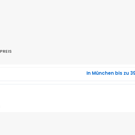
PREIS
In München bis zu 3
H