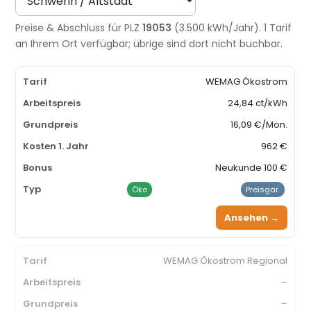
Preise & Abschluss für PLZ
19053
(3.500 kWh/Jahr). 1 Tarif
an Ihrem Ort verfügbar; übrige sind dort nicht buchbar.
WEMAG Ökostrom
24,84 ct/kWh
16,09 €/Mon.
962 €
Neukunde 100 €
Öko
Preisgar.
Ansehen →
WEMAG Ökostrom Regional
–
–