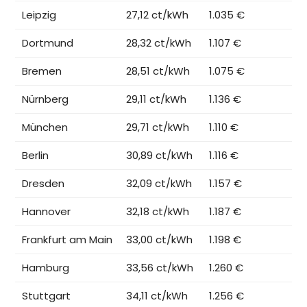
Leipzig
27,12 ct/kWh
1.035 €
Dortmund
28,32 ct/kWh
1.107 €
Bremen
28,51 ct/kWh
1.075 €
Nürnberg
29,11 ct/kWh
1.136 €
München
29,71 ct/kWh
1.110 €
Berlin
30,89 ct/kWh
1.116 €
Dresden
32,09 ct/kWh
1.157 €
Hannover
32,18 ct/kWh
1.187 €
Frankfurt am Main
33,00 ct/kWh
1.198 €
Hamburg
33,56 ct/kWh
1.260 €
Stuttgart
34,11 ct/kWh
1.256 €