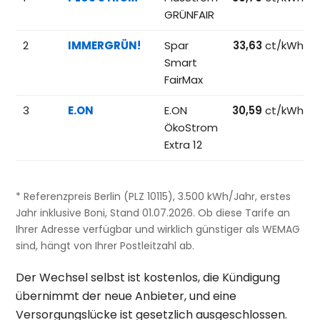
GRÜNFAIR
2
IMMERGRÜN!
Spar
33,63
ct/kWh
Smart
FairMax
3
E.ON
E.ON
30,59
ct/kWh
ÖkoStrom
Extra 12
* Referenzpreis Berlin (PLZ 10115), 3.500 kWh/Jahr, erstes
Jahr inklusive Boni, Stand 01.07.2026. Ob diese Tarife an
Ihrer Adresse verfügbar und wirklich günstiger als WEMAG
sind, hängt von Ihrer Postleitzahl ab.
Der Wechsel selbst ist kostenlos, die Kündigung
übernimmt der neue Anbieter, und eine
Versorgungslücke ist gesetzlich ausgeschlossen.