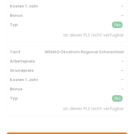
–
–
Öko
an dieser PLZ nicht verfügbar
WEMAG Ökostrom Regional Schwachlast
–
–
–
–
Öko
an dieser PLZ nicht verfügbar