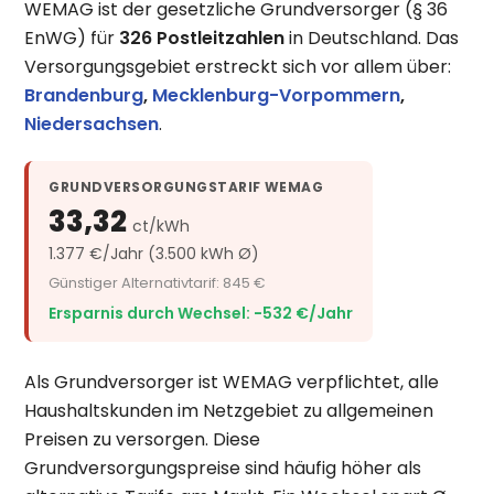
WEMAG ist der gesetzliche Grundversorger (§ 36
EnWG) für
326 Postleitzahlen
in Deutschland. Das
Versorgungsgebiet erstreckt sich vor allem über:
Brandenburg
,
Mecklenburg-Vorpommern
,
Niedersachsen
.
GRUNDVERSORGUNGSTARIF WEMAG
33,32
ct/kWh
1.377 €/Jahr (3.500 kWh Ø)
Günstiger Alternativtarif: 845 €
Ersparnis durch Wechsel: −532 €/Jahr
Als Grundversorger ist WEMAG verpflichtet, alle
Haushaltskunden im Netzgebiet zu allgemeinen
Preisen zu versorgen. Diese
Grundversorgungspreise sind häufig höher als