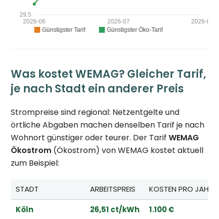
Was kostet WEMAG? Gleicher Tarif,
je nach Stadt ein anderer Preis
Strompreise sind regional: Netzentgelte und
örtliche Abgaben machen denselben Tarif je nach
Wohnort günstiger oder teurer. Der Tarif
WEMAG
Ökostrom
(Ökostrom) von WEMAG kostet aktuell
zum Beispiel:
STADT
ARBEITSPREIS
KOSTEN PRO JAHR*
Köln
26,51 ct/kWh
1.100 €