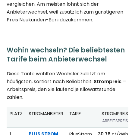
vergleichen. Am meisten lohnt sich der
Anbieterwechsel, weil zusätzlich zum günstigeren
Preis Neukunden-Boni dazukommen.
Wohin wechseln? Die beliebtesten
Tarife beim Anbieterwechsel
Diese Tarife wählten Wechsler zuletzt am
häufigsten, sortiert nach Beliebtheit.
Strompreis
=
Arbeitspreis, den Sie laufend je Kilowattstunde
zahlen.
PLATZ
STROMANBIETER
TARIF
STROMPREIS
ARBEITSPREIS
Beliebteste Tarife beim Anbieterwechsel; Referenzpreise fü
1
PLUS STROM
PlusStrom
30,76
ct/kWh