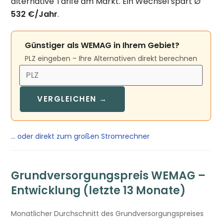
alternative Tarife am Markt. Ein Wechsel spart Ø
532 €/Jahr
.
Günstiger als WEMAG in Ihrem Gebiet?
PLZ eingeben – Ihre Alternativen direkt berechnen
VERGLEICHEN →
… oder direkt zum großen Stromrechner
Grundversorgungspreis WEMAG –
Entwicklung (letzte 13 Monate)
Monatlicher Durchschnitt des Grundversorgungspreises