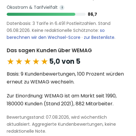
Ökostrom & Tarifvielfalt
i
86,7
Datenbasis: 3 Tarife in 6.491 Postleitzahlen. Stand
06.08.2026. Keine redaktionelle Schätznote:
so
berechnen wir den Wechsel-Score
·
zur Bestenliste
.
Das sagen Kunden über WEMAG
★★★★★
★★★★★
5,0 von 5
Basis: 9 Kundenbewertungen, 100 Prozent würden
erneut zu WEMAG wechseln.
Zur Einordnung: WEMAG ist am Markt seit 1990,
180000 Kunden (Stand 2021), 882 Mitarbeiter.
Bewertungsstand: 07.08.2026, wird wöchentlich
aktualisiert. Aggregierte Kundenbewertungen, keine
redaktionelle Note.