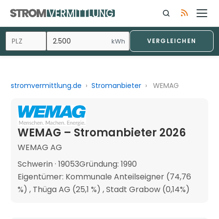
kWh
VERGLEICHEN
stromvermittlung.de
›
Stromanbieter
›
WEMAG
WEMAG – Stromanbieter 2026
WEMAG AG
Schwerin · 19053
Gründung: 1990
Eigentümer: Kommunale Anteilseigner (74,76
%) , Thüga AG (25,1 %) , Stadt Grabow (0,14%)