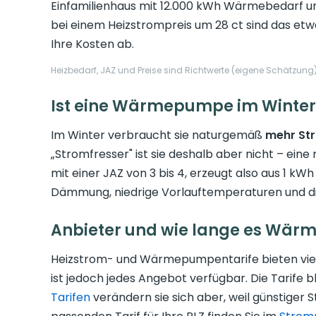
Einfamilienhaus mit 12.000 kWh Wärmebedarf un
bei einem Heizstrompreis um 28 ct sind das et
Ihre Kosten ab.
Heizbedarf, JAZ und Preise sind Richtwerte (eigene Schätz
Ist eine Wärmepumpe im Winter 
Im Winter verbraucht sie naturgemäß
mehr St
„Stromfresser" ist sie deshalb aber nicht – ei
mit einer JAZ von 3 bis 4, erzeugt also aus 1 k
Dämmung, niedrige Vorlauftemperaturen und d
Anbieter und wie lange es Wär
Heizstrom- und Wärmepumpentarife bieten vi
ist jedoch jedes Angebot verfügbar. Die Tarife b
Tarifen
verändern sie sich aber, weil günstiger S