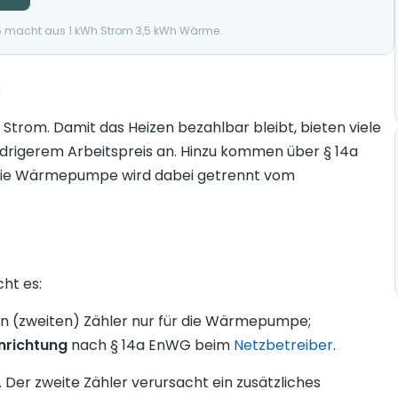
,5 macht aus 1 kWh Strom 3,5 kWh Wärme.
?
rom. Damit das Heizen bezahlbar bleibt, bieten viele
drigerem Arbeitspreis an. Hinzu kommen über § 14a
 die Wärmepumpe wird dabei getrennt vom
ht es:
en (zweiten) Zähler nur für die Wärmepumpe;
nrichtung
nach § 14a EnWG beim
Netzbetreiber
.
. Der zweite Zähler verursacht ein zusätzliches