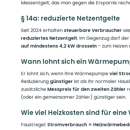
Messentgelt, das man gegen die Ersparnis rechn
§ 14a: reduzierte Netzentgelte
Seit 2024 erhalten
steuerbare Verbraucher
wi
reduziertes Netzentgelt
. Im Gegenzug darf der
auf mindestens 4,2 kW drosseln
– zum Heizen re
Wann lohnt sich ein Wärmepum
Er lohnt sich, wenn Ihre Wärmepumpe
viel Str
Reduzierung
günstiger
ist als Ihr normaler Haush
zusätzliche
Messpreis für den zweiten Zähler
r
(oder ein gemeinsamer Zähler) günstiger sein.
Wie viel Heizkosten sind für e
Faustregel:
Stromverbrauch = Heizwärmebedar