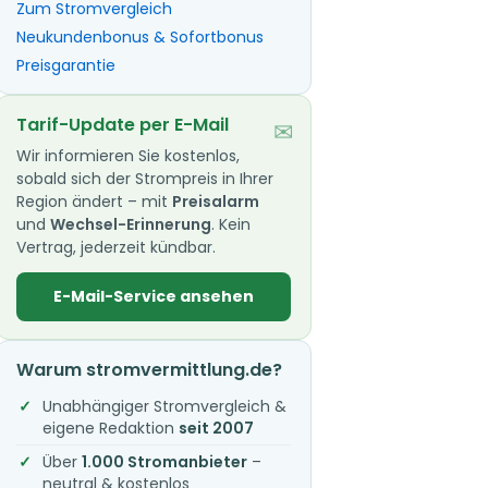
Zum Stromvergleich
Neukundenbonus & Sofortbonus
Preisgarantie
Tarif-Update per E-Mail
✉
Wir informieren Sie kostenlos,
sobald sich der Strompreis in Ihrer
Region ändert – mit
Preisalarm
und
Wechsel-Erinnerung
. Kein
Vertrag, jederzeit kündbar.
E-Mail-Service ansehen
Warum stromvermittlung.de?
Unabhängiger Stromvergleich &
eigene Redaktion
seit 2007
Über
1.000 Stromanbieter
–
neutral & kostenlos