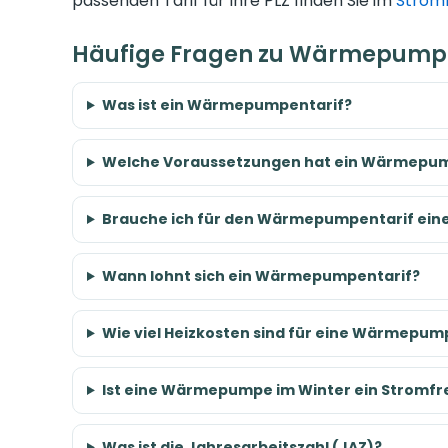
passenden Tarif für Ihre PLZ finden Sie im
Strom
Häufige Fragen zu Wärmepumpe
Was ist ein Wärmepumpentarif?
Welche Voraussetzungen hat ein Wärmepum
Brauche ich für den Wärmepumpentarif eine
Wann lohnt sich ein Wärmepumpentarif?
Wie viel Heizkosten sind für eine Wärmepu
Ist eine Wärmepumpe im Winter ein Stromfr
Was ist die Jahresarbeitszahl (JAZ)?