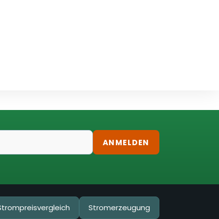
ANMELDEN
Strompreisvergleich
Stromerzeugung