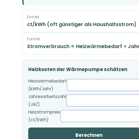
Einheit
ct/kWh (oft günstiger als Haushaltsstrom)
Formel
Stromverbrauch = Heizwärmebedarf ÷ Jahr
Heizkosten der Wärmepumpe schätzen
Heizwärmebedarf
(kWh/Jahr)
Jahresarbeitszahl
(JAZ)
Heizstrompreis
(ct/kWh)
Berechnen