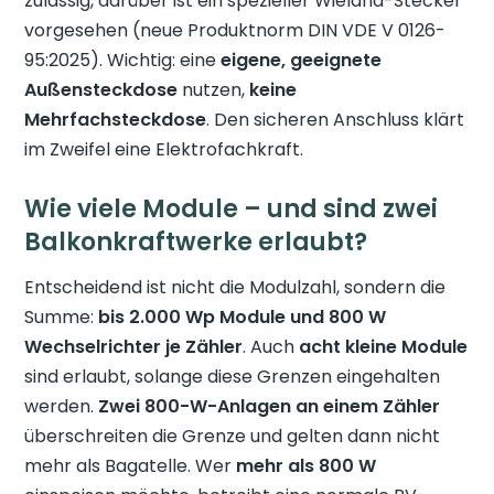
zulässig, darüber ist ein spezieller Wieland-Stecker
vorgesehen (neue Produktnorm DIN VDE V 0126-
95:2025). Wichtig: eine
eigene, geeignete
Außensteckdose
nutzen,
keine
Mehrfachsteckdose
. Den sicheren Anschluss klärt
im Zweifel eine Elektrofachkraft.
Wie viele Module – und sind zwei
Balkonkraftwerke erlaubt?
Entscheidend ist nicht die Modulzahl, sondern die
Summe:
bis 2.000 Wp Module und 800 W
Wechselrichter je Zähler
. Auch
acht kleine Module
sind erlaubt, solange diese Grenzen eingehalten
werden.
Zwei 800-W-Anlagen an einem Zähler
überschreiten die Grenze und gelten dann nicht
mehr als Bagatelle. Wer
mehr als 800 W