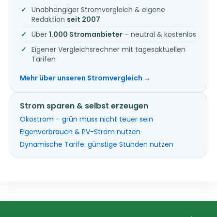
Unabhängiger Stromvergleich & eigene
Redaktion
seit 2007
Über
1.000 Stromanbieter
– neutral & kostenlos
Eigener Vergleichsrechner mit tagesaktuellen
Tarifen
Mehr über unseren Stromvergleich →
Strom sparen & selbst erzeugen
Ökostrom – grün muss nicht teuer sein
Eigenverbrauch & PV-Strom nutzen
Dynamische Tarife: günstige Stunden nutzen