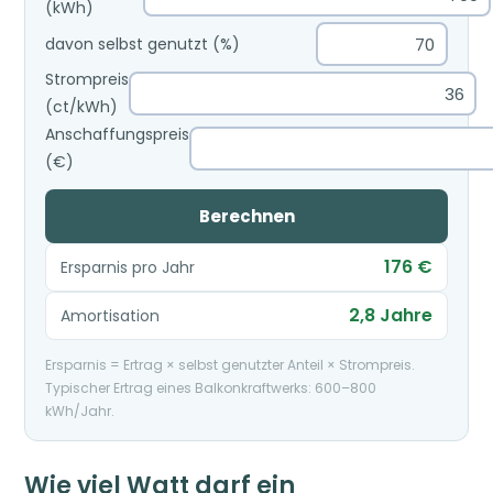
(kWh)
davon selbst genutzt (%)
Strompreis
(ct/kWh)
Anschaffungspreis
(€)
Berechnen
176 €
Ersparnis pro Jahr
2,8 Jahre
Amortisation
Ersparnis = Ertrag × selbst genutzter Anteil × Strompreis.
Typischer Ertrag eines Balkonkraftwerks: 600–800
kWh/Jahr.
Wie viel Watt darf ein