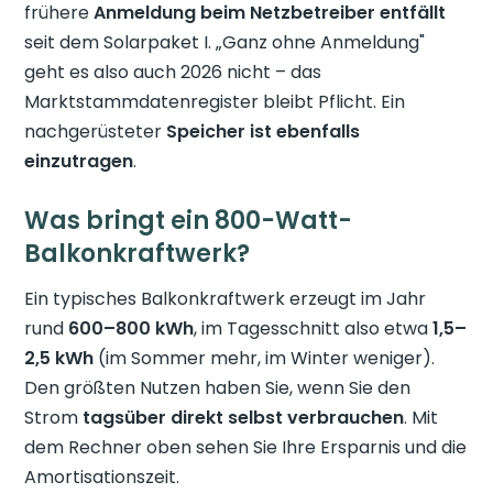
frühere
Anmeldung beim Netzbetreiber entfällt
seit dem Solarpaket I. „Ganz ohne Anmeldung"
geht es also auch 2026 nicht – das
Marktstammdatenregister bleibt Pflicht. Ein
nachgerüsteter
Speicher ist ebenfalls
einzutragen
.
Was bringt ein 800-Watt-
Balkonkraftwerk?
Ein typisches Balkonkraftwerk erzeugt im Jahr
rund
600–800 kWh
, im Tagesschnitt also etwa
1,5–
2,5 kWh
(im Sommer mehr, im Winter weniger).
Den größten Nutzen haben Sie, wenn Sie den
Strom
tagsüber direkt selbst verbrauchen
. Mit
dem Rechner oben sehen Sie Ihre Ersparnis und die
Amortisationszeit.