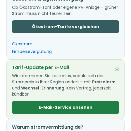
Ob Ökostrom-Tarif oder eigene PV-Anlage – grüner
Strom muss nicht teurer sein.
Ökostrom-Tarife vergleichen
Ökostrom
Einspeisevergütung
Tarif-Update per E-Mail
✉
Wir informieren Sie kostenlos, sobald sich der
Strompreis in Ihrer Region ändert – mit
Preisalarm
und
Wechsel-Erinnerung
. Kein Vertrag, jederzeit
kündbar.
E-Mail-Service ansehen
Warum stromvermittlung.de?