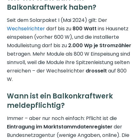
Balkonkraftwerk haben?
Seit dem Solarpaket I (Mai 2024) gilt: Der
Wechselrichter
darf bis zu
800 Watt
ins Hausnetz
einspeisen (vorher 600 W), und die installierte
Modulleistung darf bis zu
2.000 Wp je Stromzähler
betragen. Mehr Module als 800 W Einspeisung sind
sinnvoll, weil die Module ihre Spitzenleistung selten
erreichen – der Wechselrichter
drosselt
auf 800
W.
Wann ist ein Balkonkraftwerk
meldepflichtig?
Immer – aber nur noch einfach: Pflicht ist die
Eintragung im Marktstammdatenregister
der
Bundesnetzagentur (wenige Angaben, online). Die