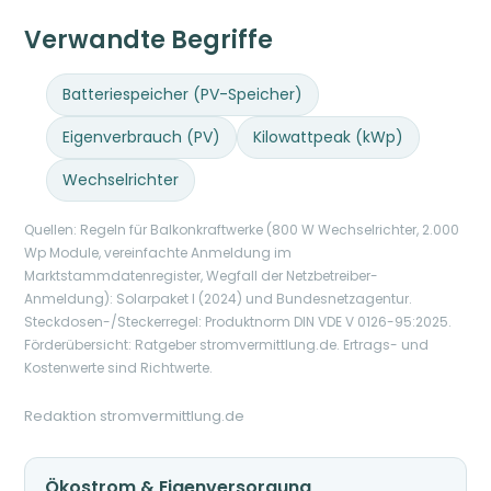
Verwandte Begriffe
Batteriespeicher (PV-Speicher)
Eigenverbrauch (PV)
Kilowattpeak (kWp)
Wechselrichter
Quellen: Regeln für Balkonkraftwerke (800 W Wechselrichter, 2.000
Wp Module, vereinfachte Anmeldung im
Marktstammdatenregister, Wegfall der Netzbetreiber-
Anmeldung): Solarpaket I (2024) und Bundesnetzagentur.
Steckdosen-/Steckerregel: Produktnorm DIN VDE V 0126-95:2025.
Förderübersicht: Ratgeber stromvermittlung.de. Ertrags- und
Kostenwerte sind Richtwerte.
Redaktion stromvermittlung.de
Ökostrom & Eigenversorgung