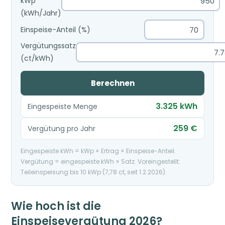
kWp
(kWh/Jahr)
Einspeise-Anteil (%)
Vergütungssatz
(ct/kWh)
Berechnen
3.325 kWh
Eingespeiste Menge
259 €
Vergütung pro Jahr
Eingespeiste kWh = kWp × Ertrag × Einspeise-Anteil.
Vergütung = eingespeiste kWh × Satz. Voreingestellt:
Teileinspeisung bis 10 kWp (7,78 ct, seit 1.2.2026).
Wie hoch ist die
Einspeisevergütung 2026?