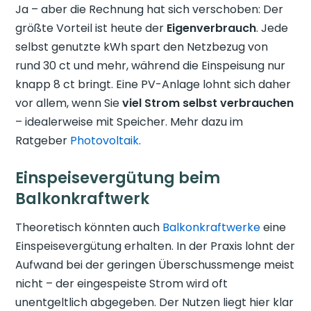
Ja – aber die Rechnung hat sich verschoben: Der
größte Vorteil ist heute der
Eigenverbrauch
. Jede
selbst genutzte kWh spart den Netzbezug von
rund 30 ct und mehr, während die Einspeisung nur
knapp 8 ct bringt. Eine PV-Anlage lohnt sich daher
vor allem, wenn Sie
viel Strom selbst verbrauchen
– idealerweise mit Speicher. Mehr dazu im
Ratgeber
Photovoltaik
.
Einspeisevergütung beim
Balkonkraftwerk
Theoretisch könnten auch
Balkonkraftwerke
eine
Einspeisevergütung erhalten. In der Praxis lohnt der
Aufwand bei der geringen Überschussmenge meist
nicht – der eingespeiste Strom wird oft
unentgeltlich abgegeben. Der Nutzen liegt hier klar