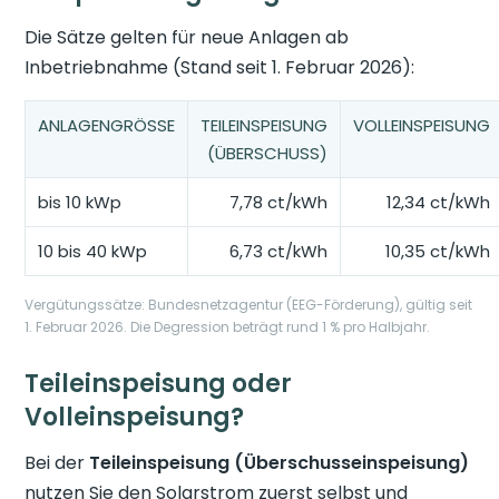
Die Sätze gelten für neue Anlagen ab
Inbetriebnahme (Stand seit 1. Februar 2026):
ANLAGENGRÖSSE
TEILEINSPEISUNG
VOLLEINSPEISUNG
(ÜBERSCHUSS)
bis 10 kWp
7,78 ct/kWh
12,34 ct/kWh
10 bis 40 kWp
6,73 ct/kWh
10,35 ct/kWh
Vergütungssätze: Bundesnetzagentur (EEG-Förderung), gültig seit
1. Februar 2026. Die Degression beträgt rund 1 % pro Halbjahr.
Teileinspeisung oder
Volleinspeisung?
Bei der
Teileinspeisung (Überschusseinspeisung)
nutzen Sie den Solarstrom zuerst selbst und