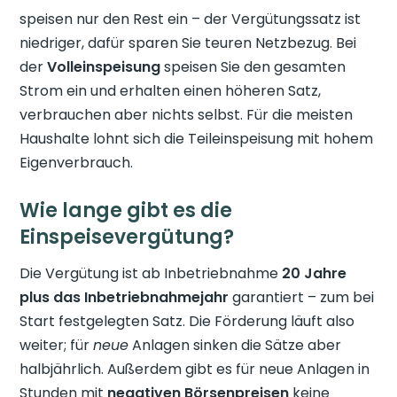
speisen nur den Rest ein – der Vergütungssatz ist
niedriger, dafür sparen Sie teuren Netzbezug. Bei
der
Volleinspeisung
speisen Sie den gesamten
Strom ein und erhalten einen höheren Satz,
verbrauchen aber nichts selbst. Für die meisten
Haushalte lohnt sich die Teileinspeisung mit hohem
Eigenverbrauch.
Wie lange gibt es die
Einspeisevergütung?
Die Vergütung ist ab Inbetriebnahme
20 Jahre
plus das Inbetriebnahmejahr
garantiert – zum bei
Start festgelegten Satz. Die Förderung läuft also
weiter; für
neue
Anlagen sinken die Sätze aber
halbjährlich. Außerdem gibt es für neue Anlagen in
Stunden mit
negativen Börsenpreisen
keine