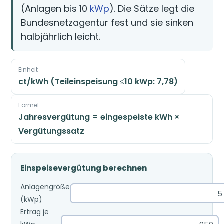
(Anlagen bis 10
kWp
). Die Sätze legt die
Bundesnetzagentur fest und sie sinken
halbjährlich leicht.
Einheit
ct/kWh (Teileinspeisung ≤10 kWp: 7,78)
Formel
Jahresvergütung = eingespeiste kWh ×
Vergütungssatz
Einspeisevergütung berechnen
Anlagengröße
(kWp)
Ertrag je