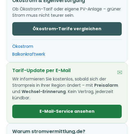
Ökostrom & Eigenversorgung
Ob Ökostrom-Tarif oder eigene PV-Anlage – grüner
Strom muss nicht teurer sein.
Ökostrom-Tarife vergleichen
Ökostrom
Balkonkraftwerk
Tarif-Update per E-Mail
✉
Wir informieren Sie kostenlos, sobald sich der
Strompreis in Ihrer Region ändert – mit
Preisalarm
und
Wechsel-Erinnerung
. Kein Vertrag, jederzeit
kündbar.
E-Mail-Service ansehen
Warum stromvermittlung.de?