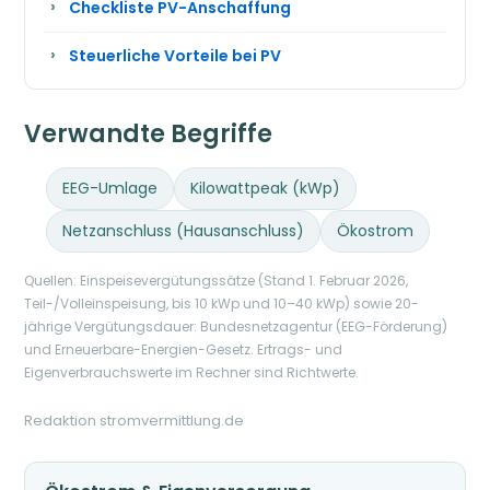
Checkliste PV-Anschaffung
Steuerliche Vorteile bei PV
Verwandte Begriffe
EEG-Umlage
Kilowattpeak (kWp)
Netzanschluss (Hausanschluss)
Ökostrom
Quellen: Einspeisevergütungssätze (Stand 1. Februar 2026,
Teil-/Volleinspeisung, bis 10 kWp und 10–40 kWp) sowie 20-
jährige Vergütungsdauer: Bundesnetzagentur (EEG-Förderung)
und Erneuerbare-Energien-Gesetz. Ertrags- und
Eigenverbrauchswerte im Rechner sind Richtwerte.
Redaktion stromvermittlung.de