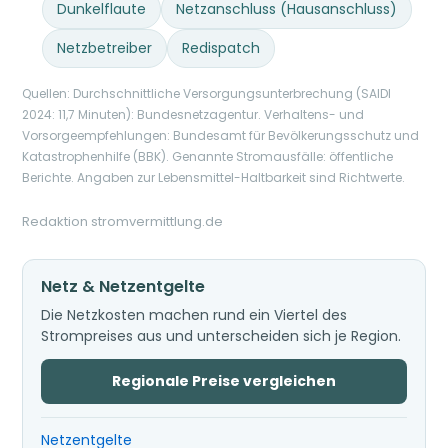
Dunkelflaute
Netzanschluss (Hausanschluss)
Netzbetreiber
Redispatch
Quellen: Durchschnittliche Versorgungsunterbrechung (SAIDI
2024: 11,7 Minuten): Bundesnetzagentur. Verhaltens- und
Vorsorgeempfehlungen: Bundesamt für Bevölkerungsschutz und
Katastrophenhilfe (BBK). Genannte Stromausfälle: öffentliche
Berichte. Angaben zur Lebensmittel-Haltbarkeit sind Richtwerte.
Redaktion stromvermittlung.de
Netz & Netzentgelte
Die Netzkosten machen rund ein Viertel des
Strompreises aus und unterscheiden sich je Region.
Regionale Preise vergleichen
Netzentgelte