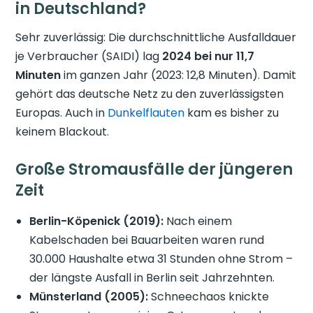
in Deutschland?
Sehr zuverlässig: Die durchschnittliche Ausfalldauer
je Verbraucher (SAIDI) lag
2024 bei nur 11,7
Minuten
im ganzen Jahr (2023: 12,8 Minuten). Damit
gehört das deutsche Netz zu den zuverlässigsten
Europas. Auch in
Dunkelflauten
kam es bisher zu
keinem Blackout.
Große Stromausfälle der jüngeren
Zeit
Berlin-Köpenick (2019):
Nach einem
Kabelschaden bei Bauarbeiten waren rund
30.000 Haushalte etwa 31 Stunden ohne Strom –
der längste Ausfall in Berlin seit Jahrzehnten.
Münsterland (2005):
Schneechaos knickte