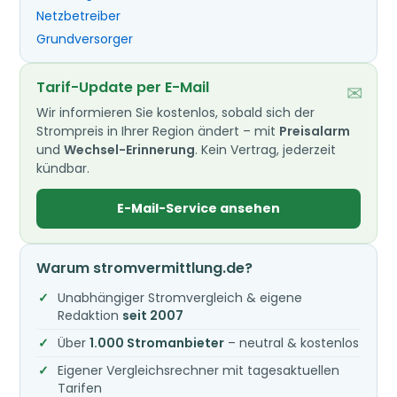
Netzbetreiber
Grundversorger
Tarif-Update per E-Mail
✉
Wir informieren Sie kostenlos, sobald sich der
Strompreis in Ihrer Region ändert – mit
Preisalarm
und
Wechsel-Erinnerung
. Kein Vertrag, jederzeit
kündbar.
E-Mail-Service ansehen
Warum stromvermittlung.de?
Unabhängiger Stromvergleich & eigene
Redaktion
seit 2007
Über
1.000 Stromanbieter
– neutral & kostenlos
Eigener Vergleichsrechner mit tagesaktuellen
Tarifen