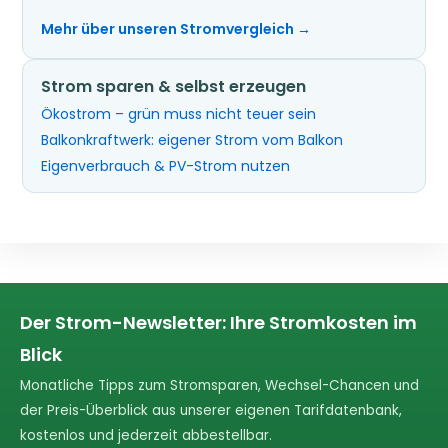
Mehr über unseren Stromvergleich →
Strom sparen & selbst erzeugen
Ökostrom – grün muss nicht teuer sein
Balkonkraftwerk: eigener Strom vom Balkon
Eigenverbrauch & PV-Strom nutzen
Der Strom-Newsletter: Ihre Stromkosten im
Blick
Monatliche Tipps zum Stromsparen, Wechsel-Chancen und
der Preis-Überblick aus unserer eigenen Tarifdatenbank,
kostenlos und jederzeit abbestellbar.