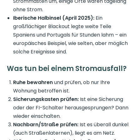
Strommasten um, einige Orte waren tagelang
ohne Strom.
Iberische Halbinsel (April 2025):
Ein
großflächiger Blackout legte weite Teile
Spaniens und Portugals für Stunden lahm – ein
europäisches Beispiel, wie selten, aber möglich
solche Ereignisse sind.
Was tun bei einem Stromausfall?
Ruhe bewahren
und prüfen, ob nur Ihre
Wohnung betroffen ist.
Sicherungskasten prüfen:
Ist eine Sicherung
oder der FI-Schalter herausgesprungen? Dann
wieder einschalten.
Nachbarn/Straße prüfen:
Ist es überall dunkel
(auch Straßenlaternen), liegt es am Netz.