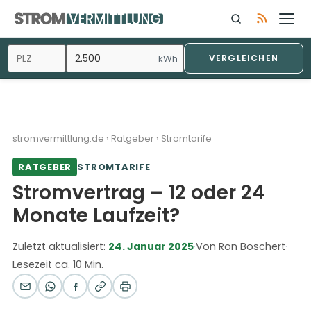
kWh
VERGLEICHEN
stromvermittlung.de
›
Ratgeber
›
Stromtarife
RATGEBER
STROMTARIFE
Stromvertrag – 12 oder 24
Monate Laufzeit?
Zuletzt aktualisiert:
24. Januar 2025
·
Von Ron Boschert
·
Lesezeit ca. 10 Min.