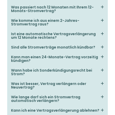
Was passiert nach 12 Monaten mit Ihrem 12-
Monats-Stromvertrag?
Wie komme ich aus einem 2-Jahres-
Stromvertrag raus?
Ist eine automatische Vertragsverlängerung
um 12 Monate rechtens?
Sind alle Stromverträge monatlich kündbar?
Kann man einen 24-Monate-Vertrag vorzeitig
kündigen?
Wann habe ich Sonderkündigungsrecht bei
Strom?
Was ist besser, Vertrag verlängern oder
Neuvertrag?
Wie lange darf sich ein Stromvertrag
automatisch verlängern?
Kann ich eine Vertragsverlängerung ablehnen?