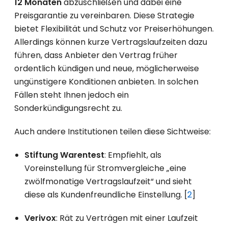
12 Monaten
abzuschließen und dabei eine
Preisgarantie zu vereinbaren. Diese Strategie
bietet Flexibilität und Schutz vor Preiserhöhungen.
Allerdings können kurze Vertragslaufzeiten dazu
führen, dass Anbieter den Vertrag früher
ordentlich kündigen und neue, möglicherweise
ungünstigere Konditionen anbieten. In solchen
Fällen steht Ihnen jedoch ein
Sonderkündigungsrecht zu.
Auch andere Institutionen teilen diese Sichtweise:
Stiftung Warentest
: Empfiehlt, als
Voreinstellung für Stromvergleiche „eine
zwölfmonatige Vertrags­lauf­zeit“ und sieht
diese als Kundenfreundliche Einstellung. [
2
]
Verivox
: Rät zu Verträgen mit einer Laufzeit