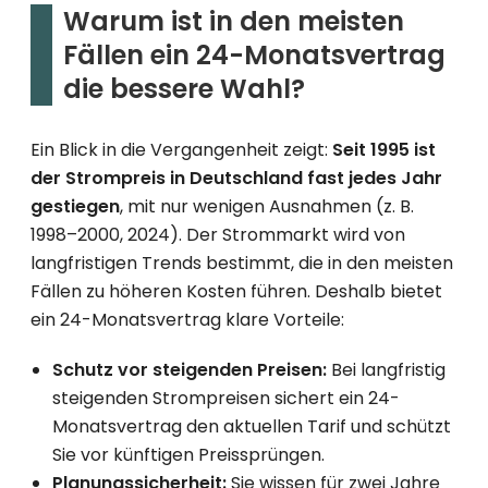
Warum ist in den meisten
Fällen ein 24-Monatsvertrag
die bessere Wahl?
Ein Blick in die Vergangenheit zeigt:
Seit 1995 ist
der Strompreis in Deutschland fast jedes Jahr
gestiegen
, mit nur wenigen Ausnahmen (z. B.
1998–2000, 2024). Der Strommarkt wird von
langfristigen Trends bestimmt, die in den meisten
Fällen zu höheren Kosten führen. Deshalb bietet
ein 24-Monatsvertrag klare Vorteile:
Schutz vor steigenden Preisen:
Bei langfristig
steigenden Strompreisen sichert ein 24-
Monatsvertrag den aktuellen Tarif und schützt
Sie vor künftigen Preissprüngen.
Planungssicherheit:
Sie wissen für zwei Jahre