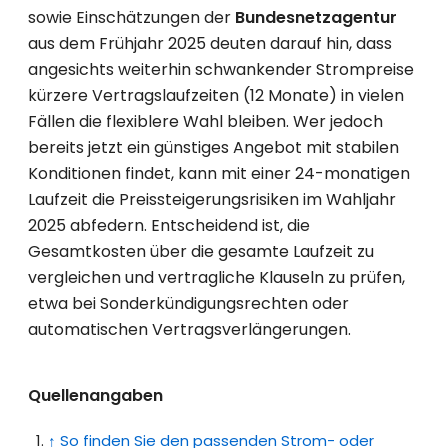
sowie Einschätzungen der
Bundesnetzagentur
aus dem Frühjahr 2025 deuten darauf hin, dass
angesichts weiterhin schwankender Strompreise
kürzere Vertragslaufzeiten (12 Monate) in vielen
Fällen die flexiblere Wahl bleiben. Wer jedoch
bereits jetzt ein günstiges Angebot mit stabilen
Konditionen findet, kann mit einer 24-monatigen
Laufzeit die Preissteigerungsrisiken im Wahljahr
2025 abfedern. Entscheidend ist, die
Gesamtkosten über die gesamte Laufzeit zu
vergleichen und vertragliche Klauseln zu prüfen,
etwa bei Sonderkündigungsrechten oder
automatischen Vertragsverlängerungen.
Quellenangaben
↑
So finden Sie den passenden Strom- oder