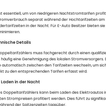
ist essentiell, um von niedrigeren Nachtstromtarifen profi
Stromverbrauch separat während der Hochtarifzeiten am
ertarifzeiten in der Nacht. Für E-Auto Besitzer bieten sie
minimieren.
hnische Details
Doppeltarifzählers muss fachgerecht durch einen qualifizi
 häufig eine Genehmigung des lokalen Stromversorgers. D
 automatisch zwischen den Tarifzeiten wechseln, um sich
t zu den entsprechenden Tarifen erfasst wird.
 Laden in der Nacht
es Doppeltarifzählers kann beim Laden des Elektroautos 
ten Strompreisen profitiert werden. Dies führt zu signifi
ährend der Spitzenzeiten tagsüber.