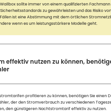
er Wallbox sollte immer von einem qualifizierten Fachman
icherheitsstandards zu gewährleisten und das Risiko von
n Fällen ist eine Abstimmung mit dem örtlichen Stromnetz
ondere wenn es um leistungsstärkere Modelle geht.
 effektiv nutzen zu können, benötige
ler
tromtarifen profitieren zu können, benötigen Sie einen D
zähler, der den Stromverbrauch zu verschiedenen Tagesze
en, den günstigeren Nachtstromtarif effektiv zu nutzen.