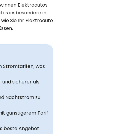
gewinnen Elektroautos
tos insbesondere in
wie Sie Ihr Elektroauto
üssen.
n Stromtarifen, was
r und sicherer als
 und Nachtstrom zu
it günstigerem Tarif
das beste Angebot