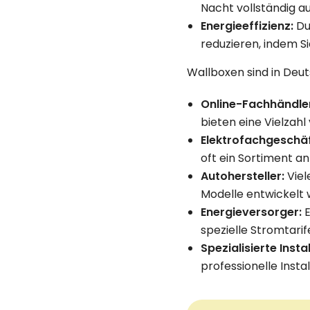
Nacht vollständig a
Energieeffizienz:
Du
reduzieren, indem Si
Wallboxen sind in Deut
Online-Fachhändle
bieten eine Vielzah
Elektrofachgeschä
oft ein Sortiment an
Autohersteller:
Viel
Modelle entwickelt 
Energieversorger:
E
spezielle Stromtarif
Spezialisierte Insta
professionelle Insta