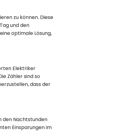
tieren zu können. Diese
 Tag und den
 eine optimale Lösung,
erten Elektriker
ie Zähler sind so
erzustellen, dass der
in den Nachtstunden
kanten Einsparungen im