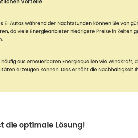
tlichen Vorteile
es E-Autos während der Nachtstunden können Sie von gü
ren, da viele Energieanbieter niedrigere Preise in Zeiten 
n.
äufig aus erneuerbaren Energiequellen wie Windkraft, d
täten erzeugen können. Dies erhöht die Nachhaltigkeit I
st die optimale Lösung!