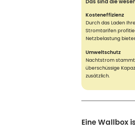
Das sind die wesen
Kosteneffizienz
Durch das Laden Ihr
Stromtarifen profitie
Netzbelastung biete
Umweltschutz
Nachtstrom stammt h
überschüssige Kapazi
zusätzlich.
Eine Wallbox i