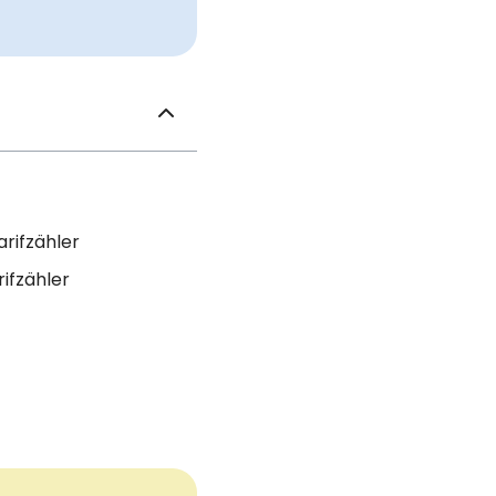
rifzähler
ifzähler