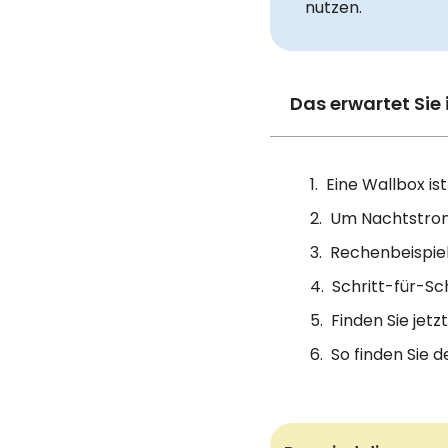
nutzen.
Das erwartet Sie 
Eine Wallbox is
Um Nachtstrom 
Rechenbeispiel
Schritt-für-Sc
Finden Sie jetz
So finden Sie 