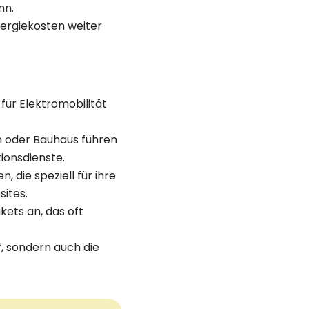
nn.
ergiekosten weiter
für Elektromobilität
n oder Bauhaus führen
ionsdienste.
 die speziell für ihre
ites.
kets an, das oft
, sondern auch die