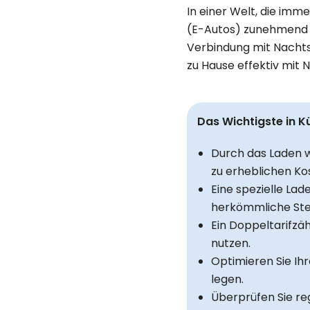
In einer Welt, die imm
(E-Autos) zunehmend a
Verbindung mit Nachtst
zu Hause effektiv mit
Das Wichtigste in K
Durch das Laden w
zu erheblichen Ko
Eine spezielle Lad
herkömmliche St
Ein Doppeltarifzäh
nutzen.
Optimieren Sie Ih
legen.
Überprüfen Sie re