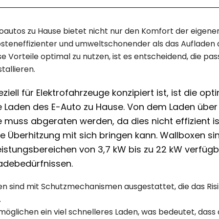
roautos zu Hause bietet nicht nur den Komfort der eigene
kosteneffizienter und umweltschonender als das Aufladen 
e Vorteile optimal zu nutzen, ist es entscheidend, die pa
tallieren.
ziell für Elektrofahrzeuge konzipiert ist, ist die op
le Laden des E-Auto zu Hause. Von dem Laden übe
muss abgeraten werden, da dies nicht effizient i
ie Überhitzung mit sich bringen kann. Wallboxen sin
eistungsbereichen von 3,7 kW bis zu 22 kW verfüg
Ladebedürfnissen.
n sind mit Schutzmechanismen ausgestattet, die das Risi
.
möglichen ein viel schnelleres Laden, was bedeutet, dass