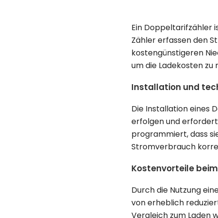
Ein Doppeltarifzähler 
Zähler erfassen den 
kostengünstigeren Nied
um die Ladekosten zu 
Installation und tec
Die Installation eines 
erfolgen und erfordert
programmiert, dass sie
Stromverbrauch korrek
Kostenvorteile beim
Durch die Nutzung ein
von erheblich reduzier
Vergleich zum Laden w