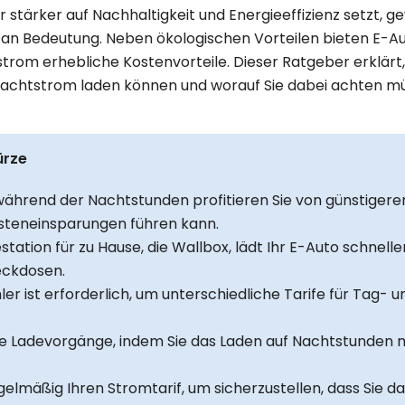
er stärker auf Nachhaltigkeit und Energieeffizienz setzt, 
n Bedeutung. Neben ökologischen Vorteilen bieten E-Au
rom erhebliche Kostenvorteile. Dieser Ratgeber erklärt, 
 Nachtstrom laden können und worauf Sie dabei achten m
ürze
ährend der Nachtstunden profitieren Sie von günstigere
steneinsparungen führen kann.
estation für zu Hause, die Wallbox, lädt Ihr E-Auto schnelle
eckdosen.
ler ist erforderlich, um unterschiedliche Tarife für Tag-
re Ladevorgänge, indem Sie das Laden auf Nachtstunden m
gelmäßig Ihren Stromtarif, um sicherzustellen, dass Sie 