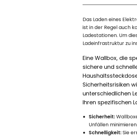
Das Laden eines Elekt
ist in der Regel auch 
Ladestationen. Um dies
Ladeinfrastruktur zu ins
Eine Wallbox, die spe
sichere und schnel
Haushaltssteckdose 
Sicherheitsrisiken w
unterschiedlichen L
Ihren spezifischen 
Sicherheit:
Wallboxe
Unfällen minimieren
Schnelligkeit:
Sie er