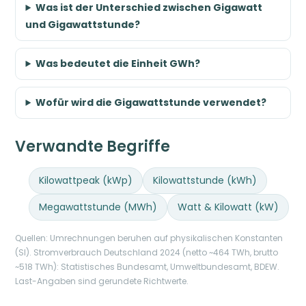
Was ist der Unterschied zwischen Gigawatt
und Gigawattstunde?
Was bedeutet die Einheit GWh?
Wofür wird die Gigawattstunde verwendet?
Verwandte Begriffe
Kilowattpeak (kWp)
Kilowattstunde (kWh)
Megawattstunde (MWh)
Watt & Kilowatt (kW)
Quellen: Umrechnungen beruhen auf physikalischen Konstanten
(SI). Stromverbrauch Deutschland 2024 (netto ~464 TWh, brutto
~518 TWh): Statistisches Bundesamt, Umweltbundesamt, BDEW.
Last-Angaben sind gerundete Richtwerte.