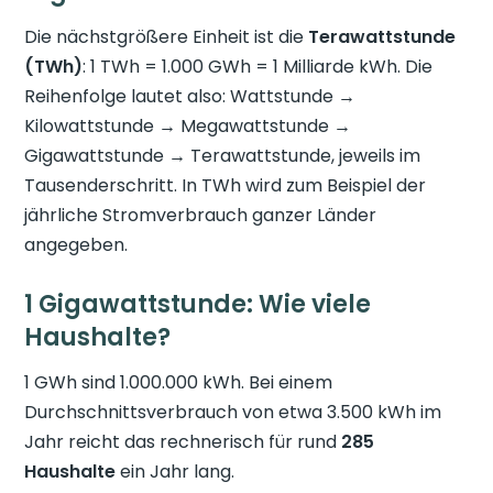
Die nächstgrößere Einheit ist die
Terawattstunde
(TWh)
: 1 TWh = 1.000 GWh = 1 Milliarde kWh. Die
Reihenfolge lautet also: Wattstunde →
Kilowattstunde → Megawattstunde →
Gigawattstunde → Terawattstunde, jeweils im
Tausenderschritt. In TWh wird zum Beispiel der
jährliche Stromverbrauch ganzer Länder
angegeben.
1 Gigawattstunde: Wie viele
Haushalte?
1 GWh sind 1.000.000 kWh. Bei einem
Durchschnittsverbrauch von etwa 3.500 kWh im
Jahr reicht das rechnerisch für rund
285
Haushalte
ein Jahr lang.