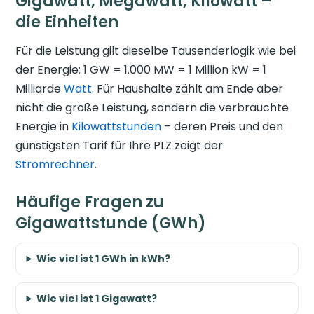
Gigawatt, Megawatt, Kilowatt –
die Einheiten
Für die Leistung gilt dieselbe Tausenderlogik wie bei
der Energie: 1 GW = 1.000 MW = 1 Million kW = 1
Milliarde
Watt
. Für Haushalte zählt am Ende aber
nicht die große Leistung, sondern die verbrauchte
Energie in
Kilowattstunden
– deren Preis und den
günstigsten Tarif für Ihre PLZ zeigt der
Stromrechner
.
Häufige Fragen zu
Gigawattstunde (GWh)
Wie viel ist 1 GWh in kWh?
Wie viel ist 1 Gigawatt?