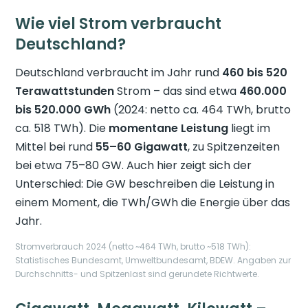
Wie viel Strom verbraucht
Deutschland?
Deutschland verbraucht im Jahr rund
460 bis 520
Terawattstunden
Strom – das sind etwa
460.000
bis 520.000 GWh
(2024: netto ca. 464 TWh, brutto
ca. 518 TWh). Die
momentane Leistung
liegt im
Mittel bei rund
55–60 Gigawatt
, zu Spitzenzeiten
bei etwa 75–80 GW. Auch hier zeigt sich der
Unterschied: Die GW beschreiben die Leistung in
einem Moment, die TWh/GWh die Energie über das
Jahr.
Stromverbrauch 2024 (netto ~464 TWh, brutto ~518 TWh):
Statistisches Bundesamt, Umweltbundesamt, BDEW. Angaben zur
Durchschnitts- und Spitzenlast sind gerundete Richtwerte.