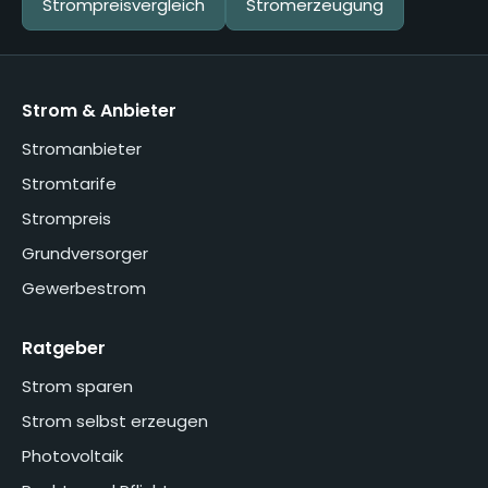
Strompreisvergleich
Stromerzeugung
Strom & Anbieter
Stromanbieter
Stromtarife
Strompreis
Grundversorger
Gewerbestrom
Ratgeber
Strom sparen
Strom selbst erzeugen
Photovoltaik