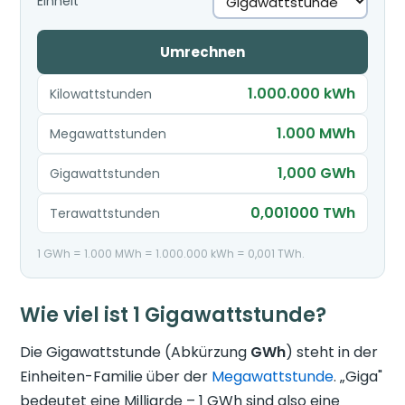
Einheit
Umrechnen
1.000.000 kWh
Kilowattstunden
1.000 MWh
Megawattstunden
1,000 GWh
Gigawattstunden
0,001000 TWh
Terawattstunden
1 GWh = 1.000 MWh = 1.000.000 kWh = 0,001 TWh.
Wie viel ist 1 Gigawattstunde?
Die Gigawattstunde (Abkürzung
GWh
) steht in der
Einheiten-Familie über der
Megawattstunde
. „Giga"
bedeutet eine Milliarde – 1 GWh sind also eine