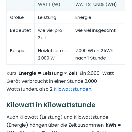
WATT (W)
WATTSTUNDE (WH)
Größe
Leistung
Energie
Bedeutet
wie viel pro
wie viel insgesamt
Zeit
Beispiel
Heizlüfter mit
2.000 Wh = 2 kWh
2.000 W
nach 1 Stunde
Kurz:
Energie = Leistung × Zeit
. Ein 2.000-Watt-
Gerät verbraucht in einer Stunde 2.000
Wattstunden, also 2
Kilowattstunden
.
Kilowatt in Kilowattstunde
Auch Kilowatt (Leistung) und Kilowattstunde
(Energie) hängen über die Zeit zusammen:
kWh =