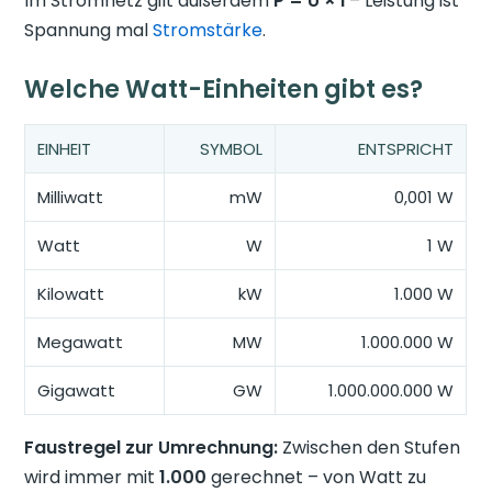
Im Stromnetz gilt außerdem
P = U × I
– Leistung ist
Spannung mal
Stromstärke
.
Welche Watt-Einheiten gibt es?
EINHEIT
SYMBOL
ENTSPRICHT
Milliwatt
mW
0,001 W
Watt
W
1 W
Kilowatt
kW
1.000 W
Megawatt
MW
1.000.000 W
Gigawatt
GW
1.000.000.000 W
Faustregel zur Umrechnung:
Zwischen den Stufen
wird immer mit
1.000
gerechnet – von Watt zu