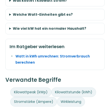
Was kostet 1 Kilowatt Strom?
Welche Watt-Einheiten gibt es?
Wie viel kW hat ein normaler Haushalt?
Im Ratgeber weiterlesen
Watt in kWh umrechnen: Stromverbrauch
berechnen
Verwandte Begriffe
Kilowattpeak (kWp)
Kilowattstunde (kWh)
Stromstärke (Ampere)
Wirkleistung