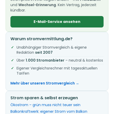
und
Wechsel-Erinnerung
. Kein Vertrag, jederzeit
kündbar.
E-Mail-Service ansehen
Warum stromvermittlung.de?
Unabhängiger Stromvergleich & eigene
Redaktion
seit 2007
Über
1.000 Stromanbieter
– neutral & kostenlos
Eigener Vergleichsrechner mit tagesaktuellen
Tarifen
Mehr über unseren Stromvergleich →
Strom sparen & selbst erzeugen
Ökostrom – grün muss nicht teuer sein
Balkonkraftwerk: eigener Strom vom Balkon