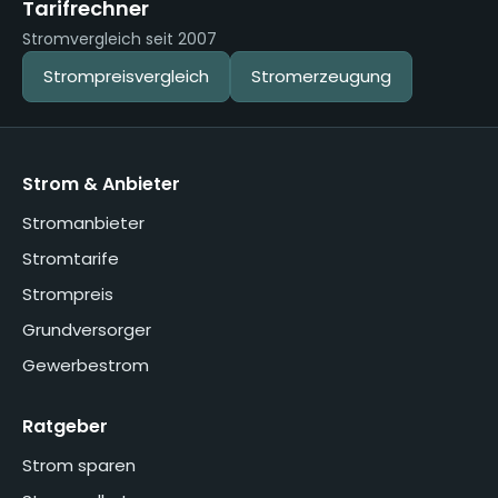
Tarifrechner
Stromvergleich seit 2007
Strompreisvergleich
Stromerzeugung
Strom & Anbieter
Stromanbieter
Stromtarife
Strompreis
Grundversorger
Gewerbestrom
Ratgeber
Strom sparen