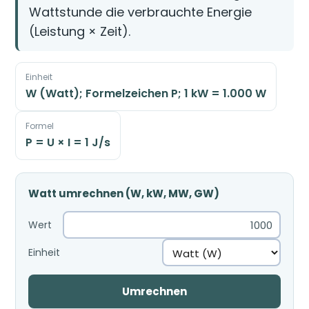
Wattstunde die verbrauchte Energie
(Leistung × Zeit).
Einheit
W (Watt); Formelzeichen P; 1 kW = 1.000 W
Formel
P = U × I = 1 J/s
Watt umrechnen (W, kW, MW, GW)
Wert
Einheit
Umrechnen