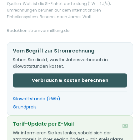
Quellen: Watt ist die SI-Einheit der Leistung (1 W = 1 J/s);
Umrechnungen beruhen auf dem internationalen
Einheitensystem. Benannt nach James Watt.
Redaktion stromvermittlung.de
Vom Begriff zur Stromrechnung
Sehen Sie direkt, was Ihr Jahresverbrauch in
Kilowattstunden kostet.
Verbrauch & Kosten berechnen
Kilowattstunde (kWh)
Grundpreis
Tarif-Update per E-Mail
✉
Wir informieren Sie kostenlos, sobald sich der
Strompreis in Ihrer Region ändert – mit
Preisalarm