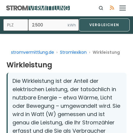
Zum
Inhalt
springen
kWh
VERGLEICHEN
stromvermittlung.de
›
Stromlexikon
›
Wirkleistung
Wirkleistung
Die Wirkleistung ist der Anteil der
elektrischen Leistung, der tatsächlich in
nutzbare Energie – etwa Wärme, Licht
oder Bewegung – umgewandelt wird. Sie
wird in Watt (W) gemessen und ist
genau die Leistung, die Ihr Stromzähler
erfasst und die Sie als Verbraucher