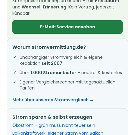
Strompreis in Ihrer Region ändert – mit
Preisalarm
und
Wechsel-Erinnerung
. Kein Vertrag, jederzeit
kündbar.
E-Mail-Service ansehen
Warum stromvermittlung.de?
Unabhängiger Stromvergleich & eigene
Redaktion
seit 2007
Über
1.000 Stromanbieter
– neutral & kostenlos
Eigener Vergleichsrechner mit tagesaktuellen
Tarifen
Mehr über unseren Stromvergleich →
Strom sparen & selbst erzeugen
Ökostrom – grün muss nicht teuer sein
Balkonkraftwerk: eigener Strom vom Balkon