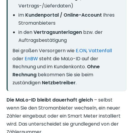
Vertrags-/Lieferdaten)
im
Kundenportal / Online-Account
Ihres
Stromanbieters
in den
Vertragsunterlagen
bzw. der
Auftragsbestätigung
Bei großen Versorgern wie
E.ON
,
Vattenfall
oder
EnBW
steht die MaLo-ID auf der
Rechnung und im Kundenkonto.
Ohne
Rechnung
bekommen Sie sie beim
zuständigen
Netzbetreiber
.
Die MaLo-ID bleibt dauerhaft gleich
– selbst
wenn Sie den Stromanbieter wechseln, ein neuer
Zähler eingebaut oder ein Smart Meter installiert
wird. Das unterscheidet sie grundlegend von der
Zählernummer.