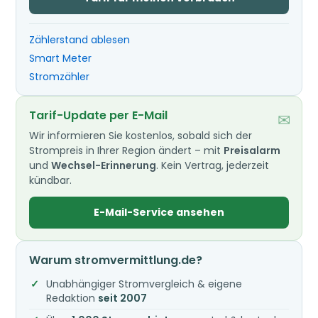
Zählerstand ablesen
Smart Meter
Stromzähler
Tarif-Update per E-Mail
✉
Wir informieren Sie kostenlos, sobald sich der
Strompreis in Ihrer Region ändert – mit
Preisalarm
und
Wechsel-Erinnerung
. Kein Vertrag, jederzeit
kündbar.
E-Mail-Service ansehen
Warum stromvermittlung.de?
Unabhängiger Stromvergleich & eigene
Redaktion
seit 2007