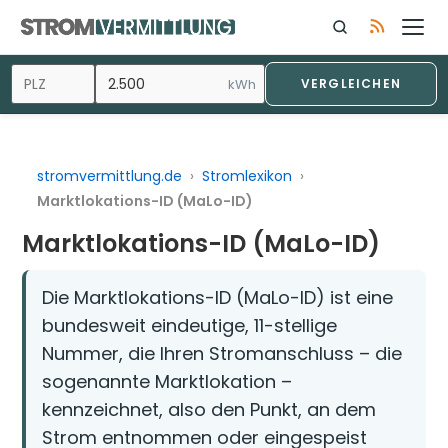
Zum
Inhalt
springen
kWh
VERGLEICHEN
stromvermittlung.de
›
Stromlexikon
›
Marktlokations-ID (MaLo-ID)
Marktlokations-ID (MaLo-ID)
Die Marktlokations-ID (MaLo-ID) ist eine
bundesweit eindeutige, 11-stellige
Nummer, die Ihren Stromanschluss – die
sogenannte Marktlokation –
kennzeichnet, also den Punkt, an dem
Strom entnommen oder eingespeist