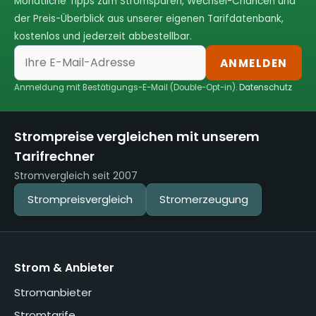
Monatliche Tipps zum Stromsparen, Wechsel-Chancen und
der Preis-Überblick aus unserer eigenen Tarifdatenbank,
kostenlos und jederzeit abbestellbar.
ANMELDEN
Anmeldung mit Bestätigungs-E-Mail (Double-Opt-in).
Datenschutz
Strompreise vergleichen mit unserem
Tarifrechner
Stromvergleich seit 2007
Strompreisvergleich
Stromerzeugung
Strom & Anbieter
Stromanbieter
Stromtarife