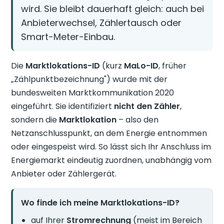
wird. Sie bleibt dauerhaft gleich: auch bei
Anbieterwechsel, Zählertausch oder
Smart-Meter-Einbau.
Die
Marktlokations-ID
(kurz
MaLo-ID
, früher
„Zählpunktbezeichnung") wurde mit der
bundesweiten Marktkommunikation 2020
eingeführt. Sie identifiziert
nicht den Zähler
,
sondern die
Marktlokation
– also den
Netzanschlusspunkt, an dem Energie entnommen
oder eingespeist wird. So lässt sich Ihr Anschluss im
Energiemarkt eindeutig zuordnen, unabhängig vom
Anbieter oder Zählergerät.
Wo finde ich meine Marktlokations-ID?
auf Ihrer
Stromrechnung
(meist im Bereich