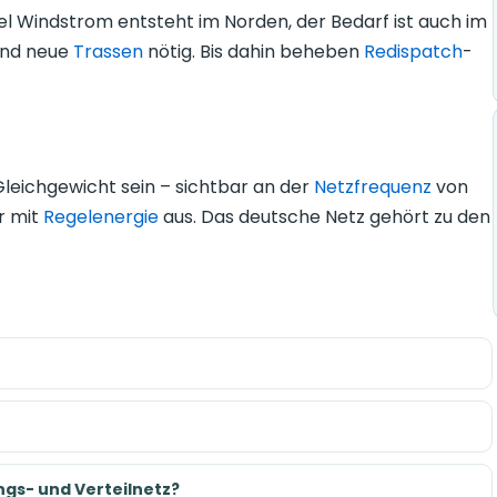
el Windstrom entsteht im Norden, der Bedarf ist auch im
sind neue
Trassen
nötig. Bis dahin beheben
Redispatch
-
leichgewicht sein – sichtbar an der
Netzfrequenz
von
r mit
Regelenergie
aus. Das deutsche Netz gehört zu den
ngs- und Verteilnetz?