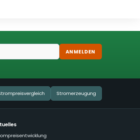
ANMELDEN
Strompreisvergleich
Stromerzeugung
tuelles
rompreisentwicklung