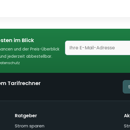
sten im Blick
ancen und der Preis-Überblick
nd jederzeit abbestellbar.
atenschutz
em Tarifrechner
Ratgeber
Ak
Strom sparen
St