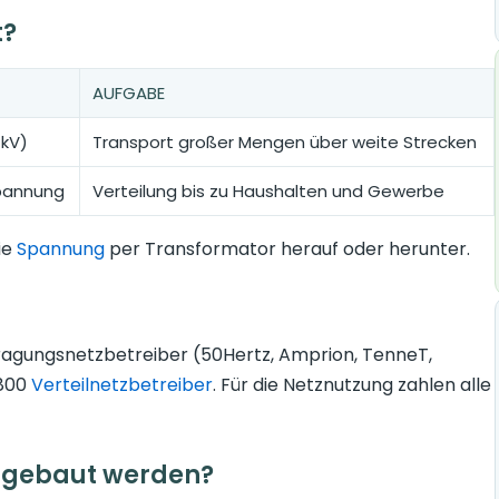
t?
AUFGABE
kV)
Transport großer Mengen über weite Strecken
spannung
Verteilung bis zu Haushalten und Gewerbe
ie
Spannung
per Transformator herauf oder herunter.
ragungsnetzbetreiber (50Hertz, Amprion, TenneT,
 800
Verteilnetzbetreiber
. Für die Netznutzung zahlen alle
sgebaut werden?