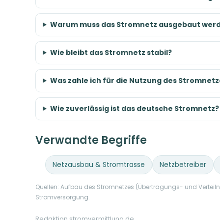
Warum muss das Stromnetz ausgebaut wer
Wie bleibt das Stromnetz stabil?
Was zahle ich für die Nutzung des Stromnetz
Wie zuverlässig ist das deutsche Stromnetz?
Verwandte Begriffe
Netzausbau & Stromtrasse
Netzbetreiber
Quellen: Aufbau des Stromnetzes (Übertragungs- und Verteil
Stromversorgung.
Redaktion stromvermittlung.de