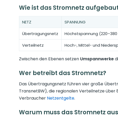
Wie ist das Stromnetz aufgebau
NETZ
SPANNUNG
Übertragungsnetz
Höchstspannung (220–380 
Verteilnetz
Hoch-, Mittel- und Nieder
Zwischen den Ebenen setzen
Umspannwerke
d
Wer betreibt das Stromnetz?
Das Übertragungsnetz führen vier große Übert
TransnetBW), die regionalen Verteilnetze über
Verbraucher
Netzentgelte
.
Warum muss das Stromnetz au