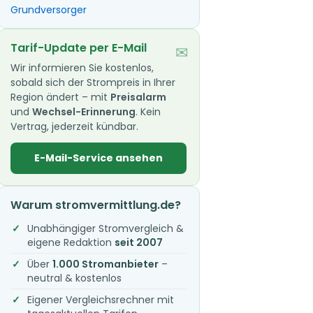
Grundversorger
Tarif-Update per E-Mail
✉
Wir informieren Sie kostenlos,
sobald sich der Strompreis in Ihrer
Region ändert – mit
Preisalarm
und
Wechsel-Erinnerung
. Kein
Vertrag, jederzeit kündbar.
E-Mail-Service ansehen
Warum stromvermittlung.de?
Unabhängiger Stromvergleich &
eigene Redaktion
seit 2007
Über
1.000 Stromanbieter
–
neutral & kostenlos
Eigener Vergleichsrechner mit