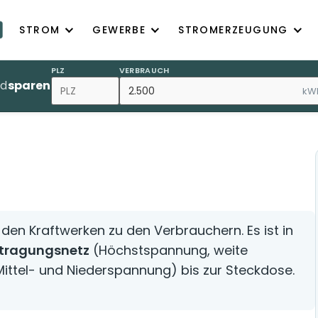
STROM
GEWERBE
STROMERZEUGUNG
PLZ
VERBRAUCH
nd
sparen
kW
den Kraftwerken zu den Verbrauchern. Es ist in
tragungsnetz
(Höchstspannung, weite
ittel- und Niederspannung) bis zur Steckdose.