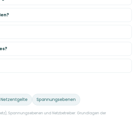
den?
es?
Netzentgelte
Spannungsebenen
netz), Spannungsebenen und Netzbetreiber: Grundlagen der