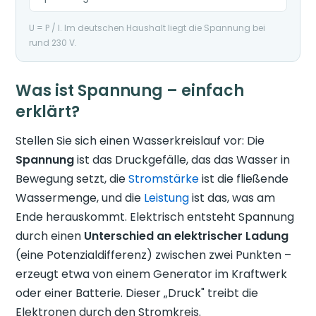
U = P / I. Im deutschen Haushalt liegt die Spannung bei
rund 230 V.
Was ist Spannung – einfach
erklärt?
Stellen Sie sich einen Wasserkreislauf vor: Die
Spannung
ist das Druckgefälle, das das Wasser in
Bewegung setzt, die
Stromstärke
ist die fließende
Wassermenge, und die
Leistung
ist das, was am
Ende herauskommt. Elektrisch entsteht Spannung
durch einen
Unterschied an elektrischer Ladung
(eine Potenzialdifferenz) zwischen zwei Punkten –
erzeugt etwa von einem Generator im Kraftwerk
oder einer Batterie. Dieser „Druck" treibt die
Elektronen durch den Stromkreis.