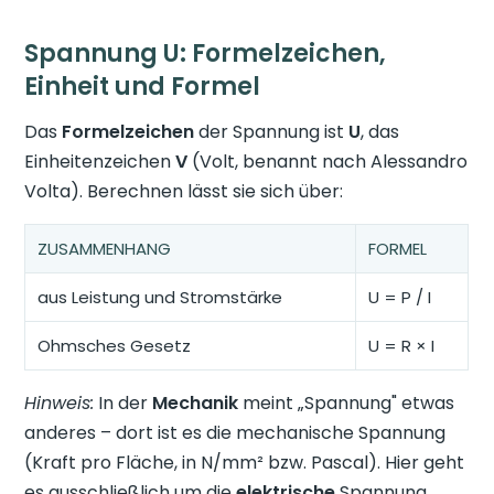
Spannung U: Formelzeichen,
Einheit und Formel
Das
Formelzeichen
der Spannung ist
U
, das
Einheitenzeichen
V
(Volt, benannt nach Alessandro
Volta). Berechnen lässt sie sich über:
ZUSAMMENHANG
FORMEL
aus Leistung und Stromstärke
U = P / I
Ohmsches Gesetz
U = R × I
Hinweis:
In der
Mechanik
meint „Spannung" etwas
anderes – dort ist es die mechanische Spannung
(Kraft pro Fläche, in N/mm² bzw. Pascal). Hier geht
es ausschließlich um die
elektrische
Spannung.