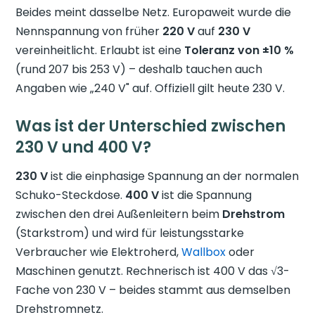
Beides meint dasselbe Netz. Europaweit wurde die
Nennspannung von früher
220 V
auf
230 V
vereinheitlicht. Erlaubt ist eine
Toleranz von ±10 %
(rund 207 bis 253 V) – deshalb tauchen auch
Angaben wie „240 V" auf. Offiziell gilt heute 230 V.
Was ist der Unterschied zwischen
230 V und 400 V?
230 V
ist die einphasige Spannung an der normalen
Schuko-Steckdose.
400 V
ist die Spannung
zwischen den drei Außenleitern beim
Drehstrom
(Starkstrom) und wird für leistungsstarke
Verbraucher wie Elektroherd,
Wallbox
oder
Maschinen genutzt. Rechnerisch ist 400 V das √3-
Fache von 230 V – beides stammt aus demselben
Drehstromnetz.