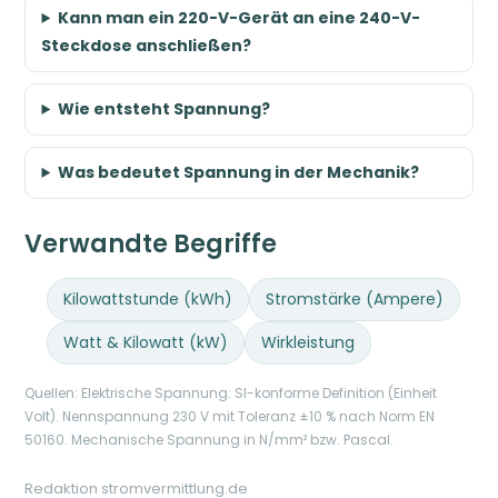
Kann man ein 220-V-Gerät an eine 240-V-
Steckdose anschließen?
Wie entsteht Spannung?
Was bedeutet Spannung in der Mechanik?
Verwandte Begriffe
Kilowattstunde (kWh)
Stromstärke (Ampere)
Watt & Kilowatt (kW)
Wirkleistung
Quellen: Elektrische Spannung: SI-konforme Definition (Einheit
Volt). Nennspannung 230 V mit Toleranz ±10 % nach Norm EN
50160. Mechanische Spannung in N/mm² bzw. Pascal.
Redaktion stromvermittlung.de