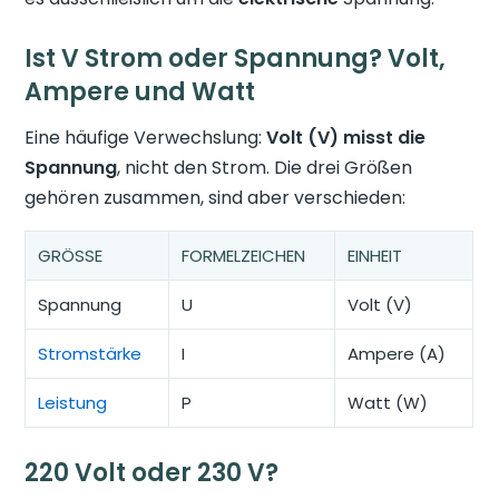
Ist V Strom oder Spannung? Volt,
Ampere und Watt
Eine häufige Verwechslung:
Volt (V) misst die
Spannung
, nicht den Strom. Die drei Größen
gehören zusammen, sind aber verschieden:
GRÖSSE
FORMELZEICHEN
EINHEIT
Spannung
U
Volt (V)
Stromstärke
I
Ampere (A)
Leistung
P
Watt (W)
220 Volt oder 230 V?