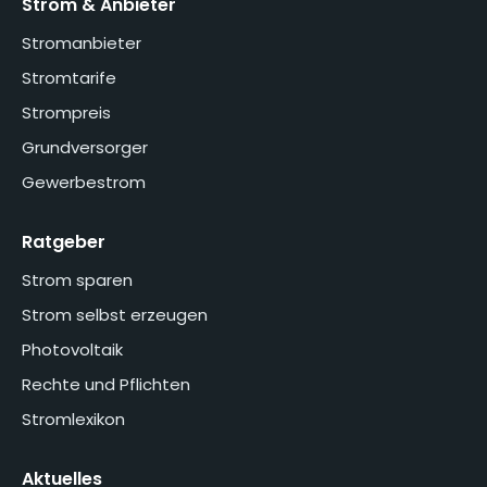
Strom & Anbieter
Stromanbieter
Stromtarife
Strompreis
Grundversorger
Gewerbestrom
Ratgeber
Strom sparen
Strom selbst erzeugen
Photovoltaik
Rechte und Pflichten
Stromlexikon
Aktuelles