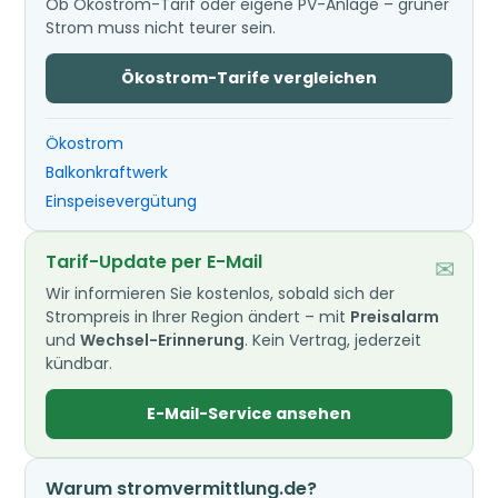
Ob Ökostrom-Tarif oder eigene PV-Anlage – grüner
Strom muss nicht teurer sein.
Ökostrom-Tarife vergleichen
Ökostrom
Balkonkraftwerk
Einspeisevergütung
Tarif-Update per E-Mail
✉
Wir informieren Sie kostenlos, sobald sich der
Strompreis in Ihrer Region ändert – mit
Preisalarm
und
Wechsel-Erinnerung
. Kein Vertrag, jederzeit
kündbar.
E-Mail-Service ansehen
Warum stromvermittlung.de?