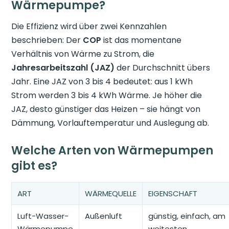
Wärmepumpe?
Die Effizienz wird über zwei Kennzahlen
beschrieben: Der
COP
ist das momentane
Verhältnis von Wärme zu Strom, die
Jahresarbeitszahl (JAZ)
der Durchschnitt übers
Jahr. Eine JAZ von 3 bis 4 bedeutet: aus 1 kWh
Strom werden 3 bis 4 kWh Wärme. Je höher die
JAZ, desto günstiger das Heizen – sie hängt von
Dämmung, Vorlauftemperatur und Auslegung ab.
Welche Arten von Wärmepumpen
gibt es?
ART
WÄRMEQUELLE
EIGENSCHAFT
Luft-Wasser-
Außenluft
günstig, einfach, am
Wärmepumpe
weitesten