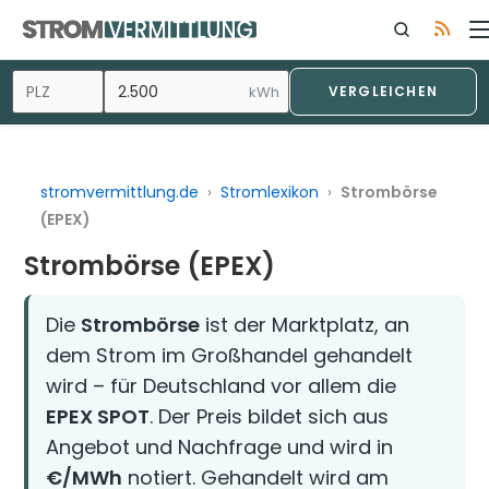
Zum
Inhalt
springen
kWh
VERGLEICHEN
stromvermittlung.de
›
Stromlexikon
›
Strombörse
(EPEX)
Strombörse (EPEX)
Die
Strombörse
ist der Marktplatz, an
dem Strom im Großhandel gehandelt
wird – für Deutschland vor allem die
EPEX SPOT
. Der Preis bildet sich aus
Angebot und Nachfrage und wird in
€/MWh
notiert. Gehandelt wird am