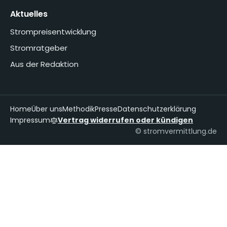
Aktuelles
Strompreisentwicklung
Stromratgeber
Aus der Redaktion
Home
Über uns
Methodik
Presse
Datenschutzerklärung
Impressum
Vertrag widerrufen oder kündigen
© stromvermittlung.de