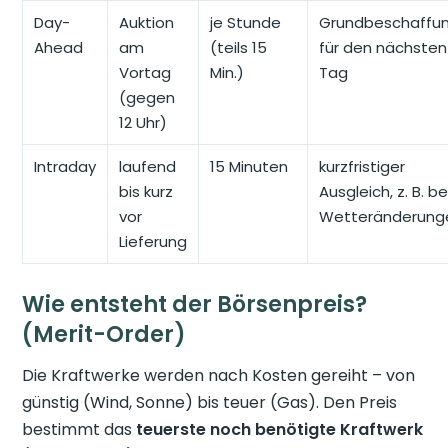
Day-
Auktion
je Stunde
Grundbeschaffu
Ahead
am
(teils 15
für den nächsten
Vortag
Min.)
Tag
(gegen
12 Uhr)
Intraday
laufend
15 Minuten
kurzfristiger
bis kurz
Ausgleich, z. B. be
vor
Wetteränderung
Lieferung
Wie entsteht der Börsenpreis?
(Merit-Order)
Die Kraftwerke werden nach Kosten gereiht – von
günstig (Wind, Sonne) bis teuer (Gas). Den Preis
bestimmt das
teuerste noch benötigte Kraftwerk