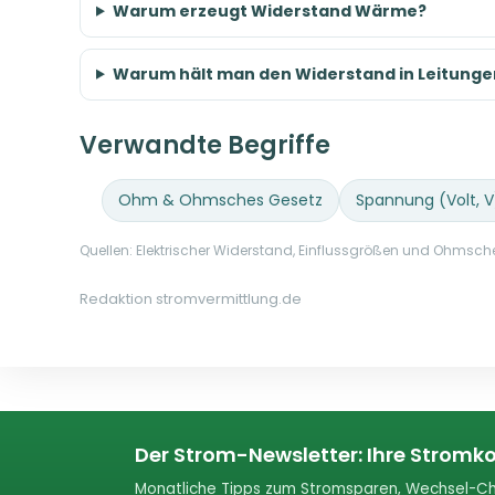
Warum erzeugt Widerstand Wärme?
Warum hält man den Widerstand in Leitungen
Verwandte Begriffe
Ohm & Ohmsches Gesetz
Spannung (Volt, V
Quellen: Elektrischer Widerstand, Einflussgrößen und Ohmsche
Redaktion stromvermittlung.de
Der Strom-Newsletter: Ihre Stromko
Monatliche Tipps zum Stromsparen, Wechsel-Ch