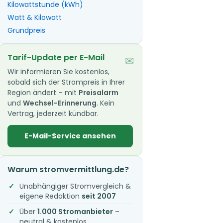
Kilowattstunde (kWh)
Watt & Kilowatt
Grundpreis
Tarif-Update per E-Mail
✉
Wir informieren Sie kostenlos,
sobald sich der Strompreis in Ihrer
Region ändert – mit
Preisalarm
und
Wechsel-Erinnerung
. Kein
Vertrag, jederzeit kündbar.
E-Mail-Service ansehen
Warum stromvermittlung.de?
Unabhängiger Stromvergleich &
eigene Redaktion
seit 2007
Über
1.000 Stromanbieter
–
neutral & kostenlos