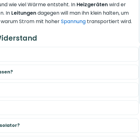
und wie viel Wärme entsteht. In
Heizgeräten
wird er
n. In
Leitungen
dagegen will man ihn klein halten, um
d, warum Strom mit hoher
Spannung
transportiert wird.
Widerstand
essen?
Isolator?