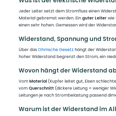
Was ist der elektrische Widerst
Jeder Leiter setzt dem Stromfluss einen Widerst
Material gebremst werden. Ein
guter Leiter
wie 
einen sehr hohen. Gemessen wird der Widersta
Widerstand, Spannung und Str
Über das
Ohmsche Gesetz
hängt der Widersta
hoher Widerstand begrenzt den Strom, ein niedrig
Wovon hängt der Widerstand a
Vom
Material
(Kupfer leitet gut, Eisen schlecht
vom
Querschnitt
(dickere Leitung = weniger W
Leitungen je nach Strombelastung passend dime
Warum ist der Widerstand im All