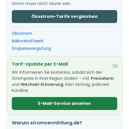
Strom muss nicht teurer sein.
Ökostrom-Tarife vergleichen
Ökostrom
Balkonkraftwerk
Einspeisevergütung
Tarif-Update per E-Mail
✉
Wir informieren Sie kostenlos, sobald sich der
Strompreis in Ihrer Region ändert – mit
Preisalarm
und
Wechsel-Erinnerung
. Kein Vertrag, jederzeit
kündbar.
E-Mail-Service ansehen
Warum stromvermittlung.de?