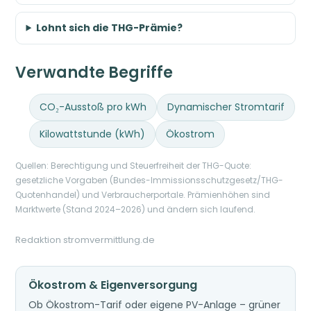
Lohnt sich die THG-Prämie?
Verwandte Begriffe
CO₂-Ausstoß pro kWh
Dynamischer Stromtarif
Kilowattstunde (kWh)
Ökostrom
Quellen: Berechtigung und Steuerfreiheit der THG-Quote:
gesetzliche Vorgaben (Bundes-Immissionsschutzgesetz/THG-
Quotenhandel) und Verbraucherportale. Prämienhöhen sind
Marktwerte (Stand 2024–2026) und ändern sich laufend.
Redaktion stromvermittlung.de
Ökostrom & Eigenversorgung
Ob Ökostrom-Tarif oder eigene PV-Anlage – grüner