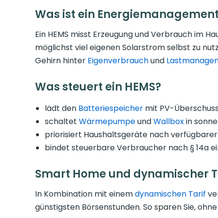
Was ist ein Energiemanagemen
Ein HEMS misst Erzeugung und Verbrauch im Ha
möglichst viel eigenen Solarstrom selbst zu nut
Gehirn hinter
Eigenverbrauch
und
Lastmanage
Was steuert ein HEMS?
lädt den
Batteriespeicher
mit PV-Überschuss
schaltet
Wärmepumpe
und
Wallbox
in sonne
priorisiert Haushaltsgeräte nach verfügbarer
bindet steuerbare Verbraucher nach § 14a ei
Smart Home und dynamischer T
In Kombination mit einem
dynamischen Tarif
ve
günstigsten Börsenstunden. So sparen Sie, ohne 