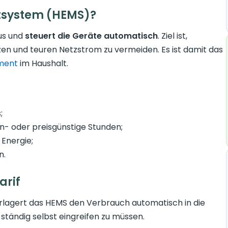
tsystem (HEMS)?
us und
steuert die Geräte automatisch
. Ziel ist,
zen und teuren Netzstrom zu vermeiden. Es ist damit das
ment
im Haushalt.
;
n- oder preisgünstige Stunden;
 Energie;
n.
arif
rlagert das HEMS den Verbrauch automatisch in die
ständig selbst eingreifen zu müssen.