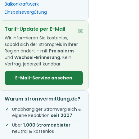
Balkonkraftwerk
Einspeisevergütung
Tarif-Update per E-Mail
✉
Wir informieren Sie kostenlos,
sobald sich der Strompreis in Ihrer
Region ändert – mit
Preisalarm
und
Wechsel-Erinnerung
. Kein
Vertrag, jederzeit kündbar.
E-Mail-Service ansehen
Warum stromvermittlung.de?
Unabhängiger Stromvergleich &
eigene Redaktion
seit 2007
Über
1.000 Stromanbieter
–
neutral & kostenlos