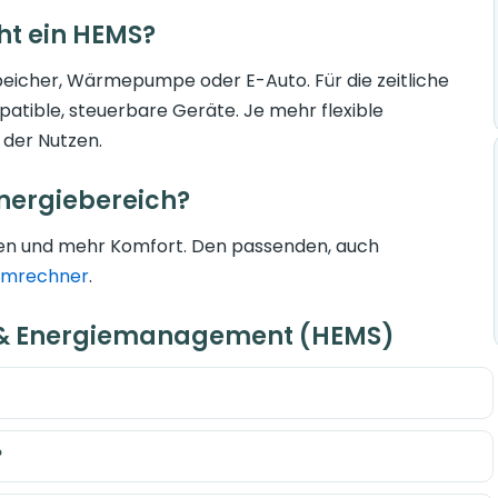
t ein HEMS?
Speicher, Wärmepumpe oder E-Auto. Für die zeitliche
atible, steuerbare Geräte. Je mehr flexible
der Nutzen.
nergiebereich?
en und mehr Komfort. Den passenden, auch
omrechner
.
 & Energiemanagement (HEMS)
?