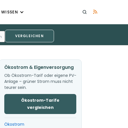
WISSEN
VERGLEICHEN
h
Ökostrom & Eigenversorgung
Ob Ökostrom-Tarif oder eigene PV-
Anlage – grüner Strom muss nicht
teurer sein.
Ökostrom-Tarife
vergleichen
Ökostrom