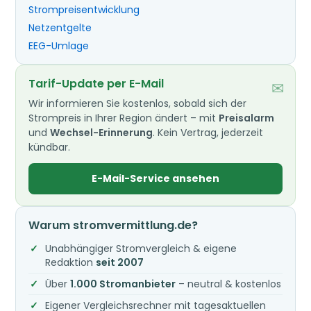
Strompreisentwicklung
Netzentgelte
EEG-Umlage
Tarif-Update per E-Mail
✉
Wir informieren Sie kostenlos, sobald sich der
Strompreis in Ihrer Region ändert – mit
Preisalarm
und
Wechsel-Erinnerung
. Kein Vertrag, jederzeit
kündbar.
E-Mail-Service ansehen
Warum stromvermittlung.de?
Unabhängiger Stromvergleich & eigene
Redaktion
seit 2007
Über
1.000 Stromanbieter
– neutral & kostenlos
Eigener Vergleichsrechner mit tagesaktuellen