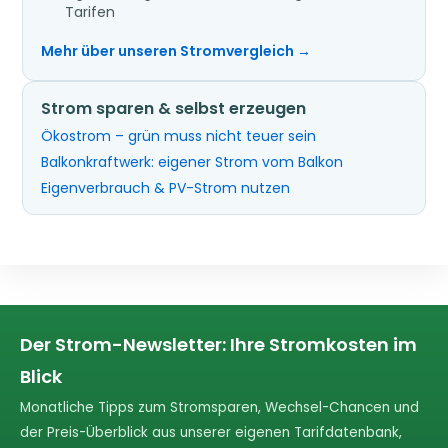
Tarifen
Mehr über unseren Stromvergleich →
Strom sparen & selbst erzeugen
Ökostrom – grün muss nicht teuer sein
Balkonkraftwerk: eigener Strom vom Balkon
Eigenverbrauch & PV-Strom nutzen
Der Strom-Newsletter: Ihre Stromkosten im
Blick
Monatliche Tipps zum Stromsparen, Wechsel-Chancen und
der Preis-Überblick aus unserer eigenen Tarifdatenbank,