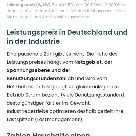
Leistungspreis (€/kW)
. Beispiel: 50 kW × 100 €/kW = 5.000 € im
Jahr – zusätzlich zum Arbeitspreis. Mit dem Rechner oben sehen
Sie Leistungs- und Arbeitskosten zusammen.
Leistungspreis in Deutschland und
in der Industrie
Eine pauschale Zahl gibt es nicht: Die Höhe des
Leistungspreises hängt vom
Netzgebiet, der
Spannungsebene und der
Benutzungsstundenzahl
ab und wird vom
Netzbetreiber festgelegt. Je gleichmäßiger ein
Betrieb Strom bezieht (viele Benutzungsstunden),
desto günstiger fällt er ins Gewicht.
Industriebetriebe optimieren deshalb gezielt ihre
Lastspitzen (Lastmanagement).
Zahlen Haushalte einen