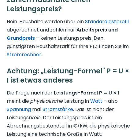
Leistungspreis?
Nein. Haushalte werden über ein
Standardlastprofil
abgerechnet und zahlen nur
Arbeitspreis und
Grundpreis
– keinen Leistungspreis. Den
günstigsten Haushaltstarif für Ihre PLZ finden Sie im
Stromrechner
.
Achtung: „Leistung-Formel" P = U ×
I ist etwas anderes
Die Frage nach der
Leistungs-Formel P = U × I
meint die
physikalische
Leistung in
Watt
– also
Spannung
mal
Stromstärke
. Das ist nicht der
Leistungs
preis
: Der Leistungspreis ist ein
Abrechnungsbestandteil in €/kW, die physikalische
Leistung eine technische Größe in Watt.