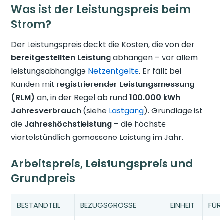
Was ist der Leistungspreis beim
Strom?
Der Leistungspreis deckt die Kosten, die von der
bereitgestellten Leistung
abhängen – vor allem
leistungsabhängige
Netzentgelte
. Er fällt bei
Kunden mit
registrierender Leistungsmessung
(RLM)
an, in der Regel ab rund
100.000 kWh
Jahresverbrauch
(siehe
Lastgang
). Grundlage ist
die
Jahreshöchstleistung
– die höchste
viertelstündlich gemessene Leistung im Jahr.
Arbeitspreis, Leistungspreis und
Grundpreis
BESTANDTEIL
BEZUGSGRÖSSE
EINHEIT
FÜ