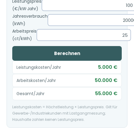
Leistungspreis
(€/kW·Jahr)
Jahresverbrauch
(kWh)
Arbeitspreis
(ct/kWh)
Berechnen
5.000 €
Leistungskosten/Jahr
50.000 €
Arbeitskosten/Jahr
55.000 €
Gesamt/Jahr
Leistungskosten = Höchstleistung × Leistungspreis. Gilt für
Gewerbe-/Industriekunden mit Lastgangmessung;
Haushalte zahlen keinen Leistungspreis.