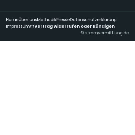
Home
Über uns
Methodik
Presse
Datenschutzerklärung
Impressum
Vertrag widerrufen oder kündigen
© stromvermittlung.de