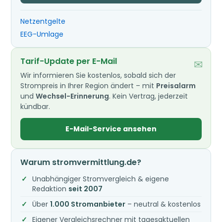
Netzentgelte
EEG-Umlage
Tarif-Update per E-Mail
✉
Wir informieren Sie kostenlos, sobald sich der
Strompreis in Ihrer Region ändert – mit
Preisalarm
und
Wechsel-Erinnerung
. Kein Vertrag, jederzeit
kündbar.
E-Mail-Service ansehen
Warum stromvermittlung.de?
Unabhängiger Stromvergleich & eigene
Redaktion
seit 2007
Über
1.000 Stromanbieter
– neutral & kostenlos
Eigener Vergleichsrechner mit tagesaktuellen