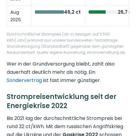
Aug
46,2 ct
26,7 ct
2025
Durchschnittlicher Strompreis (all-in, bezogen auf 3.500
kWh/Jahr) je Monat aus unserer bundesweiten Tarifabfrage:
Grundversorgung (Standardtarif) gegenüber dem günstigsten
Neukundentarif. Quelle: eigene Auswertung, stromvermittlung.de.
Wer in der Grundversorgung bleibt, zahlt also
dauerhaft deutlich mehr als nötig. Ein
Sondervertrag
ist fast immer günstiger.
Strompreisentwicklung seit der
Energiekrise 2022
Bis 2021 lag der durchschnittliche Strompreis bei
rund 32 ct/kWh. Mit dem russischen Angriffskrieg
auf die Ukraine und der
Gaskrise 2022
schossen