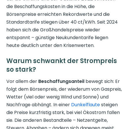
die Beschaffungskosten in die Höhe, die
Börsenpreise erreichten Rekordwerte und die
Standardtarife stiegen über 40 ct/kWh. Seit 2024
haben sich die Großhandelspreise wieder
entspannt – günstige Neukundentarife liegen
heute deutlich unter den Krisenwerten.
Warum schwankt der Strompreis
so stark?
Vor allem der
Beschaffungsanteil
bewegt sich: Er
folgt dem Börsenpreis, der wiederum von Gaspreis,
Wetter (viel oder wenig Wind und Sonne) und
Nachfrage abhängt. In einer
Dunkelflaute
steigen
die Preise kurzfristig stark, bei viel Ökostrom fallen
sie. Die anderen Bestandteile – Netzentgelte,
Steuern, Abgaben – ändern sich dagegen meist