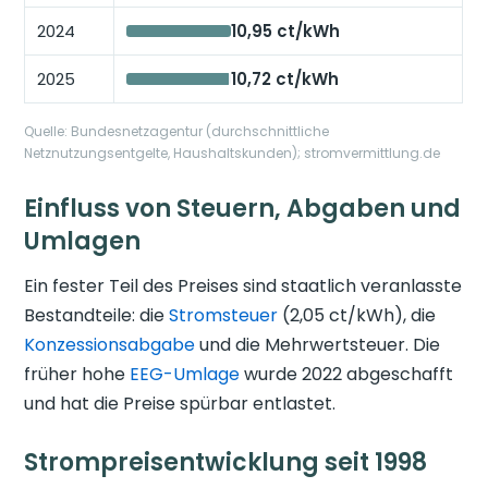
2024
10,95 ct/kWh
2025
10,72 ct/kWh
Quelle: Bundesnetzagentur (durchschnittliche
Netznutzungsentgelte, Haushaltskunden); stromvermittlung.de
Einfluss von Steuern, Abgaben und
Umlagen
Ein fester Teil des Preises sind staatlich veranlasste
Bestandteile: die
Stromsteuer
(2,05 ct/kWh), die
Konzessionsabgabe
und die Mehrwertsteuer. Die
früher hohe
EEG-Umlage
wurde 2022 abgeschafft
und hat die Preise spürbar entlastet.
Strompreisentwicklung seit 1998