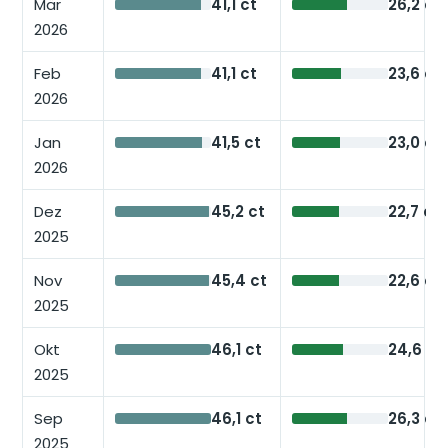
Mär
41,1 ct
26,2 ct
2026
Feb
41,1 ct
23,6 ct
2026
Jan
41,5 ct
23,0 ct
2026
Dez
45,2 ct
22,7 ct
2025
Nov
45,4 ct
22,6 ct
2025
Okt
46,1 ct
24,6 ct
2025
Sep
46,1 ct
26,3 ct
2025