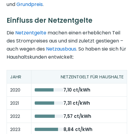
und
Grundpreis
.
Einfluss der Netzentgelte
Die
Netzentgelte
machen einen erheblichen Teil
des Strompreises aus und sind zuletzt gestiegen –
auch wegen des
Netzausbaus
. So haben sie sich für
Haushaltskunden entwickelt:
JAHR
NETZENTGELT FÜR HAUSHALTE
2020
7,10 ct/kWh
2021
7,31 ct/kWh
2022
7,57 ct/kWh
2023
8,84 ct/kWh