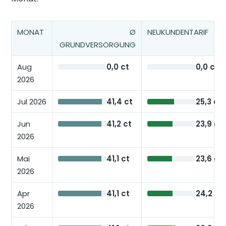
MONAT
Ø
NEUKUNDENTARIF
GRUNDVERSORGUNG
Aug
0,0 ct
0,0 ct
2026
Jul 2026
41,4 ct
25,3 ct
Jun
41,2 ct
23,9 ct
2026
Mai
41,1 ct
23,6 ct
2026
Apr
41,1 ct
24,2 ct
2026