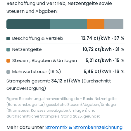
Beschaffung und Vertrieb, Netzentgelte sowie
Steuern und Abgaben:
Beschaffung & Vertrieb
12,74 ct/kWh · 37 %
Netzentgelte
10,72 ct/kWh · 31 %
Steuern, Abgaben & Umlagen
5,21 ct/kWh · 15 %
Mehrwertsteuer (19 %)
5,45 ct/kWh · 16 %
Strompreis gesamt:
34,12 ct/kWh
(Durchschnitt
Grundversorgung)
Eigene Berechnung, stromvermittlung.de – Basis: Netzentgelte
(Bundesnetzagentur), gesetzliche Steuern/Abgaben/Umlagen
(Stromsteuer, Konzessionsabgabe, Umlagen) und
durchschnittlicher Strompreis. Stand 2025, gerundet.
Mehr dazu unter
Strommix & Stromkennzeichnung