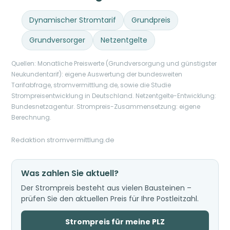
Dynamischer Stromtarif
Grundpreis
Grundversorger
Netzentgelte
Quellen: Monatliche Preiswerte (Grundversorgung und günstigster
Neukundentarif): eigene Auswertung der bundesweiten
Tarifabfrage, stromvermittlung.de, sowie die Studie
Strompreisentwicklung in Deutschland. Netzentgelte-Entwicklung:
Bundesnetzagentur. Strompreis-Zusammensetzung: eigene
Berechnung.
Redaktion stromvermittlung.de
Was zahlen Sie aktuell?
Der Strompreis besteht aus vielen Bausteinen –
prüfen Sie den aktuellen Preis für Ihre Postleitzahl.
Strompreis für meine PLZ