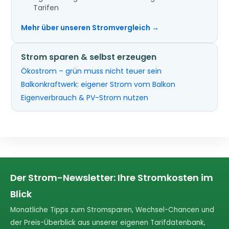
Tarifen
Mehr über unseren Stromvergleich →
Strom sparen & selbst erzeugen
Ökostrom – grün muss nicht teuer sein
Balkonkraftwerk: eigener Strom vom Balkon
Eigenverbrauch & PV-Strom nutzen
Der Strom-Newsletter: Ihre Stromkosten im
Blick
Monatliche Tipps zum Stromsparen, Wechsel-Chancen und
der Preis-Überblick aus unserer eigenen Tarifdatenbank,