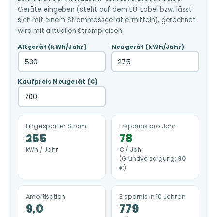
Geräte eingeben (steht auf dem EU-Label bzw. lässt
sich mit einem Strommessgerät ermitteln), gerechnet
wird mit aktuellen Strompreisen.
Altgerät (kWh/Jahr)
Neugerät (kWh/Jahr)
Kaufpreis Neugerät (€)
Eingesparter Strom
Ersparnis pro Jahr
255
78
kWh / Jahr
€ / Jahr
(Grundversorgung:
90
€)
Amortisation
Ersparnis in 10 Jahren
9,0
779