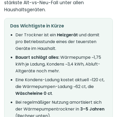
stärkste Alt-vs-Neu-Fall unter allen
Haushaltsgeräten.
Das Wichtigste in Kürze
Der Trockner ist ein
Heizgerät
und damit
pro Betriebsstunde eines der teuersten
Geräte im Haushalt.
Bauart schlägt alles:
Wärmepumpe ~1,75
kWh je Ladung, Kondens ~3,4 kWh, Abluft-
Altgeräte noch mehr.
Eine Kondens-Ladung kostet aktuell ~120 ct,
die Wärmepumpen-Ladung ~62 ct, die
Wäscheleine 0 ct
.
Bei regelmäßiger Nutzung amortisiert sich
der Wärmepumpentrockner in
3–5 Jahren
(Rechner unten).