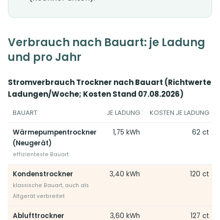
Verbrauch nach Bauart: je Ladung
und pro Jahr
Stromverbrauch Trockner nach Bauart (Richtwerte vol
Ladungen/Woche; Kosten Stand 07.08.2026)
BAUART
JE LADUNG
KOSTEN JE LADUNG
Wärmepumpentrockner
1,75 kWh
62 ct
(Neugerät)
effizienteste Bauart
Kondenstrockner
3,40 kWh
120 ct
klassische Bauart, auch als
Altgerät verbreitet
Ablufttrockner
3,60 kWh
127 ct