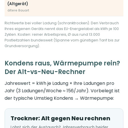
(Altgerät)
ältere Bauart
Richtwerte bei voller Ladung (schranktrocken). Den Verbrauch
Ihres eigenen Geräts nennt das EU-Energielabel als kWh je 100
Zyklen. Kosten: reiner Arbeitspreis, Ø aus rund 13.000
Postleitzahlen bundesweit (Spanne vom günstigen Tarif bis zur
Grundversorgung).
Kondens raus, Wärmepumpe rein?
Der Alt-vs-Neu-Rechner
Jahreswert = kWh je Ladung × Ihre Ladungen pro
Jahr (3 Ladungen/Woche ≈ 156/Jahr). Vorbelegt ist
der typische Umstieg Kondens → Wärmepumpe:
Trockner: Alt gegen Neu rechnen
Lohnt sich der Austausch? Jahresverbrauch beider