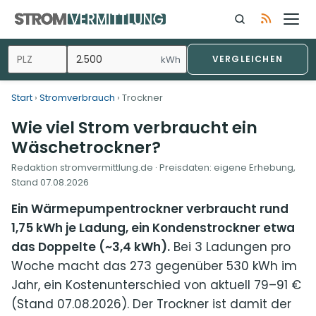
Zum
Inhalt
springen
kWh
VERGLEICHEN
Start
›
Stromverbrauch
› Trockner
Wie viel Strom verbraucht ein
Wäschetrockner?
Redaktion stromvermittlung.de · Preisdaten: eigene Erhebung,
Stand
07.08.2026
Ein Wärmepumpentrockner verbraucht rund
1,75 kWh je Ladung, ein Kondenstrockner etwa
das Doppelte (~3,4 kWh).
Bei 3 Ladungen pro
Woche macht das 273 gegenüber 530 kWh im
Jahr, ein Kostenunterschied von aktuell 79–91 €
(Stand 07.08.2026). Der Trockner ist damit der