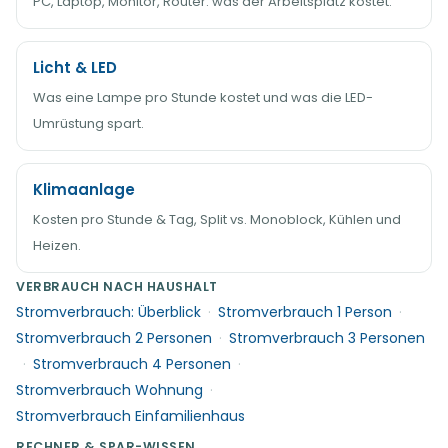
PC, Laptop, Monitor, Router: was der Arbeitsplatz kostet.
Licht & LED
Was eine Lampe pro Stunde kostet und was die LED-
Umrüstung spart.
Klimaanlage
Kosten pro Stunde & Tag, Split vs. Monoblock, Kühlen und
Heizen.
VERBRAUCH NACH HAUSHALT
Stromverbrauch: Überblick
·
Stromverbrauch 1 Person
·
Stromverbrauch 2 Personen
·
Stromverbrauch 3 Personen
·
Stromverbrauch 4 Personen
·
Stromverbrauch Wohnung
·
Stromverbrauch Einfamilienhaus
RECHNER & SPAR-WISSEN