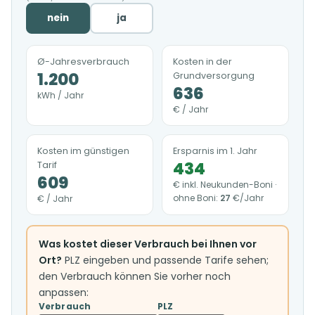
nein
ja
Ø-Jahresverbrauch
Kosten in der
1.200
Grundversorgung
636
kWh / Jahr
€ / Jahr
Kosten im günstigen
Ersparnis im 1. Jahr
434
Tarif
609
€ inkl. Neukunden-Boni ·
ohne Boni:
27
€/Jahr
€ / Jahr
Was kostet dieser Verbrauch bei Ihnen vor
Ort?
PLZ eingeben und passende Tarife sehen;
den Verbrauch können Sie vorher noch
anpassen:
Verbrauch
PLZ