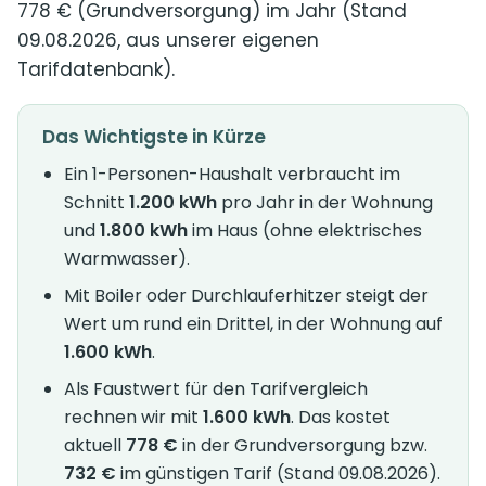
778 € (Grundversorgung) im Jahr (Stand
09.08.2026, aus unserer eigenen
Tarifdatenbank).
Das Wichtigste in Kürze
Ein 1-Personen-Haushalt verbraucht im
Schnitt
1.200 kWh
pro Jahr in der Wohnung
und
1.800 kWh
im Haus (ohne elektrisches
Warmwasser).
Mit Boiler oder Durchlauferhitzer steigt der
Wert um rund ein Drittel, in der Wohnung auf
1.600 kWh
.
Als Faustwert für den Tarifvergleich
rechnen wir mit
1.600 kWh
. Das kostet
aktuell
778 €
in der Grundversorgung bzw.
732 €
im günstigen Tarif (Stand 09.08.2026).