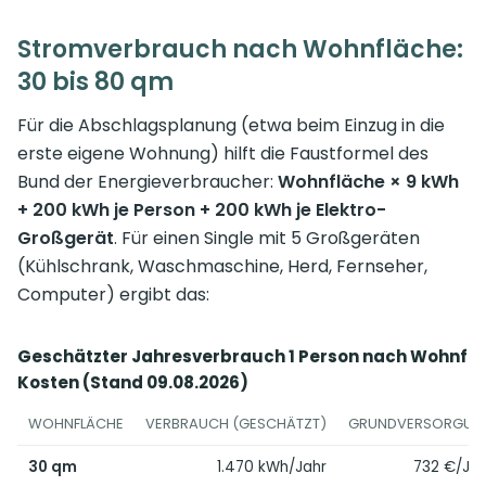
Stromverbrauch nach Wohnfläche:
30 bis 80 qm
Für die Abschlagsplanung (etwa beim Einzug in die
erste eigene Wohnung) hilft die Faustformel des
Bund der Energieverbraucher:
Wohnfläche × 9 kWh
+ 200 kWh je Person + 200 kWh je Elektro-
Großgerät
. Für einen Single mit 5 Großgeräten
(Kühlschrank, Waschmaschine, Herd, Fernseher,
Computer) ergibt das:
Geschätzter Jahresverbrauch 1 Person nach Wohnfläc
Kosten (Stand 09.08.2026)
WOHNFLÄCHE
VERBRAUCH (GESCHÄTZT)
GRUNDVERSORGUN
30 qm
1.470 kWh/Jahr
732 €/Jah