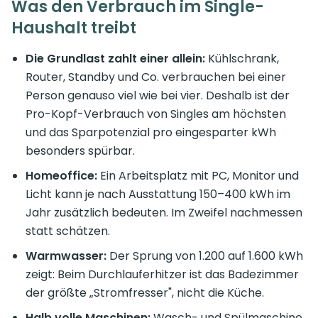
Was den Verbrauch im Single-
Haushalt treibt
Die Grundlast zahlt einer allein:
Kühlschrank,
Router, Standby und Co. verbrauchen bei einer
Person genauso viel wie bei vier. Deshalb ist der
Pro-Kopf-Verbrauch von Singles am höchsten
und das Sparpotenzial pro eingesparter kWh
besonders spürbar.
Homeoffice:
Ein Arbeitsplatz mit PC, Monitor und
Licht kann je nach Ausstattung 150–400 kWh im
Jahr zusätzlich bedeuten. Im Zweifel nachmessen
statt schätzen.
Warmwasser:
Der Sprung von 1.200 auf 1.600 kWh
zeigt: Beim Durchlauferhitzer ist das Badezimmer
der größte „Stromfresser", nicht die Küche.
Halb volle Maschinen:
Wasch- und Spülmaschine