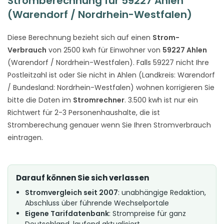
Stromberechnung für 59227 Ahlen
(Warendorf / Nordrhein-Westfalen)
Diese Berechnung bezieht sich auf einen
Strom-
Verbrauch
von 2500 kwh für Einwohner von
59227 Ahlen
(Warendorf / Nordrhein-Westfalen). Falls 59227 nicht Ihre
Postleitzahl ist oder Sie nicht in Ahlen (Landkreis: Warendorf
/ Bundesland: Nordrhein-Westfalen) wohnen korrigieren Sie
bitte die Daten im
Stromrechner
. 3.500 kwh ist nur ein
Richtwert für 2-3 Personenhaushalte, die ist
Stromberechung genauer wenn Sie Ihren Stromverbrauch
eintragen.
Darauf können Sie sich verlassen
Stromvergleich seit 2007
: unabhängige Redaktion,
Abschluss über führende Wechselportale
Eigene Tarifdatenbank
: Strompreise für ganz
Deutschland, laufend aktualisiert