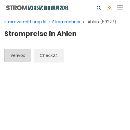
Zum
Inhalt
springen
stromvermittlung.de
›
Stromrechner
›
Ahlen (59227)
Strompreise in Ahlen
Verivox
Check24