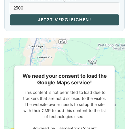
JETZT VERGLEICHEN!
We need your consent to load the
Google Maps service!
This content is not permitted to load due to
trackers that are not disclosed to the visitor.
The website owner needs to setup the site
with their CMP to add this content to the list
of technologies used.
Powered by
Usercentrics Consent