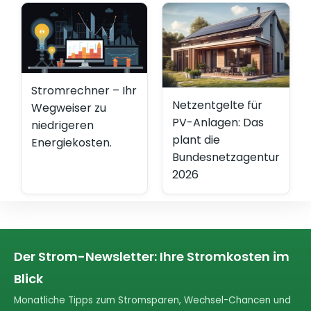
Stromrechner – Ihr
Netzentgelte für
Wegweiser zu
PV-Anlagen: Das
niedrigeren
plant die
Energiekosten.
Bundesnetzagentur
2026
Der Strom-Newsletter: Ihre Stromkosten im
Blick
Monatliche Tipps zum Stromsparen, Wechsel-Chancen und