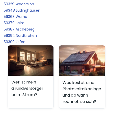
59329 Wadersloh
59348 Lüdinghausen
59368 Werne
59379 Selm
59387 Ascheberg
59394 Nordkirchen
59399 Olfen
Wer ist mein
Was kostet eine
Grundversorger
Photovoltaikanlage
beim Strom?
und ab wann
rechnet sie sich?