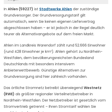
In
Ahlen (59227)
ist
Stadtwerke Ahlen
der zuständige
Grundversorger. Der Grundversorgungstarif gilt
automatisch, wenn Sie keinen eigenen Liefervertrag
abgeschlossen haben – er ist jedoch in der Regel deutlich
teurer als Alternativangebote auf dem freien Markt.
Ahlen im Landkreis Warendorf zählt rund 52.666 Einwohner
(rund 428 Einwohner je km²). Ahlen gehört zu Nordrhein-
Westfalen, dem bevölkerungsreichsten Bundesland
Deutschlands mit besonders intensivem
Anbieterwettbewerb. Günstige Alternativen zur
Grundversorgung sind hier zahlreich vorhanden.
Das örtliche Stromnetz betreibt überwiegend
Westnetz
(RWE)
als größter regionaler Verteilnetzbetreiber in
Nordrhein-Westfalen. Der Netzbetreiber ist gesetzlich vom
Stromvertrieb getrennt – Ihren Stromtarif wählen Sie