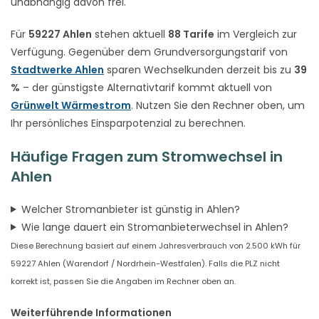
unabhängig davon frei.
Für
59227 Ahlen
stehen aktuell
88 Tarife
im Vergleich zur
Verfügung. Gegenüber dem Grundversorgungstarif von
Stadtwerke Ahlen
sparen Wechselkunden derzeit bis zu
39
%
– der günstigste Alternativtarif kommt aktuell von
Grünwelt Wärmestrom
. Nutzen Sie den Rechner oben, um
Ihr persönliches Einsparpotenzial zu berechnen.
Häufige Fragen zum Stromwechsel in
Ahlen
Welcher Stromanbieter ist günstig in Ahlen?
Wie lange dauert ein Stromanbieterwechsel in Ahlen?
Diese Berechnung basiert auf einem Jahresverbrauch von 2.500 kWh für
59227 Ahlen (Warendorf / Nordrhein-Westfalen). Falls die PLZ nicht
korrekt ist, passen Sie die Angaben im Rechner oben an.
Weiterführende Informationen