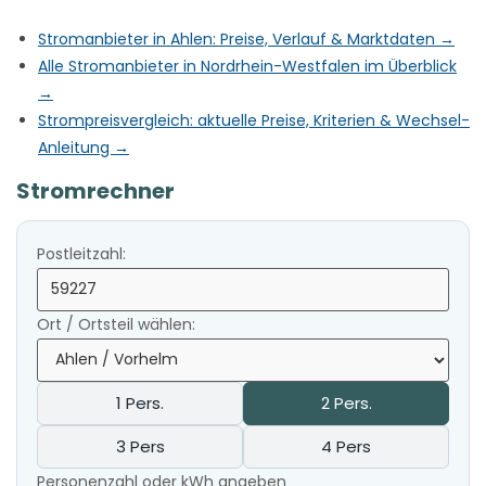
Stromanbieter in Ahlen: Preise, Verlauf & Marktdaten →
Alle Stromanbieter in Nordrhein-Westfalen im Überblick
→
Strompreisvergleich: aktuelle Preise, Kriterien & Wechsel-
Anleitung →
Stromrechner
Postleitzahl:
Ort / Ortsteil wählen:
1 Pers.
2 Pers.
3 Pers
4 Pers
Personenzahl oder kWh angeben