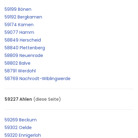
59199 Bönen
59192 Bergkamen
59174 Kamen
59077 Hamm
58849 Herscheid
58840 Plettenberg
58809 Neuenrade
58802 Balve
58791 Werdohl
58769 Nachrodt-Wiblingwerde
59227 Ahlen
(diese Seite)
59269 Beckum
59302 Oelde
59320 Ennigerloh