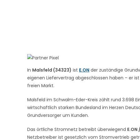
In
Malsfeld (34323)
ist
E.ON
der zuständige Grundve
eigenen Liefervertrag abgeschlossen haben – er ist
freien Markt.
Malsfeld im Schwalm-Eder-Kreis zählt rund 3.698 Ei
wirtschaftlich starken Bundesland im Herzen Deutsc
Grundversorger um Kunden.
Das örtliche Stromnetz betreibt überwiegend
E.ON 
Netzbetreiber ist gesetzlich vom Stromvertrieb get