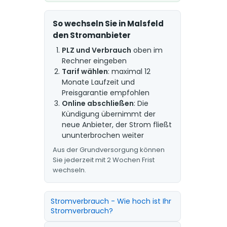
So wechseln Sie in Malsfeld
den Stromanbieter
PLZ und Verbrauch
oben im
Rechner eingeben
Tarif wählen
: maximal 12
Monate Laufzeit und
Preisgarantie empfohlen
Online abschließen
: Die
Kündigung übernimmt der
neue Anbieter, der Strom fließt
ununterbrochen weiter
Aus der Grundversorgung können
Sie jederzeit mit 2 Wochen Frist
wechseln.
Stromverbrauch - Wie hoch ist Ihr
Stromverbrauch?