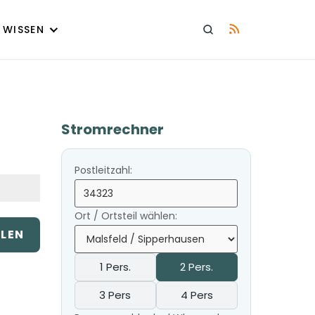
WISSEN
Stromrechner
Postleitzahl:
Ort / Ortsteil wählen:
ILEN
1 Pers.
2 Pers.
3 Pers
4 Pers