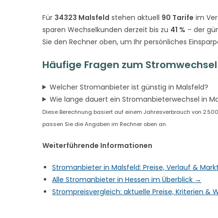
Für
34323 Malsfeld
stehen aktuell
90 Tarife
im Ver
sparen Wechselkunden derzeit bis zu
41 %
– der gün
Sie den Rechner oben, um Ihr persönliches Einsparp
Häufige Fragen zum Stromwechsel 
Welcher Stromanbieter ist günstig in Malsfeld?
Wie lange dauert ein Stromanbieterwechsel in Ma
Diese Berechnung basiert auf einem Jahresverbrauch von 2.500 k
passen Sie die Angaben im Rechner oben an.
Weiterführende Informationen
Stromanbieter in Malsfeld: Preise, Verlauf & Mar
Alle Stromanbieter in Hessen im Überblick →
Strompreisvergleich: aktuelle Preise, Kriterien 