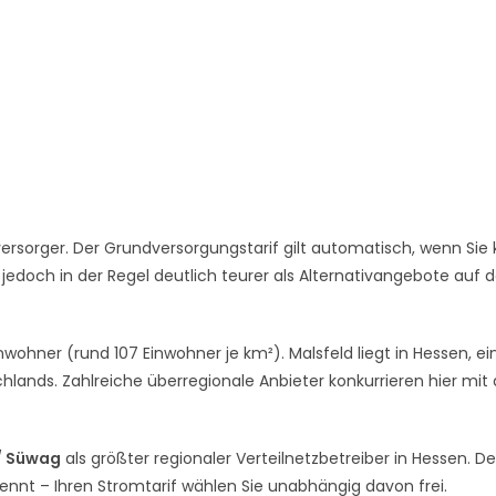
rsorger. Der Grundversorgungstarif gilt automatisch, wenn Sie 
 jedoch in der Regel deutlich teurer als Alternativangebote auf
nwohner (rund 107 Einwohner je km²). Malsfeld liegt in Hessen, e
hlands. Zahlreiche überregionale Anbieter konkurrieren hier mi
/ Süwag
als größter regionaler Verteilnetzbetreiber in Hessen. De
rennt – Ihren Stromtarif wählen Sie unabhängig davon frei.