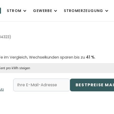
STROM
GEWERBE
STROMERZEUGUNG
34323)
ife im Vergleich, Wechselkunden sparen bis zu
41 %
.
Cent pro kWh steigen
BESTPREISE MA
utz