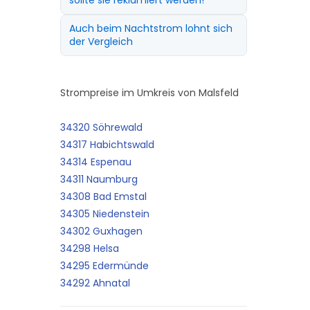
sollte sie reklamiert werden!
Auch beim Nachtstrom lohnt sich
der Vergleich
Strompreise im Umkreis von Malsfeld
34320 Söhrewald
34317 Habichtswald
34314 Espenau
34311 Naumburg
34308 Bad Emstal
34305 Niedenstein
34302 Guxhagen
34298 Helsa
34295 Edermünde
34292 Ahnatal