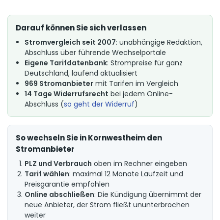
Darauf können Sie sich verlassen
Stromvergleich seit 2007
: unabhängige Redaktion,
Abschluss über führende Wechselportale
Eigene Tarifdatenbank
: Strompreise für ganz
Deutschland, laufend aktualisiert
969 Stromanbieter
mit Tarifen im Vergleich
14 Tage Widerrufsrecht
bei jedem Online-
Abschluss (
so geht der Widerruf
)
So wechseln Sie in Kornwestheim den
Stromanbieter
PLZ und Verbrauch
oben im Rechner eingeben
Tarif wählen
: maximal 12 Monate Laufzeit und
Preisgarantie empfohlen
Online abschließen
: Die Kündigung übernimmt der
neue Anbieter, der Strom fließt ununterbrochen
weiter