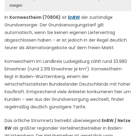
steigen
In
Kornwestheim (70806)
ist
EnBW
der zuständige
Grundversorger. Der Grundversorgungstarif gilt
automatisch, wenn Sie keinen eigenen Liefervertrag
abgeschlossen haben – er ist jedoch in der Regel deutlich
teurer als Alternativangebote auf dem freien Markt.
Kornwestheim im Landkreis Ludwigsburg zählt rund 33.980
Einwohner (rund 2.319 Einwohner je km²). Kornwestheim
liegt in Baden-Württemberg, einem der
wirtschaftsstärksten Bundesländer Deutschlands mit hoher
Kaufkraft. Entsprechend viele Anbieter konkurrieren hier um
Kunden – wer aus der Grundversorgung wechselt, findet
regelmäßig deutlich günstigere Tarife.
Das örtliche Stromnetz betreibt überwiegend
EnBW / Netze
BW
als größter regionaler Verteilnetzbetreiber in Baden-
Württemberg. Der Netzbetreiber ist gesetzlich vom