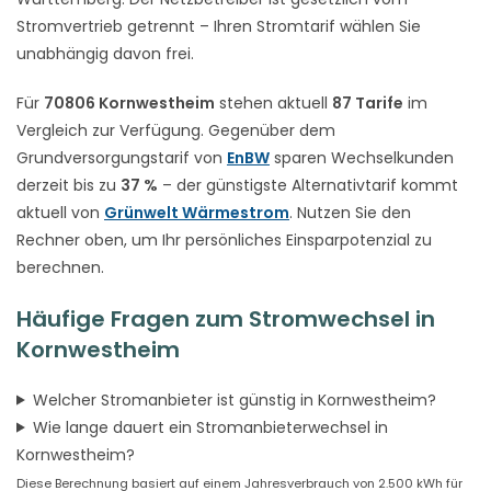
Stromvertrieb getrennt – Ihren Stromtarif wählen Sie
unabhängig davon frei.
Für
70806 Kornwestheim
stehen aktuell
87 Tarife
im
Vergleich zur Verfügung. Gegenüber dem
Grundversorgungstarif von
EnBW
sparen Wechselkunden
derzeit bis zu
37 %
– der günstigste Alternativtarif kommt
aktuell von
Grünwelt Wärmestrom
. Nutzen Sie den
Rechner oben, um Ihr persönliches Einsparpotenzial zu
berechnen.
Häufige Fragen zum Stromwechsel in
Kornwestheim
Welcher Stromanbieter ist günstig in Kornwestheim?
Wie lange dauert ein Stromanbieterwechsel in
Kornwestheim?
Diese Berechnung basiert auf einem Jahresverbrauch von 2.500 kWh für