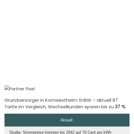
Grundversorger in Kornwestheim:
EnBW
– aktuell 87
Tarife im Vergleich, Wechselkunden sparen bis zu
37 %
.
Aktuell:
Studie: Strompreise könnten bis 2042 auf 70 Cent pro kWh