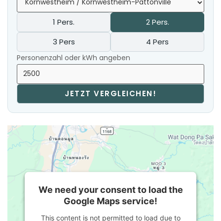
1 Pers.
2 Pers.
3 Pers
4 Pers
Personenzahl oder kWh angeben
JETZT VERGLEICHEN!
We need your consent to load the
Google Maps service!
This content is not permitted to load due to