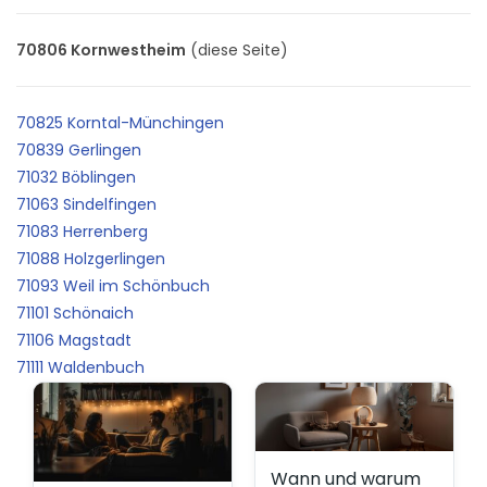
70806 Kornwestheim
(diese Seite)
70825 Korntal-Münchingen
70839 Gerlingen
71032 Böblingen
71063 Sindelfingen
71083 Herrenberg
71088 Holzgerlingen
71093 Weil im Schönbuch
71101 Schönaich
71106 Magstadt
71111 Waldenbuch
Wann und warum