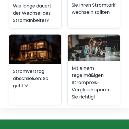
Sie Ihren Stromtarif
Wie lange dauert
wechseln sollten
der Wechsel des
Stromanbeiter?
Mit einem
Stromvertrag
regelmäßigen
abschließen: So
Strompreis-
geht’s!
Vergleich sparen
Sie richtig!