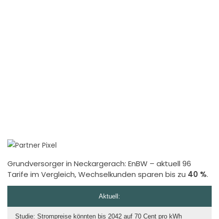
Grundversorger in Neckargerach:
EnBW
– aktuell 96
Tarife im Vergleich, Wechselkunden sparen bis zu
40 %
.
Aktuell:
Studie: Strompreise könnten bis 2042 auf 70 Cent pro kWh