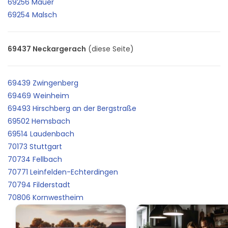
69256 Mauer
69254 Malsch
69437 Neckargerach
(diese Seite)
69439 Zwingenberg
69469 Weinheim
69493 Hirschberg an der Bergstraße
69502 Hemsbach
69514 Laudenbach
70173 Stuttgart
70734 Fellbach
70771 Leinfelden-Echterdingen
70794 Filderstadt
70806 Kornwestheim