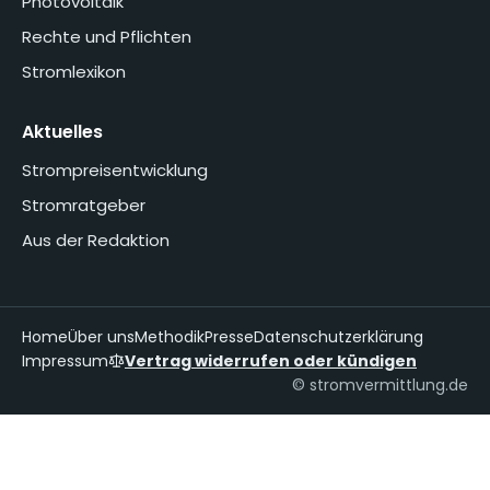
Photovoltaik
Rechte und Pflichten
Stromlexikon
Aktuelles
Strompreisentwicklung
Stromratgeber
Aus der Redaktion
Home
Über uns
Methodik
Presse
Datenschutzerklärung
Impressum
Vertrag widerrufen oder kündigen
© stromvermittlung.de