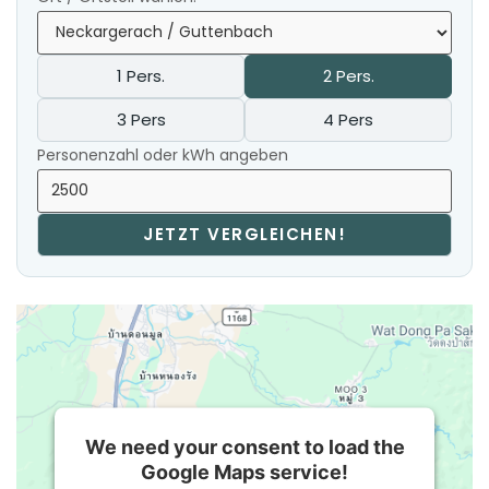
1 Pers.
2 Pers.
3 Pers
4 Pers
Personenzahl oder kWh angeben
JETZT VERGLEICHEN!
We need your consent to load the
Google Maps service!