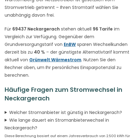
Stromvertrieb getrennt – Ihren Stromtarif wählen Sie
unabhängig davon frei.
Für
69437 Neckargerach
stehen aktuell
96 Tarife
im
Vergleich zur Verfügung. Gegenüber dem
Grundversorgungstarif von
EnBW
sparen Wechselkunden
derzeit bis zu
40 %
– der günstigste Alternativtarif kommt
aktuell von
Grünwelt Wärmestrom
. Nutzen Sie den
Rechner oben, um Ihr persönliches Einsparpotenzial zu
berechnen.
Häufige Fragen zum Stromwechsel in
Neckargerach
Welcher Stromanbieter ist günstig in Neckargerach?
Wie lange dauert ein Stromanbieterwechsel in
Neckargerach?
Diese Berechnung basiert auf einem Jahresverbrauch von 2.500 kWh für