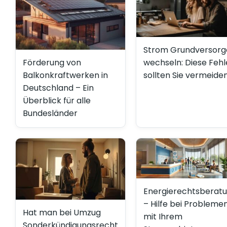
Strom Grundversorg
Förderung von
wechseln: Diese Fehl
Balkonkraftwerken in
sollten Sie vermeide
Deutschland – Ein
Überblick für alle
Bundesländer
Energierechtsberat
– Hilfe bei Probleme
Hat man bei Umzug
mit Ihrem
Sonderkündigungsrecht