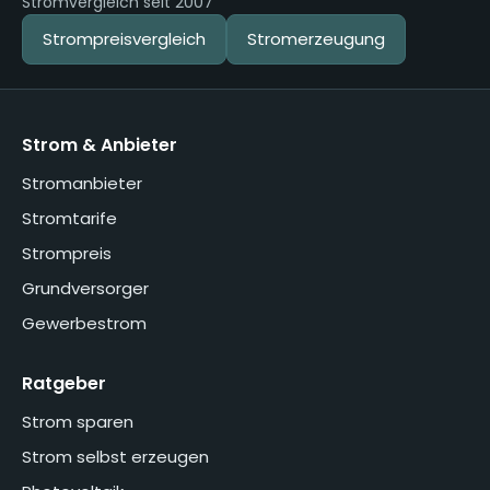
Stromvergleich seit 2007
Strompreisvergleich
Stromerzeugung
Strom & Anbieter
Stromanbieter
Stromtarife
Strompreis
Grundversorger
Gewerbestrom
Ratgeber
Strom sparen
Strom selbst erzeugen