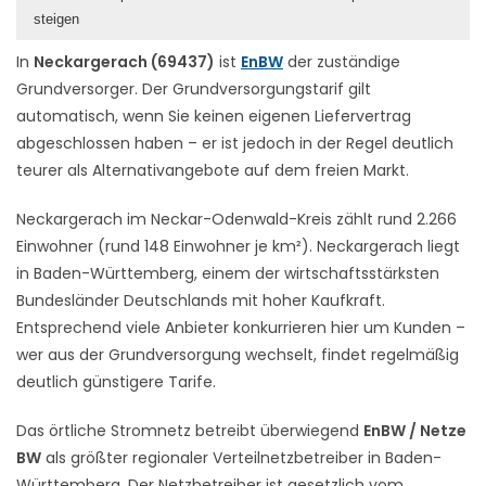
steigen
In
Neckargerach (69437)
ist
EnBW
der zuständige
Grundversorger. Der Grundversorgungstarif gilt
automatisch, wenn Sie keinen eigenen Liefervertrag
abgeschlossen haben – er ist jedoch in der Regel deutlich
teurer als Alternativangebote auf dem freien Markt.
Neckargerach im Neckar-Odenwald-Kreis zählt rund 2.266
Einwohner (rund 148 Einwohner je km²). Neckargerach liegt
in Baden-Württemberg, einem der wirtschaftsstärksten
Bundesländer Deutschlands mit hoher Kaufkraft.
Entsprechend viele Anbieter konkurrieren hier um Kunden –
wer aus der Grundversorgung wechselt, findet regelmäßig
deutlich günstigere Tarife.
Das örtliche Stromnetz betreibt überwiegend
EnBW / Netze
BW
als größter regionaler Verteilnetzbetreiber in Baden-
Württemberg. Der Netzbetreiber ist gesetzlich vom