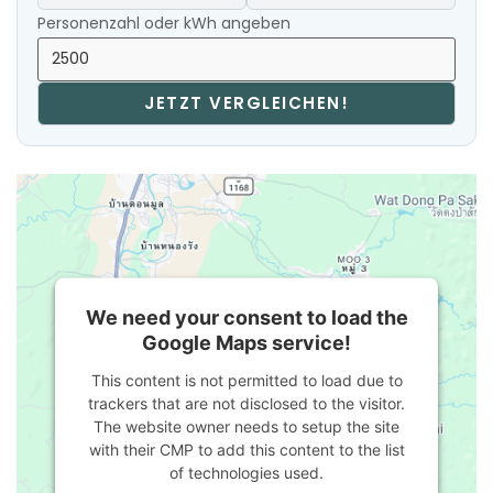
Personenzahl oder kWh angeben
JETZT VERGLEICHEN!
We need your consent to load the
Google Maps service!
This content is not permitted to load due to
trackers that are not disclosed to the visitor.
The website owner needs to setup the site
with their CMP to add this content to the list
of technologies used.