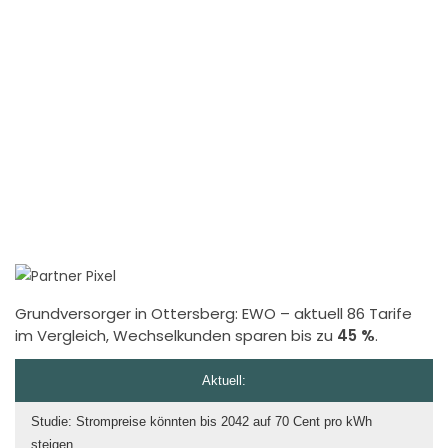
Grundversorger in Ottersberg:
EWO
– aktuell 86 Tarife
im Vergleich, Wechselkunden sparen bis zu
45 %
.
Aktuell:
Studie: Strompreise könnten bis 2042 auf 70 Cent pro kWh
steigen