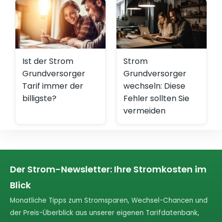
Ist der Strom
Strom
Grundversorger
Grundversorger
Tarif immer der
wechseln: Diese
billigste?
Fehler sollten Sie
vermeiden
Der Strom-Newsletter: Ihre Stromkosten im
Blick
Monatliche Tipps zum Stromsparen, Wechsel-Chancen und
der Preis-Überblick aus unserer eigenen Tarifdatenbank,