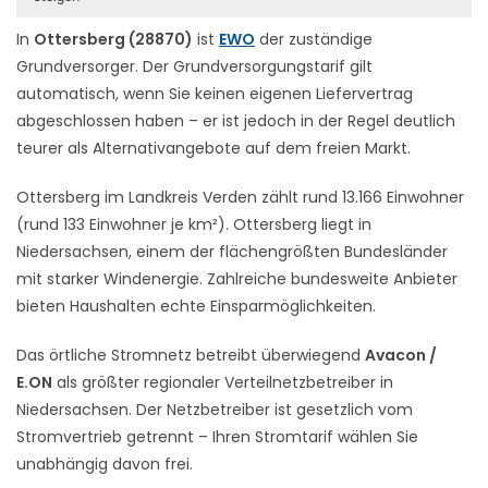
In
Ottersberg (28870)
ist
EWO
der zuständige
Grundversorger. Der Grundversorgungstarif gilt
automatisch, wenn Sie keinen eigenen Liefervertrag
abgeschlossen haben – er ist jedoch in der Regel deutlich
teurer als Alternativangebote auf dem freien Markt.
Ottersberg im Landkreis Verden zählt rund 13.166 Einwohner
(rund 133 Einwohner je km²). Ottersberg liegt in
Niedersachsen, einem der flächengrößten Bundesländer
mit starker Windenergie. Zahlreiche bundesweite Anbieter
bieten Haushalten echte Einsparmöglichkeiten.
Das örtliche Stromnetz betreibt überwiegend
Avacon /
E.ON
als größter regionaler Verteilnetzbetreiber in
Niedersachsen. Der Netzbetreiber ist gesetzlich vom
Stromvertrieb getrennt – Ihren Stromtarif wählen Sie
unabhängig davon frei.