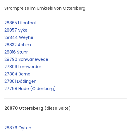
Strompreise im Umkreis von Ottersberg
28865 Lilienthal
28857 Syke
28844 Weyhe
28832 Achim
28816 Stuhr
28790 Schwanewede
27809 Lemwerder
27804 Berne
27801 Dötlingen
27798 Hude (Oldenburg)
28870 Ottersberg
(diese Seite)
28876 Oyten