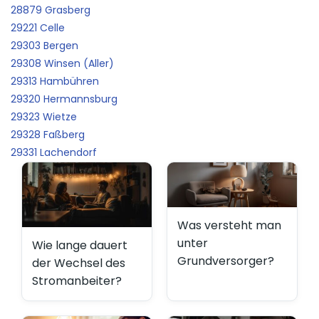
28879 Grasberg
29221 Celle
29303 Bergen
29308 Winsen (Aller)
29313 Hambühren
29320 Hermannsburg
29323 Wietze
29328 Faßberg
29331 Lachendorf
Was versteht man
unter
Wie lange dauert
Grundversorger?
der Wechsel des
Stromanbeiter?