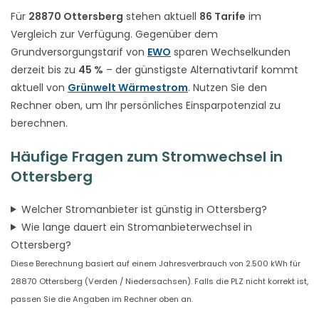
Für
28870 Ottersberg
stehen aktuell
86 Tarife
im
Vergleich zur Verfügung. Gegenüber dem
Grundversorgungstarif von
EWO
sparen Wechselkunden
derzeit bis zu
45 %
– der günstigste Alternativtarif kommt
aktuell von
Grünwelt Wärmestrom
. Nutzen Sie den
Rechner oben, um Ihr persönliches Einsparpotenzial zu
berechnen.
Häufige Fragen zum Stromwechsel in
Ottersberg
Welcher Stromanbieter ist günstig in Ottersberg?
Wie lange dauert ein Stromanbieterwechsel in
Ottersberg?
Diese Berechnung basiert auf einem Jahresverbrauch von 2.500 kWh für
28870 Ottersberg (Verden / Niedersachsen). Falls die PLZ nicht korrekt ist,
passen Sie die Angaben im Rechner oben an.