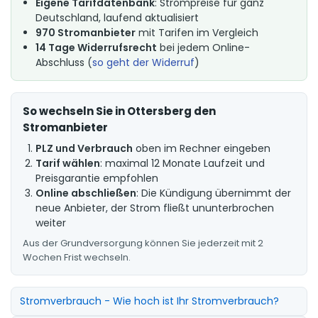
Eigene Tarifdatenbank
: Strompreise für ganz
Deutschland, laufend aktualisiert
970 Stromanbieter
mit Tarifen im Vergleich
14 Tage Widerrufsrecht
bei jedem Online-
Abschluss (
so geht der Widerruf
)
So wechseln Sie in Ottersberg den
Stromanbieter
PLZ und Verbrauch
oben im Rechner eingeben
Tarif wählen
: maximal 12 Monate Laufzeit und
Preisgarantie empfohlen
Online abschließen
: Die Kündigung übernimmt der
neue Anbieter, der Strom fließt ununterbrochen
weiter
Aus der Grundversorgung können Sie jederzeit mit 2
Wochen Frist wechseln.
Stromverbrauch - Wie hoch ist Ihr Stromverbrauch?