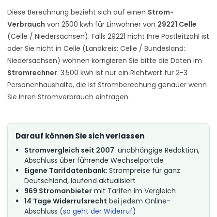
Diese Berechnung bezieht sich auf einen
Strom-
Verbrauch
von 2500 kwh für Einwohner von
29221 Celle
(Celle / Niedersachsen). Falls 29221 nicht Ihre Postleitzahl ist
oder Sie nicht in Celle (Landkreis: Celle / Bundesland:
Niedersachsen) wohnen korrigieren Sie bitte die Daten im
Stromrechner
. 3.500 kwh ist nur ein Richtwert für 2-3
Personenhaushalte, die ist Stromberechung genauer wenn
Sie Ihren Stromverbrauch eintragen.
Darauf können Sie sich verlassen
Stromvergleich seit 2007
: unabhängige Redaktion,
Abschluss über führende Wechselportale
Eigene Tarifdatenbank
: Strompreise für ganz
Deutschland, laufend aktualisiert
969 Stromanbieter
mit Tarifen im Vergleich
14 Tage Widerrufsrecht
bei jedem Online-
Abschluss (
so geht der Widerruf
)