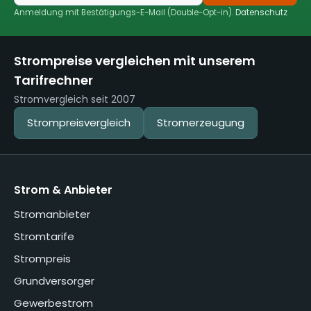
Anmeldung mit Bestätigungs-E-Mail (Double-Opt-in).
Datenschutz
Strompreise vergleichen mit unserem
Tarifrechner
Stromvergleich seit 2007
Strompreisvergleich
Stromerzeugung
Strom & Anbieter
Stromanbieter
Stromtarife
Strompreis
Grundversorger
Gewerbestrom