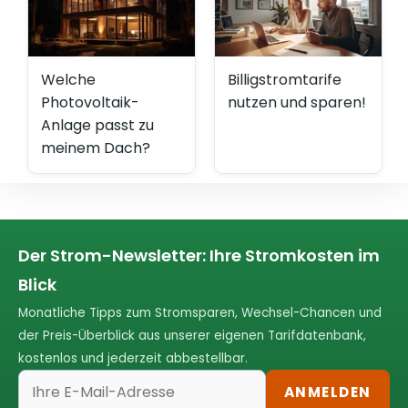
Welche
Billigstromtarife
Photovoltaik-
nutzen und sparen!
Anlage passt zu
meinem Dach?
Der Strom-Newsletter: Ihre Stromkosten im
Blick
Monatliche Tipps zum Stromsparen, Wechsel-Chancen und
der Preis-Überblick aus unserer eigenen Tarifdatenbank,
kostenlos und jederzeit abbestellbar.
ANMELDEN