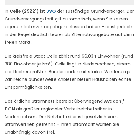
In
Celle (29221)
ist
SVO
der zuständige Grundversorger. Der
Grundversorgungstarif gilt automatisch, wenn Sie keinen
eigenen Liefervertrag abgeschlossen haben – er ist jedoch
in der Regel deutlich teurer als Alternativangebote auf dem
freien Markt.
Die kreisfreie Stadt Celle zählt rund 66.834 Einwohner (rund
380 Einwohner je km²). Celle liegt in Niedersachsen, einem
der flächengrößten Bundesländer mit starker Windenergie.
Zahlreiche bundesweite Anbieter bieten Haushalten echte
Einsparmöglichkeiten.
Das örtliche Stromnetz betreibt überwiegend
Avacon /
E.ON
als größter regionaler Verteilnetzbetreiber in
Niedersachsen. Der Netzbetreiber ist gesetzlich vom
Stromvertrieb getrennt – Ihren Stromtarif wählen Sie
unabhängig davon frei.