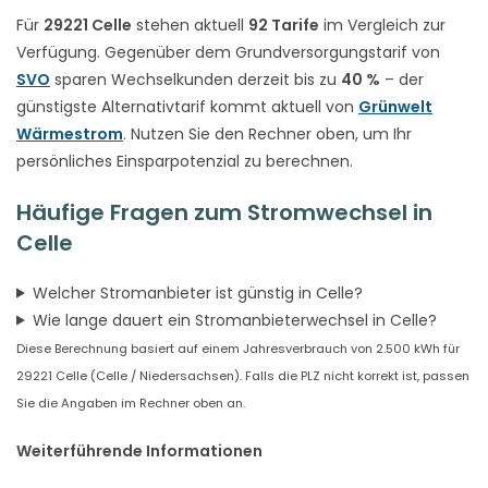
Für
29221 Celle
stehen aktuell
92 Tarife
im Vergleich zur
Verfügung. Gegenüber dem Grundversorgungstarif von
SVO
sparen Wechselkunden derzeit bis zu
40 %
– der
günstigste Alternativtarif kommt aktuell von
Grünwelt
Wärmestrom
. Nutzen Sie den Rechner oben, um Ihr
persönliches Einsparpotenzial zu berechnen.
Häufige Fragen zum Stromwechsel in
Celle
Welcher Stromanbieter ist günstig in Celle?
Wie lange dauert ein Stromanbieterwechsel in Celle?
Diese Berechnung basiert auf einem Jahresverbrauch von 2.500 kWh für
29221 Celle (Celle / Niedersachsen). Falls die PLZ nicht korrekt ist, passen
Sie die Angaben im Rechner oben an.
Weiterführende Informationen