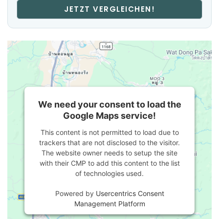
JETZT VERGLEICHEN!
We need your consent to load the
Google Maps service!
This content is not permitted to load due to
trackers that are not disclosed to the visitor.
The website owner needs to setup the site
with their CMP to add this content to the list
of technologies used.
Powered by
Usercentrics Consent
Management Platform