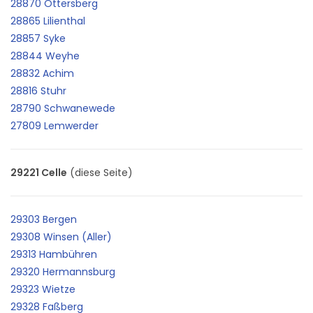
28870 Ottersberg
28865 Lilienthal
28857 Syke
28844 Weyhe
28832 Achim
28816 Stuhr
28790 Schwanewede
27809 Lemwerder
29221 Celle
(diese Seite)
29303 Bergen
29308 Winsen (Aller)
29313 Hambühren
29320 Hermannsburg
29323 Wietze
29328 Faßberg