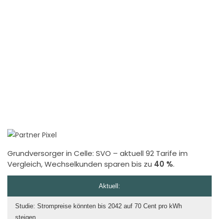
Grundversorger in Celle:
SVO
– aktuell 92 Tarife im
Vergleich, Wechselkunden sparen bis zu
40 %
.
Aktuell:
Studie: Strompreise könnten bis 2042 auf 70 Cent pro kWh
steigen