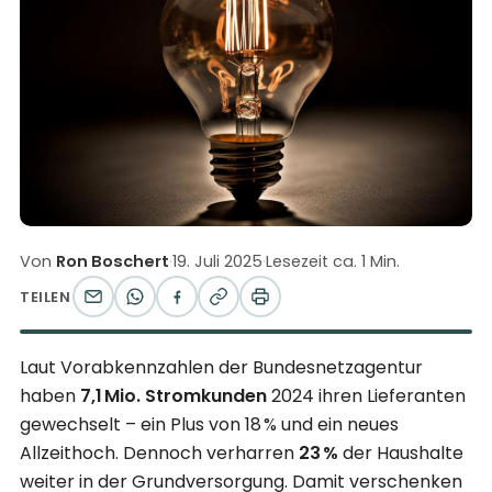
Von
Ron Boschert
·
19. Juli 2025
·
Lesezeit ca. 1 Min.
TEILEN
Laut Vorabkennzahlen der Bundesnetzagentur
haben
7,1 Mio. Stromkunden
2024 ihren Lieferanten
gewechselt – ein Plus von 18 % und ein neues
Allzeithoch. Dennoch verharren
23 %
der Haushalte
weiter in der Grundversorgung. Damit verschenken