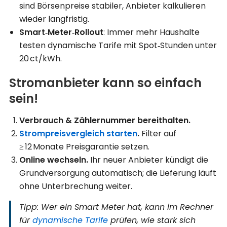
sind Börsen­preise stabiler, Anbieter kalkulieren
wieder langfristig.
Smart‑Meter‑Rollout
: Immer mehr Haushalte
testen dynamische Tarife mit Spot‑Stunden unter
20 ct/kWh.
Stromanbieter kann so einfach
sein!
Verbrauch & Zähler­nummer bereithalten.
Strompreisvergleich starten
.
Filter auf
≥ 12 Monate Preisgarantie setzen.
Online wechseln.
Ihr neuer Anbieter kündigt die
Grundversorgung automatisch; die Lieferung läuft
ohne Unterbrechung weiter.
Tipp: Wer ein Smart Meter hat, kann im Rechner
für
dynamische Tarife
prüfen, wie stark sich