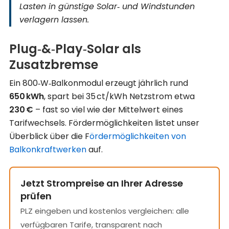
Lasten in günstige Solar‑ und Windstunden
verlagern lassen.
Plug‑&‑Play‑Solar als
Zusatzbremse
Ein 800‑W‑Balkonmodul erzeugt jährlich rund
650 kWh
, spart bei 35 ct/kWh Netzstrom etwa
230 €
– fast so viel wie der Mittelwert eines
Tarifwechsels. Förder­möglichkeiten listet unser
Überblick über die F
ördermöglichkeiten von
Balkonkraftwerken
auf.
Jetzt Strompreise an Ihrer Adresse
prüfen
PLZ eingeben und kostenlos vergleichen: alle
verfügbaren Tarife, transparent nach