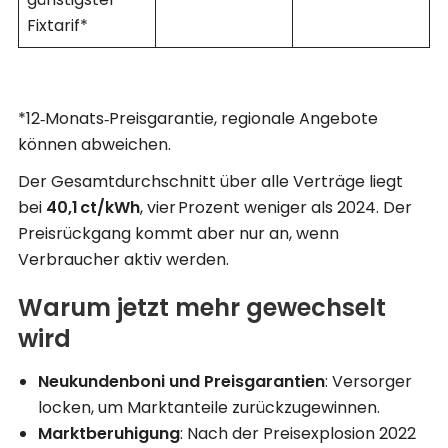
Fix­tarif*
*12‑Monats‑Preisgarantie, regionale Angebote
können abweichen.
Der Gesamt­durchschnitt über alle Verträge liegt
bei
40,1 ct/kWh
, vier Prozent weniger als 2024. Der
Preisrückgang kommt aber nur an, wenn
Verbraucher aktiv werden.
Warum jetzt mehr gewechselt
wird
Neukunden­boni und Preis­garantien
: Versorger
locken, um Marktanteile zurückzugewinnen.
Marktberuhigung
: Nach der Preis­explosion 2022