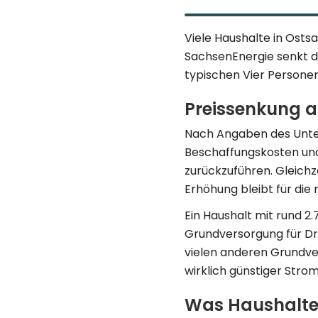
Viele Haushalte in Osts
SachsenEnergie senkt di
typischen Vier Personen
Preissenkung 
Nach Angaben des Unter
Beschaffungskosten und
zurückzuführen. Gleichze
Erhöhung bleibt für die
Ein Haushalt mit rund 2
Grundversorgung für Dr
vielen anderen Grundver
wirklich günstiger Strom
Was Haushalte