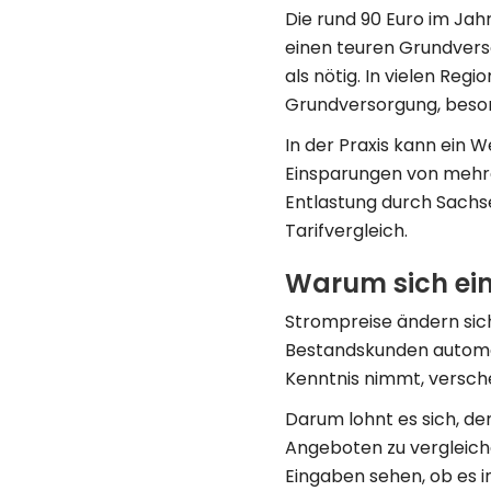
Die rund 90 Euro im Jah
einen teuren Grundverso
als nötig. In vielen Reg
Grundversorgung, besond
In der Praxis kann ein 
Einsparungen von mehre
Entlastung durch Sachse
Tarifvergleich.
Warum sich ein
Strompreise ändern sich
Bestandskunden automat
Kenntnis nimmt, versche
Darum lohnt es sich, de
Angeboten zu vergleiche
Eingaben sehen, ob es i