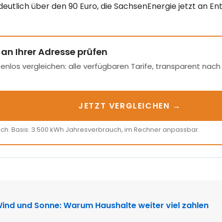
deutlich über den 90 Euro, die SachsenEnergie jetzt an Ent
 an Ihrer Adresse prüfen
enlos vergleichen: alle verfügbaren Tarife, transparent nac
JETZT VERGLEICHEN →
ich. Basis: 3.500 kWh Jahresverbrauch, im Rechner anpassbar.
N
Wind und Sonne: Warum Haushalte weiter viel zahlen