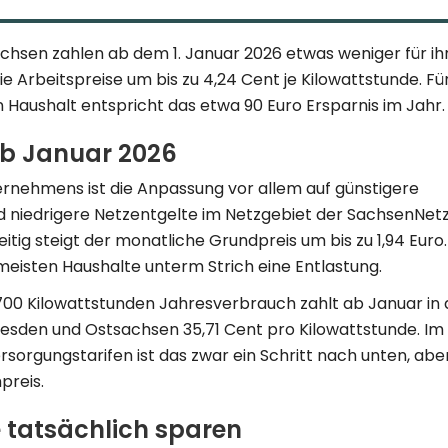
achsen zahlen ab dem 1. Januar 2026 etwas weniger für ih
e Arbeitspreise um bis zu 4,24 Cent je Kilowattstunde. Fü
 Haushalt entspricht das etwa 90 Euro Ersparnis im Jahr.
ab Januar 2026
nehmens ist die Anpassung vor allem auf günstigere
 niedrigere Netzentgelte im Netzgebiet der SachsenNet
itig steigt der monatliche Grundpreis um bis zu 1,94 Euro.
 meisten Haushalte unterm Strich eine Entlastung.
.700 Kilowattstunden Jahresverbrauch zahlt ab Januar in 
esden und Ostsachsen 35,71 Cent pro Kilowattstunde. Im 
sorgungstarifen ist das zwar ein Schritt nach unten, abe
preis.
 tatsächlich sparen