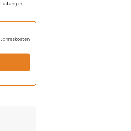
lastung in
h Jahreskosten