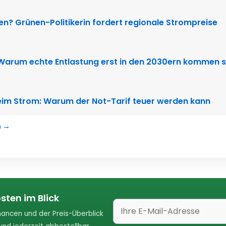
ten? Grünen-Politikerin fordert regionale Strompreise
 Warum echte Entlastung erst in den 2030ern kommen s
im Strom: Warum der Not-Tarif teuer werden kann
n →
sten im Blick
ancen und der Preis-Überblick