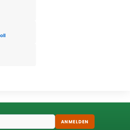
oll
ANMELDEN