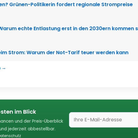
ten? Grünen-Politikerin fordert regionale Strompreise
 Warum echte Entlastung erst in den 2030ern kommen s
im Strom: Warum der Not-Tarif teuer werden kann
n →
sten im Blick
ancen und der Preis-Überblick
nd jederzeit abbestellbar.
atenschutz