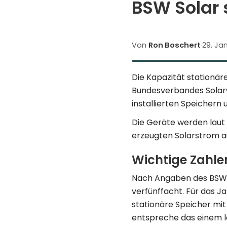
BSW Solar 
Von
Ron Boschert
·
29. Ja
Die Kapazität stationär
Bundesverbandes Solarwi
installierten Speichern
Die Geräte werden laut
erzeugten Solarstrom 
Wichtige Zahle
Nach Angaben des BSW So
verfünffacht. Für das 
stationäre Speicher mi
entspreche das einem le