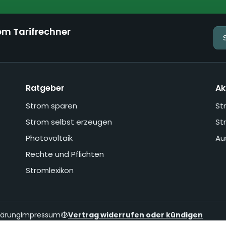
em Tarifrechner
Ratgeber
Ak
Strom sparen
St
Strom selbst erzeugen
St
Photovoltaik
Au
Rechte und Pflichten
Stromlexikon
lärung
Impressum
Vertrag widerrufen oder kündigen