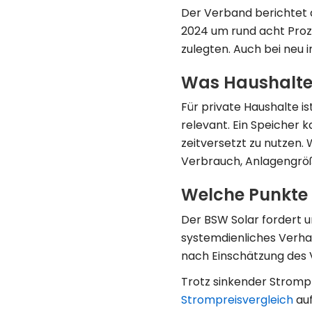
Der Verband berichtet
2024 um rund acht Proze
zulegten. Auch bei neu 
Was Haushalte 
Für private Haushalte i
relevant. Ein Speicher
zeitversetzt zu nutzen. 
Verbrauch, Anlagengröß
Welche Punkte 
Der BSW Solar fordert 
systemdienliches Verhalt
nach Einschätzung des 
Trotz sinkender Strompr
Strompreisvergleich
auf