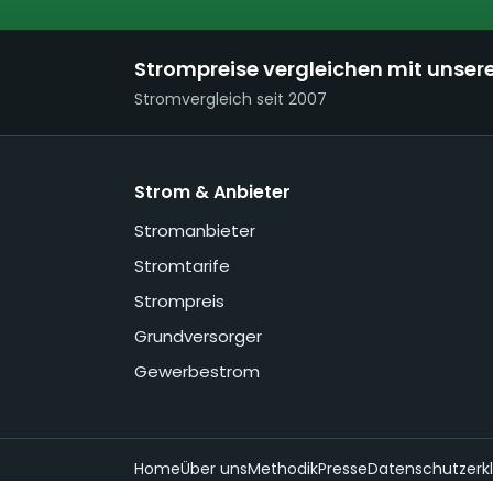
Strompreise vergleichen mit unser
Stromvergleich seit 2007
Strom & Anbieter
Stromanbieter
Stromtarife
Strompreis
Grundversorger
Gewerbestrom
Home
Über uns
Methodik
Presse
Datenschutzerk