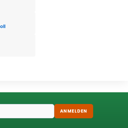
oll
ANMELDEN