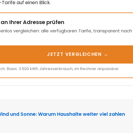
arife auf einen Blick.
 an Ihrer Adresse prüfen
enlos vergleichen: alle verfügbaren Tarife, transparent nac
JETZT VERGLEICHEN →
ich. Basis: 3.500 kWh Jahresverbrauch, im Rechner anpassbar.
N
Wind und Sonne: Warum Haushalte weiter viel zahlen