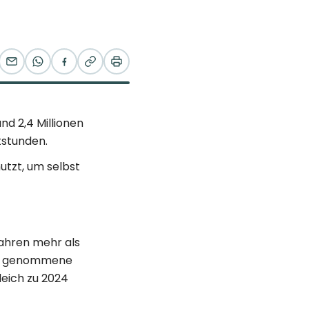
nd 2,4 Millionen
tstunden.
tzt, um selbst
Jahren mehr als
ieb genommene
eich zu 2024