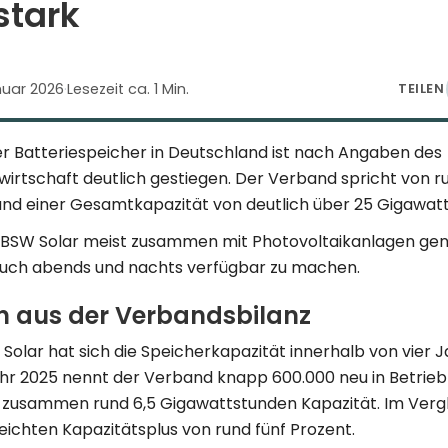
stark
nuar 2026
·
Lesezeit ca. 1 Min.
TEILEN
er Batteriespeicher in Deutschland ist nach Angaben des
rtschaft deutlich gestiegen. Der Verband spricht von ru
 und einer Gesamtkapazität von deutlich über 25 Gigawat
 BSW Solar meist zusammen mit Photovoltaikanlagen genu
auch abends und nachts verfügbar zu machen.
n aus der Verbandsbilanz
lar hat sich die Speicherkapazität innerhalb von vier 
Jahr 2025 nennt der Verband knapp 600.000 neu in Betr
t zusammen rund 6,5 Gigawattstunden Kapazität. Im Vergl
ichten Kapazitätsplus von rund fünf Prozent.