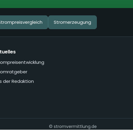
Strompreisvergleich
Stromerzeugung
tuelles
rompreisentwicklung
romratgeber
s der Redaktion
© stromvermittlung.de