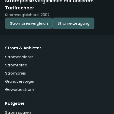
Strompreise vergleichen mit unserem
Tarifrechner
Stromvergleich seit 2007
Strompreisvergleich
Stromerzeugung
Strom & Anbieter
Stromanbieter
Stromtarife
Strompreis
Grundversorger
Gewerbestrom
Ratgeber
Strom sparen