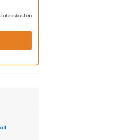
h Jahreskosten
oll