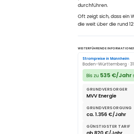
durchführen.
Oft zeigt sich, dass ei
die weit über die rund 1
WEITERFÜHRENDE INFORMATIONE
Strompreise in Mannheim
Baden-Württemberg · 31
535 €/Jahr
Bis zu
GRUNDVERSORGER
MVV Energie
GRUNDVERSORGUNG
ca. 1.356 €/Jahr
GÜNSTIGSTER TARIF
ab 820 €/Jahr