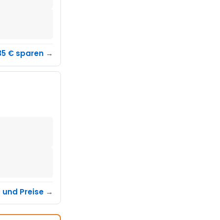
35 € sparen →
e und Preise →