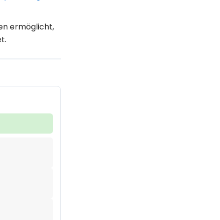
en ermöglicht,
t.