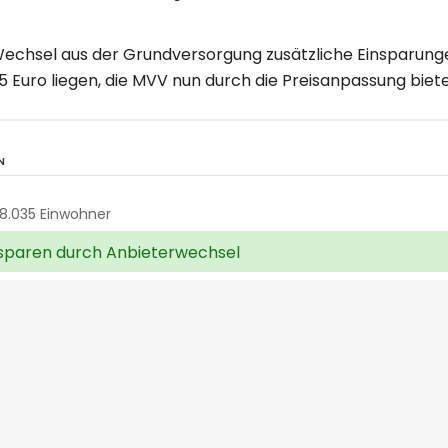
n Wechsel aus der Grundversorgung zusätzliche Einsparung
25 Euro liegen, die MVV nun durch die Preisanpassung biete
N
8.035 Einwohner
sparen durch Anbieterwechsel