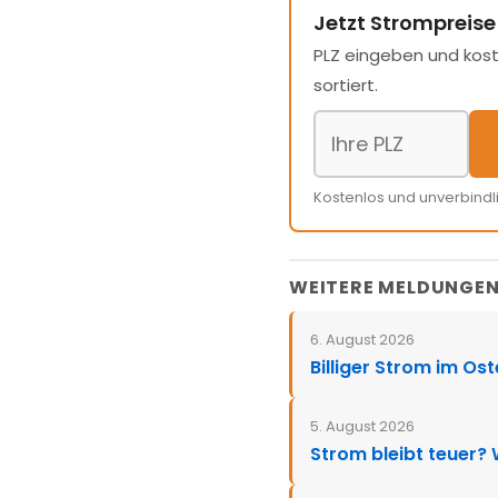
Jetzt Strompreise
PLZ eingeben und kost
sortiert.
Kostenlos und unverbindl
WEITERE MELDUNGE
6. August 2026
Billiger Strom im Os
5. August 2026
Strom bleibt teuer?