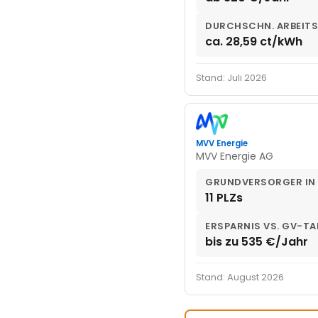
DURCHSCHN. ARBEITS
ca. 28,59 ct/kWh
Stand: Juli 2026
MVV Energie
MVV Energie AG
GRUNDVERSORGER IN
11 PLZs
ERSPARNIS VS. GV-TA
bis zu 535 €/Jahr
Stand: August 2026