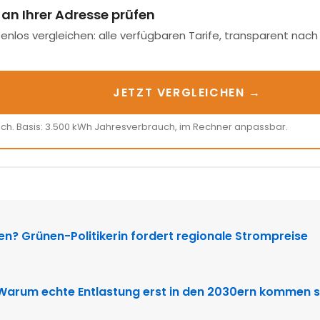
 an Ihrer Adresse prüfen
enlos vergleichen: alle verfügbaren Tarife, transparent nac
JETZT VERGLEICHEN →
ich. Basis: 3.500 kWh Jahresverbrauch, im Rechner anpassbar.
N
ten? Grünen-Politikerin fordert regionale Strompreise
 Warum echte Entlastung erst in den 2030ern kommen s