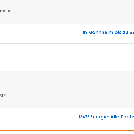
PREIS
In Mannheim bis zu 5
RIF
MVV Energie: Alle Tarif