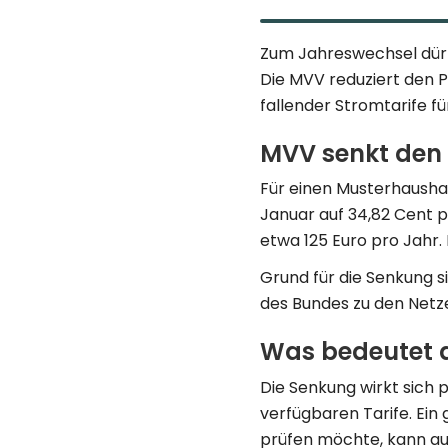
Zum Jahreswechsel dürfe
Die MVV reduziert den 
fallender Stromtarife fü
MVV senkt den A
Für einen Musterhaushal
Januar auf 34,82 Cent p
etwa 125 Euro pro Jahr.
Grund für die Senkung s
des Bundes zu den Netze
Was bedeutet 
Die Senkung wirkt sich 
verfügbaren Tarife. Ein 
prüfen möchte, kann auf