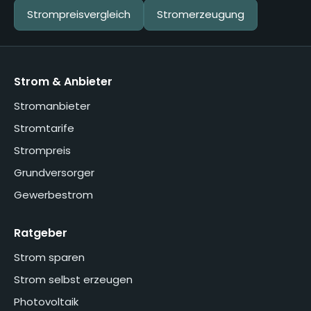
Strompreisvergleich
Stromerzeugung
Strom & Anbieter
Stromanbieter
Stromtarife
Strompreis
Grundversorger
Gewerbestrom
Ratgeber
Strom sparen
Strom selbst erzeugen
Photovoltaik