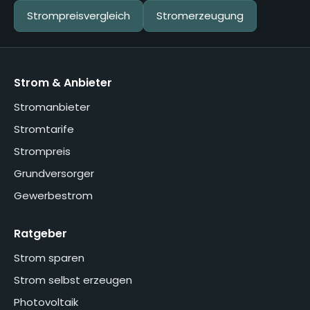
Strompreisvergleich
Stromerzeugung
Strom & Anbieter
Stromanbieter
Stromtarife
Strompreis
Grundversorger
Gewerbestrom
Ratgeber
Strom sparen
Strom selbst erzeugen
Photovoltaik