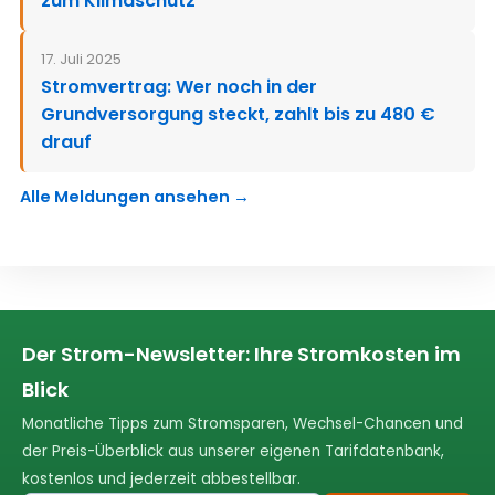
zum Klimaschutz
17. Juli 2025
Stromvertrag: Wer noch in der
Grundversorgung steckt, zahlt bis zu 480 €
drauf
Alle Meldungen ansehen →
Der Strom-Newsletter: Ihre Stromkosten im
Blick
Monatliche Tipps zum Stromsparen, Wechsel-Chancen und
der Preis-Überblick aus unserer eigenen Tarifdatenbank,
kostenlos und jederzeit abbestellbar.