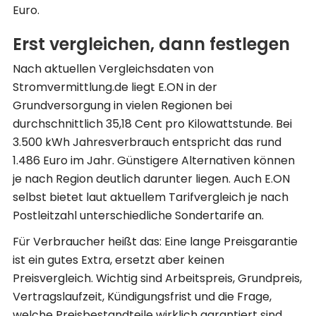
Euro.
Erst vergleichen, dann festlegen
Nach aktuellen Vergleichsdaten von
Stromvermittlung.de liegt E.ON in der
Grundversorgung in vielen Regionen bei
durchschnittlich 35,18 Cent pro Kilowattstunde. Bei
3.500 kWh Jahresverbrauch entspricht das rund
1.486 Euro im Jahr. Günstigere Alternativen können
je nach Region deutlich darunter liegen. Auch E.ON
selbst bietet laut aktuellem Tarifvergleich je nach
Postleitzahl unterschiedliche Sondertarife an.
Für Verbraucher heißt das: Eine lange Preisgarantie
ist ein gutes Extra, ersetzt aber keinen
Preisvergleich. Wichtig sind Arbeitspreis, Grundpreis,
Vertragslaufzeit, Kündigungsfrist und die Frage,
welche Preisbestandteile wirklich garantiert sind.