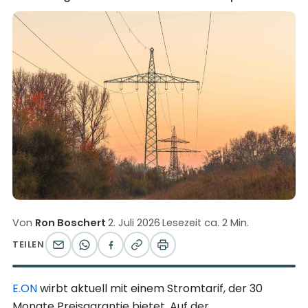
Von
Ron Boschert
·
2. Juli 2026
·
Lesezeit ca. 2 Min.
TEILEN
E.ON
wirbt aktuell mit einem Stromtarif, der 30
Monate Preisgarantie bietet. Auf der