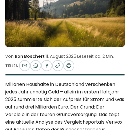
Von
Ron Boschert
·
11. August 2025
·
Lesezeit ca. 2 Min.
TEILEN
Millionen Haushalte in Deutschland verschenken
jedes Jahr unnötig Geld – allein im ersten Halbjahr
2025 summierte sich der Aufpreis für Strom und Gas
auf rund drei Milliarden Euro. Der Grund: Der
Verbleib in der teuren Grundversorgung. Das zeigt
eine aktuelle Analyse des Vergleichsportals Verivox
auf Basis von Daten der Bundesnetzagentur.