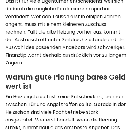
Das ist für viele Eigentümer entscheidend, weil sich
dadurch die mögliche Fördersumme spürbar
verändert. Wer den Tausch erst in einigen Jahren
angeht, muss mit einem kleineren Zuschuss
rechnen. Fällt die alte Heizung vorher aus, kommt
der Austausch oft unter Zeitdruck zustande und die
Auswahl des passenden Angebots wird schwieriger.
Finanztip warnt deshalb ausdrücklich vor zu langem
Zögern.
Warum gute Planung bares Geld
wert ist
Ein Heizungstausch ist keine Entscheidung, die man
zwischen Tür und Angel treffen sollte. Gerade in der
Heizsaison sind viele Fachbetriebe stark
ausgelastet. Wer erst handelt, wenn die Heizung
streikt, nimmt häufig das erstbeste Angebot. Das