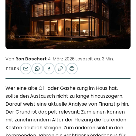
Von
Ron Boschert
·
4. März 2026
·
Lesezeit ca. 3 Min.
TEILEN
Wer eine alte Öl- oder Gasheizung im Haus hat,
sollte den Austausch nicht zu lange hinauszögern.
Darauf weist eine aktuelle Analyse von Finanztip hin.
Der Grund ist doppelt relevant: Zum einen können
mit zunehmendem Alter der Heizung die laufenden
Kosten deutlich steigen. Zum anderen sinkt in den
kommenden Jahren ein wichtiger Förderbonus für