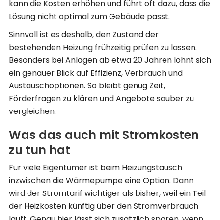
kann die Kosten erhöhen und führt oft dazu, dass die
Lösung nicht optimal zum Gebäude passt.
Sinnvoll ist es deshalb, den Zustand der
bestehenden Heizung frühzeitig prüfen zu lassen.
Besonders bei Anlagen ab etwa 20 Jahren lohnt sich
ein genauer Blick auf Effizienz, Verbrauch und
Austauschoptionen. So bleibt genug Zeit,
Förderfragen zu klären und Angebote sauber zu
vergleichen.
Was das auch mit Stromkosten
zu tun hat
Für viele Eigentümer ist beim Heizungstausch
inzwischen die Wärmepumpe eine Option. Dann
wird der Stromtarif wichtiger als bisher, weil ein Teil
der Heizkosten künftig über den Stromverbrauch
läuft. Genau hier lässt sich zusätzlich sparen, wenn