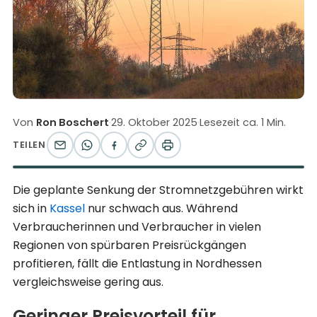
Von
Ron Boschert
·
29. Oktober 2025
·
Lesezeit ca. 1 Min.
TEILEN
Die geplante Senkung der Stromnetzgebühren wirkt
sich in
Kassel
nur schwach aus. Während
Verbraucherinnen und Verbraucher in vielen
Regionen von spürbaren Preisrückgängen
profitieren, fällt die Entlastung in Nordhessen
vergleichsweise gering aus.
Geringer Preisvorteil für