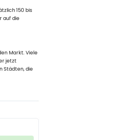
tzlich 150 bis
 auf die
den Markt. Viele
r jetzt
n Städten, die