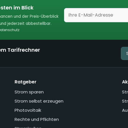
sten im Blick
ancen und der Preis-Überblick
nd jederzeit abbestellbar.
atenschutz
em Tarifrechner
Ratgeber
Ak
Strom sparen
St
Strom selbst erzeugen
St
Photovoltaik
Au
Rechte und Pflichten