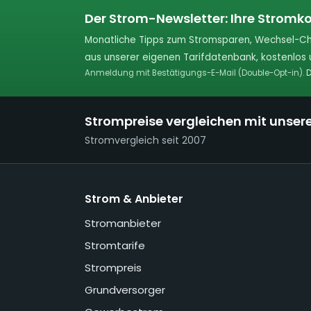
Der Strom-Newsletter: Ihre Stromko
Monatliche Tipps zum Stromsparen, Wechsel-Ch
aus unserer eigenen Tarifdatenbank, kostenlos u
Anmeldung mit Bestätigungs-E-Mail (Double-Opt-in).
D
Strompreise vergleichen mit unser
Stromvergleich seit 2007
Strom & Anbieter
Stromanbieter
Stromtarife
Strompreis
Grundversorger