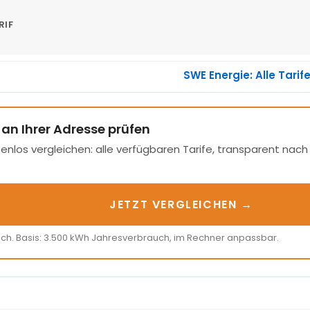
RIF
SWE Energie: Alle Tarif
 an Ihrer Adresse prüfen
enlos vergleichen: alle verfügbaren Tarife, transparent nac
JETZT VERGLEICHEN →
ich. Basis: 3.500 kWh Jahresverbrauch, im Rechner anpassbar.
N