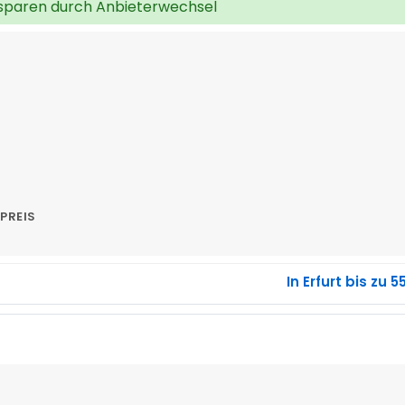
sparen durch Anbieterwechsel
PREIS
In Erfurt bis zu