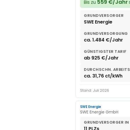
559 €/Jahr
Bis zu
GRUNDVERSORGER
SWE Energie
GRUNDVERSORGUNG
ca. 1.484 €/Jahr
GÜNSTIGSTER TARIF
ab 925 €/Jahr
DURCHSCHN. ARBEITS
ca. 31,76 ct/kWh
Stand: Juli 2026
SWE Energie
SWE Energie GmbH
GRUNDVERSORGER IN
11 PLZs