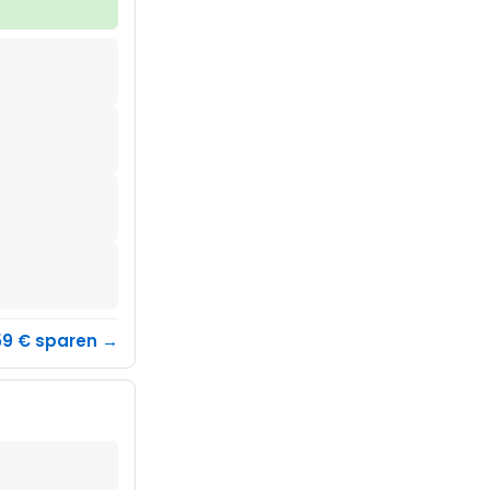
 559 € sparen →