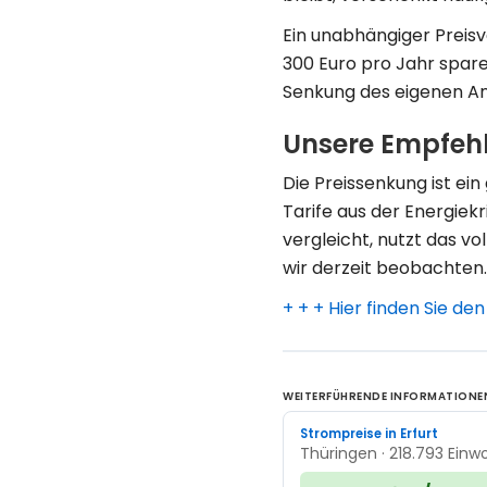
Ein unabhängiger Preisv
300 Euro pro Jahr spare
Senkung des eigenen An
Unsere Empfehl
Die Preissenkung ist ein
Tarife aus der Energiek
vergleicht, nutzt das vo
wir derzeit beobachten.
+ + + Hier finden Sie d
WEITERFÜHRENDE INFORMATIONE
Strompreise in Erfurt
Thüringen · 218.793 Einw