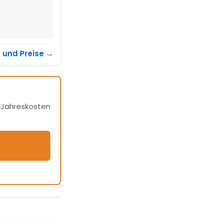
e und Preise →
h Jahreskosten