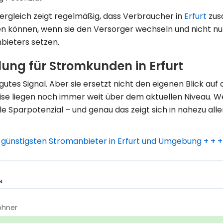
ergleich zeigt regelmäßig, dass Verbraucher in
Erfurt
zusä
n können, wenn sie den Versorger wechseln und nicht nur
bieters setzen.
ung für Stromkunden in Erfurt
 gutes Signal. Aber sie ersetzt nicht den eigenen Blick auf 
rise liegen noch immer weit über dem aktuellen Niveau. We
lle Sparpotenzial – und genau das zeigt sich in nahezu alle
en günstigsten Stromanbieter in Erfurt und Umgebung + + +
N
ohner