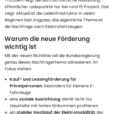
Trotzdem liegt die durchschnittliche Auslastung
öffentlicher Ladepunkte nur bei rund 15 Prozent. Das
zeigt: Aktuell ist die Ladeinfrastruktur in vielen
Regionen kein Engpass, das eigentliche Thema ist
die Nachfrage nach Elektrofahrzeugen.
Warum die neue Förderung
wichtig ist
Mit der neuen Richtlinie will die Bundesregierung
genau dieses Nachfragethema adressieren. Im
Fokus stehen:
Kauf- und Leasingförderung für
Privatpersonen
, besonders für kleinere E-
Fahrzeuge
eine
soziale Ausrichtung
, damit nicht nur
Haushalte mit hohen Einkommen profitieren
ein
stabiler Hochlauf der Elektromobilität
, der