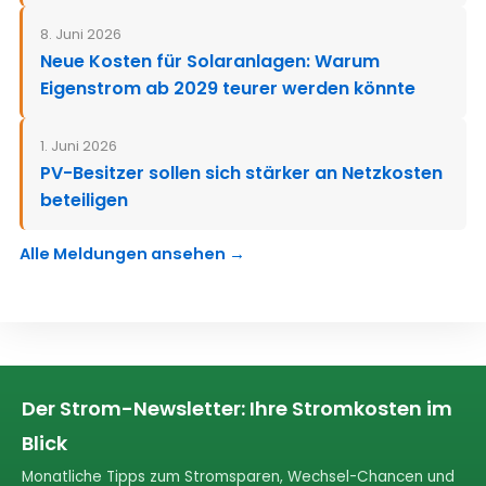
8. Juni 2026
Neue Kosten für Solaranlagen: Warum
Eigenstrom ab 2029 teurer werden könnte
1. Juni 2026
PV-Besitzer sollen sich stärker an Netzkosten
beteiligen
Alle Meldungen ansehen →
Der Strom-Newsletter: Ihre Stromkosten im
Blick
Monatliche Tipps zum Stromsparen, Wechsel-Chancen und