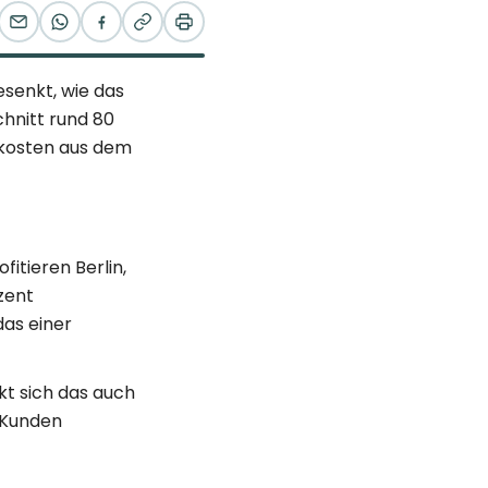
senkt, wie das
hnitt rund 80
zkosten aus dem
fitieren Berlin,
zent
as einer
kt sich das auch
 Kunden