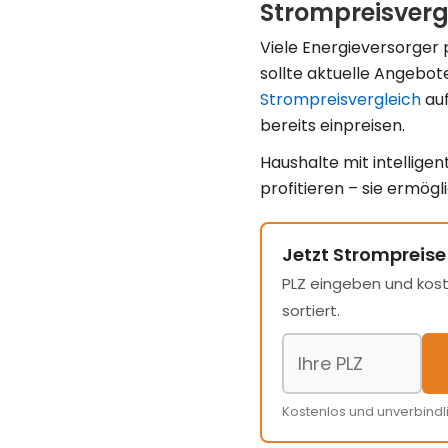
Strompreisverg
Viele Energieversorger p
sollte aktuelle Angebot
Strompreisvergleich
auf
bereits einpreisen.
Haushalte mit intellig
profitieren – sie ermögl
Jetzt Strompreise
PLZ eingeben und kost
sortiert.
Kostenlos und unverbindl