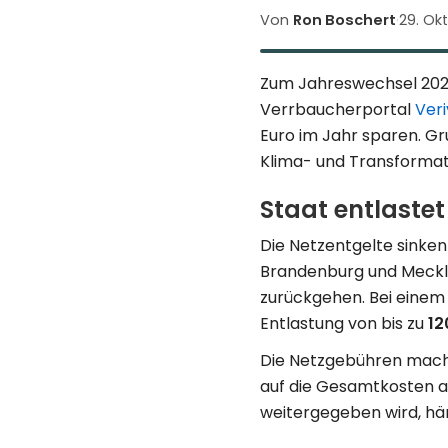
Von
Ron Boschert
·
29. Ok
Zum Jahreswechsel 2026
Verrbaucherportal
Veri
Euro im Jahr sparen. Gr
Klima- und Transformat
Staat entlaste
Die Netzentgelte sinke
Brandenburg und Meckl
zurückgehen. Bei einem
Entlastung von bis zu
12
Die Netzgebühren machen
auf die Gesamtkosten au
weitergegeben wird, hä