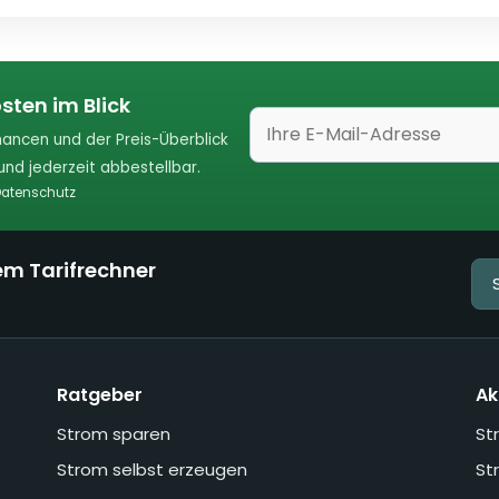
sten im Blick
ancen und der Preis-Überblick
nd jederzeit abbestellbar.
atenschutz
em Tarifrechner
Ratgeber
Ak
Strom sparen
St
Strom selbst erzeugen
St