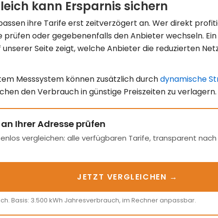
leich kann Ersparnis sichern
assen ihre Tarife erst zeitverzögert an. Wer direkt profi
e prüfen oder gegebenenfalls den Anbieter wechseln. Ein
 unserer Seite zeigt, welche Anbieter die reduzierten Ne
entem Messsystem können zusätzlich durch
dynamische St
ichen den Verbrauch in günstige Preiszeiten zu verlagern.
 an Ihrer Adresse prüfen
enlos vergleichen: alle verfügbaren Tarife, transparent nac
JETZT VERGLEICHEN →
ich. Basis: 3.500 kWh Jahresverbrauch, im Rechner anpassbar.