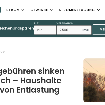
STROM
GEWERBE
STROMERZEUGUNG
PLZ
VERBRAUCH
eichen
und
sparen
VE
kWh
ngen
gebühren sinken
ich – Haushalte
 von Entlastung