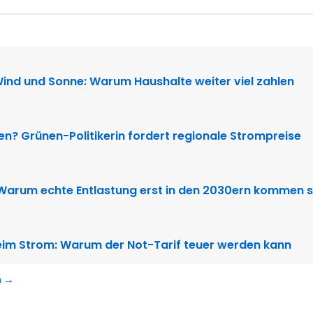
N
Wind und Sonne: Warum Haushalte weiter viel zahlen
ten? Grünen-Politikerin fordert regionale Strompreise
 Warum echte Entlastung erst in den 2030ern kommen s
im Strom: Warum der Not-Tarif teuer werden kann
n →