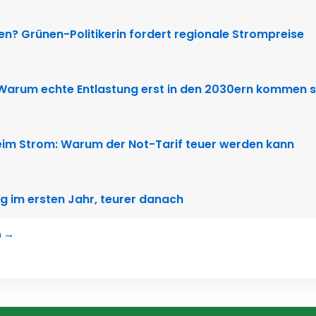
ten? Grünen-Politikerin fordert regionale Strompreise
 Warum echte Entlastung erst in den 2030ern kommen s
im Strom: Warum der Not-Tarif teuer werden kann
g im ersten Jahr, teurer danach
n →