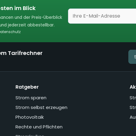
sten im Blick
ancen und der Preis-Überblick
nd jederzeit abbestellbar.
atenschutz
em Tarifrechner
Ratgeber
Ak
Strom sparen
St
Strom selbst erzeugen
St
Photovoltaik
Au
Rechte und Pflichten