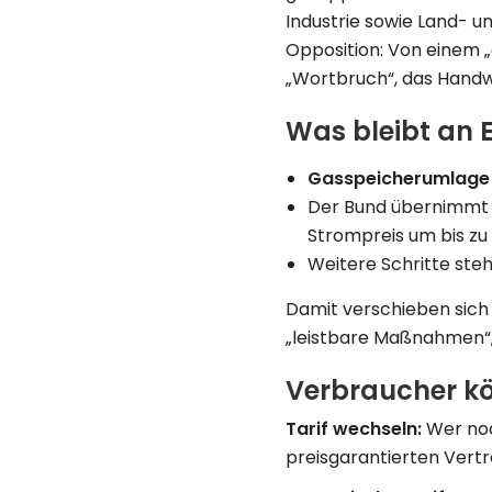
Industrie sowie Land- u
Opposition: Von einem 
„Wortbruch“, das Handw
Was bleibt an 
Gasspeicher­umlage
Der Bund übernimmt T
Strompreis um bis zu 
Weitere Schritte steh
Damit verschieben sich 
„leistbare Maßnahmen“, 
Verbraucher kö
Tarif wechseln:
Wer noc
preis­garantierten Vertr