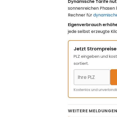
Dynamische Tarife nut
sonnenreichen Phasen li
Rechner für
dynamische
Eigenverbrauch erhöhe
jede selbst erzeugte Kil
Jetzt Strompreise
PLZ eingeben und kost
sortiert.
Kostenlos und unverbindl
WEITERE MELDUNGE