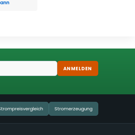
kann
ANMELDEN
Strompreisvergleich
Stromerzeugung