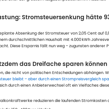
astung: Stromsteuersenkung hätte 9
 geplante Absenkung der Stromsteuer von 2,05 Cent auf 0,
inem durchschnittlichen Haushalt mit 4.000 kWh Jahresv
acht. Diese Ersparnis fällt nun weg – zugunsten anderer P
trotzdem das Dreifache sparen können
en, die nicht von politischen Entscheidungen abhängen. Wi
teuer bleibt – aber durch einen Strompreisvergleich spa
t sich durch einen Anbieterwechsel oft ein Vielfaches di
Balkonkraftwerke reduzieren die laufenden Stromkosten 