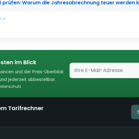
 prüfen: Warum die Jahresabrechnung teuer werden 
n →
sten im Blick
ancen und der Preis-Überblick
nd jederzeit abbestellbar.
atenschutz
em Tarifrechner