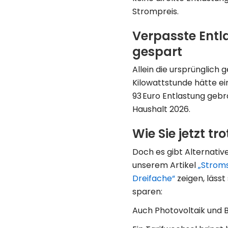
Strompreis.
Verpasste Entl
gespart
Allein die ursprünglich
Kilowattstunde hätte e
93 Euro Entlastung gebr
Haushalt 2026.
Wie Sie jetzt 
Doch es gibt Alternativ
unserem Artikel
„Stroms
Dreifache“
zeigen, läss
sparen:
Auch Photovoltaik und 