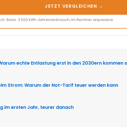
JETZT VERGLEICHEN →
ich. Basis: 3.500 kWh Jahresverbrauch, im Rechner anpassbar.
N
 Warum echte Entlastung erst in den 2030ern kommen s
im Strom: Warum der Not-Tarif teuer werden kann
g im ersten Jahr, teurer danach