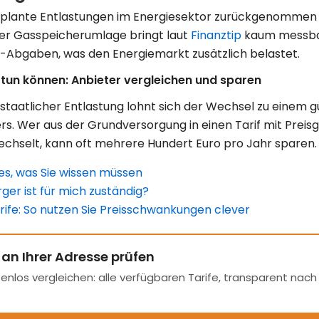
lante Entlastungen im Energiesektor zurückgenommen o
er Gasspeicherumlage bringt laut
Finanztip
kaum messbar
₂-Abgaben, was den Energiemarkt zusätzlich belastet.
tun können: Anbieter vergleichen und sparen
 staatlicher Entlastung lohnt sich der Wechsel zu einem 
. Wer aus der Grundversorgung in einen Tarif mit Preis
hselt, kann oft mehrere Hundert Euro pro Jahr sparen.
es, was Sie wissen müssen
er ist für mich zuständig?
fe: So nutzen Sie Preisschwankungen clever
 an Ihrer Adresse prüfen
enlos vergleichen: alle verfügbaren Tarife, transparent nac