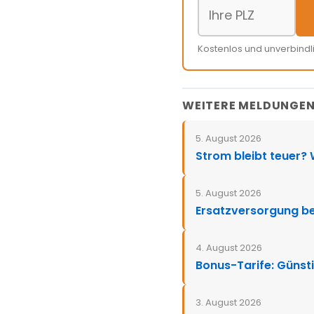
Kostenlos und unverbindl
WEITERE MELDUNGE
5. August 2026
Strom bleibt teuer?
5. August 2026
Ersatzversorgung be
4. August 2026
Bonus-Tarife: Günsti
3. August 2026