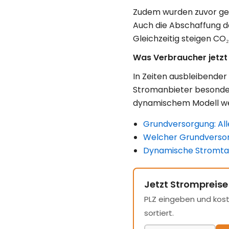
Zudem wurden zuvor gep
Auch die Abschaffung d
Gleichzeitig steigen CO
Was Verbraucher jetzt 
In Zeiten ausbleibender
Stromanbieter besonders
dynamischem Modell wec
Grundversorgung: All
Welcher Grundversorg
Dynamische Stromtari
Jetzt Strompreise
PLZ eingeben und kost
sortiert.