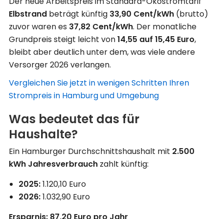
Der neue Arbeitspreis im Standard-Ökostromtarif
Elbstrand
beträgt künftig
33,90 Cent/kWh
(brutto)
zuvor waren es
37,82 Cent/kWh
. Der monatliche
Grundpreis steigt leicht von
14,55 auf 15,45 Euro
,
bleibt aber deutlich unter dem, was viele andere
Versorger 2026 verlangen.
Vergleichen Sie jetzt in wenigen Schritten Ihren
Strompreis in Hamburg und Umgebung
Was bedeutet das für
Haushalte?
Ein Hamburger Durchschnittshaushalt mit
2.500
kWh Jahresverbrauch
zahlt künftig:
2025:
1.120,10 Euro
2026:
1.032,90 Euro
Ersparnis: 87,20 Euro pro Jahr