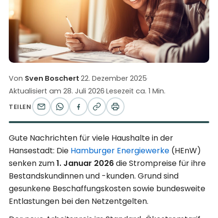
Von
Sven Boschert
·
22. Dezember 2025
·
Aktualisiert am
28. Juli 2026
·
Lesezeit ca. 1 Min.
TEILEN
Gute Nachrichten für viele Haushalte in der
Hansestadt: Die
Hamburger Energiewerke
(HEnW)
senken zum
1. Januar 2026
die Strompreise für ihre
Bestandskundinnen und -kunden. Grund sind
gesunkene Beschaffungskosten sowie bundesweite
Entlastungen bei den Netzentgelten.