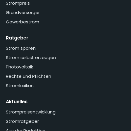
Strompreis
Grundversorger
Gewerbestrom
Ratgeber
Strom sparen
Strom selbst erzeugen
Photovoltaik
Rechte und Pflichten
Stromlexikon
Aktuelles
Strompreisentwicklung
Stromratgeber
Aus der Redaktion