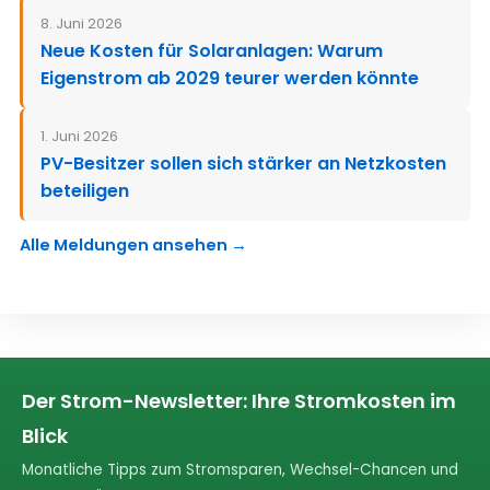
8. Juni 2026
Neue Kosten für Solaranlagen: Warum
Eigenstrom ab 2029 teurer werden könnte
1. Juni 2026
PV-Besitzer sollen sich stärker an Netzkosten
beteiligen
Alle Meldungen ansehen →
Der Strom-Newsletter: Ihre Stromkosten im
Blick
Monatliche Tipps zum Stromsparen, Wechsel-Chancen und