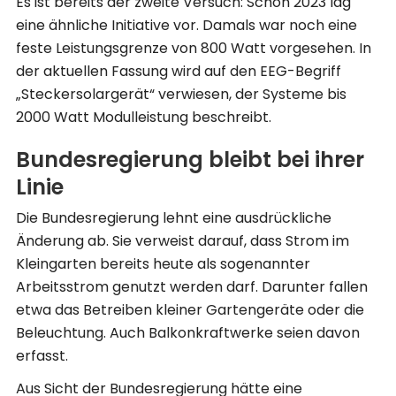
Es ist bereits der zweite Versuch: Schon 2023 lag
eine ähnliche Initiative vor. Damals war noch eine
feste Leistungsgrenze von 800 Watt vorgesehen. In
der aktuellen Fassung wird auf den EEG-Begriff
„Steckersolargerät“ verwiesen, der Systeme bis
2000 Watt Modulleistung beschreibt.
Bundesregierung bleibt bei ihrer
Linie
Die Bundesregierung lehnt eine ausdrückliche
Änderung ab. Sie verweist darauf, dass Strom im
Kleingarten bereits heute als sogenannter
Arbeitsstrom genutzt werden darf. Darunter fallen
etwa das Betreiben kleiner Gartengeräte oder die
Beleuchtung. Auch Balkonkraftwerke seien davon
erfasst.
Aus Sicht der Bundesregierung hätte eine