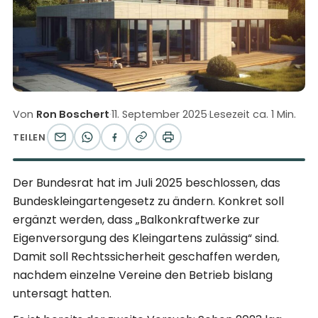
Von
Ron Boschert
·
11. September 2025
·
Lesezeit ca. 1 Min.
TEILEN
Der Bundesrat hat im Juli 2025 beschlossen, das
Bundeskleingartengesetz zu ändern. Konkret soll
ergänzt werden, dass „Balkonkraftwerke zur
Eigenversorgung des Kleingartens zulässig“ sind.
Damit soll Rechtssicherheit geschaffen werden,
nachdem einzelne Vereine den Betrieb bislang
untersagt hatten.