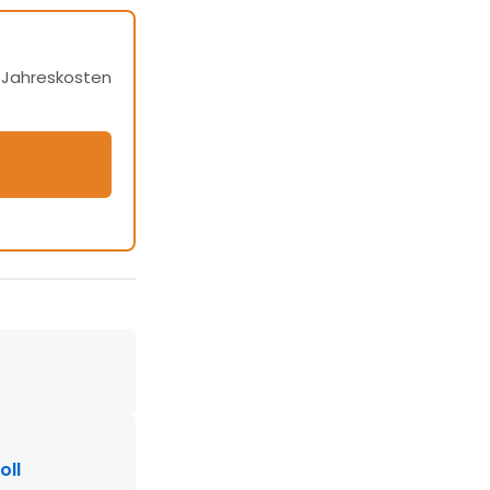
h Jahreskosten
oll