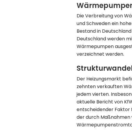
Wärmepumpen i
Die Verbreitung von Wä
und Schweden ein hohe
Bestand in Deutschland 
Deutschland werden mitt
Wärmepumpen ausgestat
verzeichnet werden.
Strukturwande
Der Heizungsmarkt bef
zehnten verkauften Wärm
jedem vierten. Insbeson
aktuelle Bericht von Kf
entscheidender Faktor f
der durch Maßnahmen wi
Wärmepumpenstromtarif