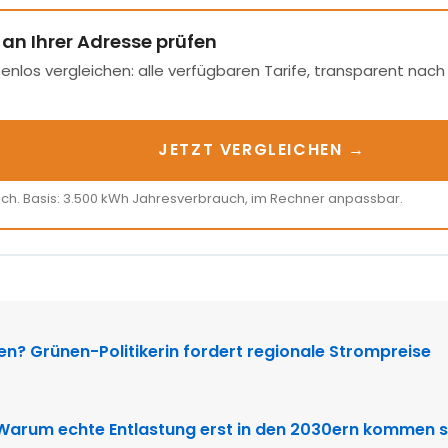
 an Ihrer Adresse prüfen
enlos vergleichen: alle verfügbaren Tarife, transparent nac
JETZT VERGLEICHEN →
ich. Basis: 3.500 kWh Jahresverbrauch, im Rechner anpassbar.
N
ten? Grünen-Politikerin fordert regionale Strompreise
 Warum echte Entlastung erst in den 2030ern kommen s