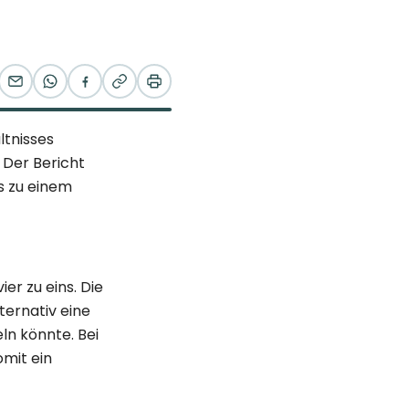
ltnisses
Der Bericht
s zu einem
er zu eins. Die
ternativ eine
n könnte. Bei
mit ein