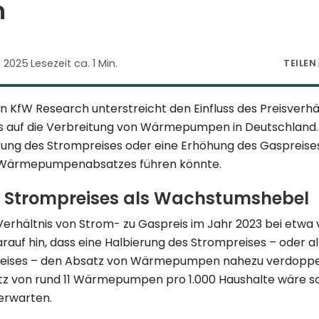
n
z 2025
·
Lesezeit ca. 1 Min.
TEILEN
on KfW Research unterstreicht den Einfluss des Preisverhä
 auf die Verbreitung von Wärmepumpen in Deutschland. 
erung des Strompreises oder eine Erhöhung des Gaspreise
s Wärmepumpenabsatzes führen könnte.
s Strompreises als Wachstumshebel
erhältnis von Strom- zu Gaspreis im Jahr 2023 bei etwa vi
auf hin, dass eine Halbierung des Strompreises – oder al
eises – den Absatz von Wärmepumpen nahezu verdoppel
tz von rund 11 Wärmepumpen pro 1.000 Haushalte wäre so
 erwarten.